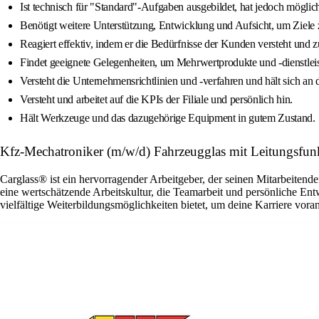
Ist technisch für "Standard"-Aufgaben ausgebildet, hat jedoch möglic
Benötigt weitere Unterstützung, Entwicklung und Aufsicht, um Ziele
Reagiert effektiv, indem er die Bedürfnisse der Kunden versteht und 
Findet geeignete Gelegenheiten, um Mehrwertprodukte und -dienstlei
Versteht die Unternehmensrichtlinien und -verfahren und hält sich an d
Versteht und arbeitet auf die KPIs der Filiale und persönlich hin.
Hält Werkzeuge und das dazugehörige Equipment in gutem Zustand.
Kfz-Mechatroniker (m/w/d) Fahrzeugglas mit Leitungs
Carglass® ist ein hervorragender Arbeitgeber, der seinen Mitarbeitende
eine wertschätzende Arbeitskultur, die Teamarbeit und persönliche En
vielfältige Weiterbildungsmöglichkeiten bietet, um deine Karriere vora