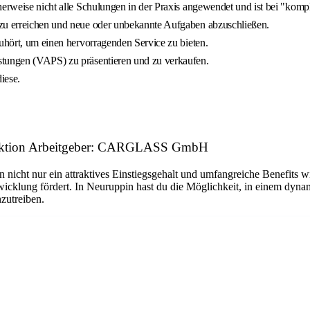
herweise nicht alle Schulungen in der Praxis angewendet und ist bei "komp
 zu erreichen und neue oder unbekannte Aufgaben abzuschließen.
zuhört, um einen hervorragenden Service zu bieten.
stungen (VAPS) zu präsentieren und zu verkaufen.
iese.
funktion Arbeitgeber: CARGLASS GmbH
n nicht nur ein attraktives Einstiegsgehalt und umfangreiche Benefits w
twicklung fördert. In Neuruppin hast du die Möglichkeit, in einem dyn
nzutreiben.