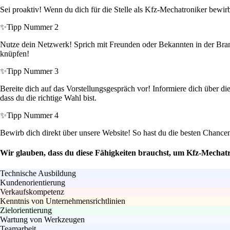
Sei proaktiv! Wenn du dich für die Stelle als Kfz-Mechatroniker bewirbs
✨
Tipp Nummer 2
Nutze dein Netzwerk! Sprich mit Freunden oder Bekannten in der Branch
knüpfen!
✨
Tipp Nummer 3
Bereite dich auf das Vorstellungsgespräch vor! Informiere dich über d
dass du die richtige Wahl bist.
✨
Tipp Nummer 4
Bewirb dich direkt über unsere Website! So hast du die besten Chance
Wir glauben, dass du diese Fähigkeiten brauchst, um Kfz-Mechat
Technische Ausbildung
Kundenorientierung
Verkaufskompetenz
Kenntnis von Unternehmensrichtlinien
Zielorientierung
Wartung von Werkzeugen
Teamarbeit