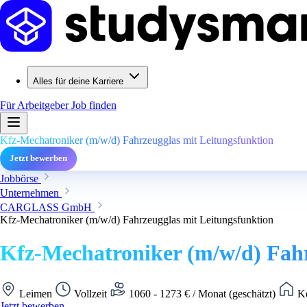
Alles für deine Karriere
Für Arbeitgeber
Job finden
Kfz-Mechatroniker (m/w/d) Fahrzeugglas mit Leitungsfunktion
Jetzt bewerben
Jobbörse
Unternehmen
CARGLASS GmbH
Kfz-Mechatroniker (m/w/d) Fahrzeugglas mit Leitungsfunktion
Kfz-Mechatroniker (m/w/d) Fahr
Leimen
Vollzeit
1060 - 1273 € / Monat (geschätzt)
Ke
Jetzt bewerben