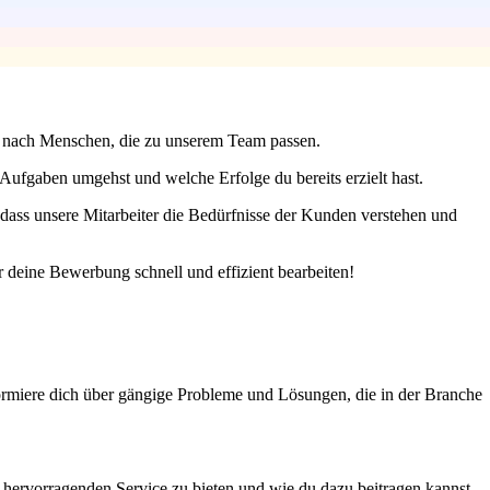
hen nach Menschen, die zu unserem Team passen.
 Aufgaben umgehst und welche Erfolge du bereits erzielt hast.
, dass unsere Mitarbeiter die Bedürfnisse der Kunden verstehen und
 deine Bewerbung schnell und effizient bearbeiten!
formiere dich über gängige Probleme und Lösungen, die in der Branche
en hervorragenden Service zu bieten und wie du dazu beitragen kannst,