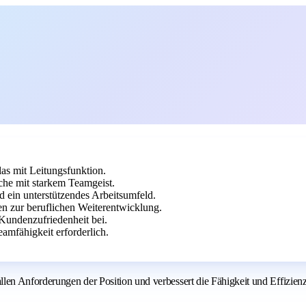
as mit Leitungsfunktion.
he mit starkem Teamgeist.
 ein unterstützendes Arbeitsumfeld.
 zur beruflichen Weiterentwicklung.
 Kundenzufriedenheit bei.
mfähigkeit erforderlich.
len Anforderungen der Position und verbessert die Fähigkeit und Effizienz