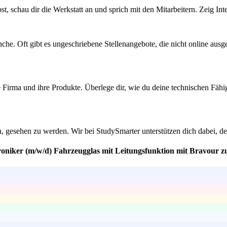
t, schau dir die Werkstatt an und sprich mit den Mitarbeitern. Zeig Int
e. Oft gibt es ungeschriebene Stellenangebote, die nicht online ausge
ie Firma und ihre Produkte. Überlege dir, wie du deine technischen Fäh
n, gesehen zu werden. Wir bei StudySmarter unterstützen dich dabei, 
roniker (m/w/d) Fahrzeugglas mit Leitungsfunktion mit Bravour z