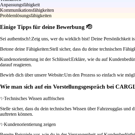
Anpassungsfähigkeit
Kommunikationsfähigkeiten
Problemlösungsfähigkeiten
Einige Tipps für deine Bewerbung 🫡
Sei authentisch!:
Zeig uns, wer du wirklich bist! Deine Persönlichkeit 
Betone deine Fähigkeiten:
Stell sicher, dass du deine technischen Fähi
Kundenorientierung ist der Schlüssel:
Erkläre, wie du auf Kundenbedürfn
darauf reagieren.
Bewirb dich über unsere Website:
Um den Prozess so einfach wie möglic
Wie man sich auf ein Vorstellungsgespräch bei CAR
✨
Technisches Wissen auffrischen
Stelle sicher, dass du dein technisches Wissen über Fahrzeugglas und 
auftreten können.
✨
Kundenorientierung zeigen
Bereite Beispiele vor, wie du in der Vergangenheit auf Kundenbedürfnis