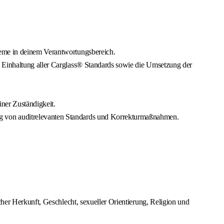
teme in deinem Verantwortungsbereich.
e Einhaltung aller Carglass® Standards sowie die Umsetzung der
ner Zuständigkeit.
ng von auditrelevanten Standards und Korrekturmaßnahmen.
cher Herkunft, Geschlecht, sexueller Orientierung, Religion und