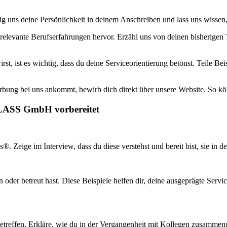
ig uns deine Persönlichkeit in deinem Anschreiben und lass uns wissen
levante Berufserfahrungen hervor. Erzähl uns von deinen bisherigen T
st, ist es wichtig, dass du deine Serviceorientierung betonst. Teile B
rbung bei uns ankommt, bewirb dich direkt über unsere Website. So kö
GLASS GmbH vorbereitet
. Zeige im Interview, dass du diese verstehst und bereit bist, sie in d
oder betreut hast. Diese Beispiele helfen dir, deine ausgeprägte Servi
betreffen. Erkläre, wie du in der Vergangenheit mit Kollegen zusammeng