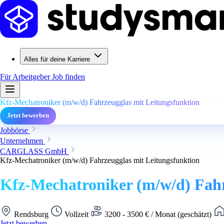
Alles für deine Karriere
Für Arbeitgeber
Job finden
Kfz-Mechatroniker (m/w/d) Fahrzeugglas mit Leitungsfunktion
Jetzt bewerben
Jobbörse
Unternehmen
CARGLASS GmbH
Kfz-Mechatroniker (m/w/d) Fahrzeugglas mit Leitungsfunktion
Kfz-Mechatroniker (m/w/d) Fahr
Rendsburg
Vollzeit
3200 - 3500 € / Monat (geschätzt)
Jetzt bewerben