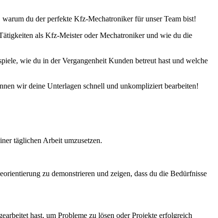
, warum du der perfekte Kfz-Mechatroniker für unser Team bist!
ätigkeiten als Kfz-Meister oder Mechatroniker und wie du die
eispiele, wie du in der Vergangenheit Kunden betreut hast und welche
nnen wir deine Unterlagen schnell und unkompliziert bearbeiten!
einer täglichen Arbeit umzusetzen.
ceorientierung zu demonstrieren und zeigen, dass du die Bedürfnisse
earbeitet hast, um Probleme zu lösen oder Projekte erfolgreich