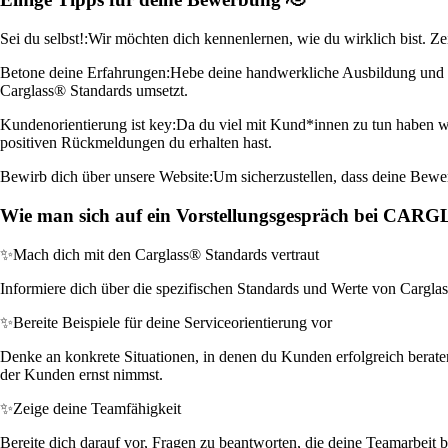
Sei du selbst!:
Wir möchten dich kennenlernen, wie du wirklich bist. Ze
Betone deine Erfahrungen:
Hebe deine handwerkliche Ausbildung und re
Carglass® Standards umsetzt.
Kundenorientierung ist key:
Da du viel mit Kund*innen zu tun haben wir
positiven Rückmeldungen du erhalten hast.
Bewirb dich über unsere Website:
Um sicherzustellen, dass deine Bewe
Wie man sich auf ein Vorstellungsgespräch bei CAR
✨
Mach dich mit den Carglass® Standards vertraut
Informiere dich über die spezifischen Standards und Werte von Carglass®
✨
Bereite Beispiele für deine Serviceorientierung vor
Denke an konkrete Situationen, in denen du Kunden erfolgreich beraten 
der Kunden ernst nimmst.
✨
Zeige deine Teamfähigkeit
Bereite dich darauf vor, Fragen zu beantworten, die deine Teamarbeit 