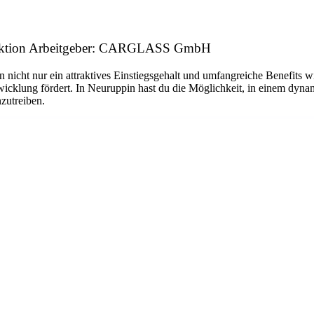
funktion Arbeitgeber: CARGLASS GmbH
n nicht nur ein attraktives Einstiegsgehalt und umfangreiche Benefits w
twicklung fördert. In Neuruppin hast du die Möglichkeit, in einem dyn
nzutreiben.