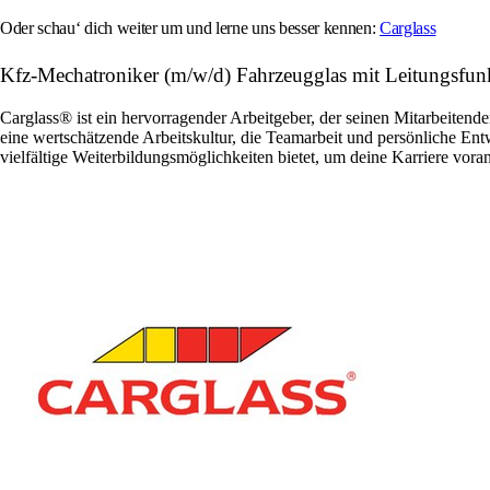
Oder schau‘ dich weiter um und lerne uns besser kennen:
Carglass
Kfz-Mechatroniker (m/w/d) Fahrzeugglas mit Leitungs
Carglass® ist ein hervorragender Arbeitgeber, der seinen Mitarbeitende
eine wertschätzende Arbeitskultur, die Teamarbeit und persönliche En
vielfältige Weiterbildungsmöglichkeiten bietet, um deine Karriere vora