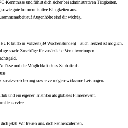
C-Kenntnisse und fühlst dich sicher bei administrativen Tätigkeiten.
g sowie gute kommunikative Fähigkeiten aus.
usammenarbeit auf Augenhöhe sind dir wichtig.
EUR brutto in Vollzeit (39 Wochenstunden) – auch Teilzeit ist möglich.
ulage sowie Zuschläge für zusätzliche Verantwortungen.
achtsgeld.
nlässe und die Möglichkeit eines Sabbaticals.
uss.
nkenzusatzversicherung sowie vermögenswirksame Leistungen.
lub und ein eigener Triathlon als globales Firmenevent.
milienservice.
ich jetzt! Wir freuen uns, dich kennenzulernen.