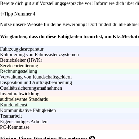
Bereite dich gut auf Vorstellungsgespräche vor! Informiere dich über di
✨
Tipp Nummer 4
Nutze unsere Website für deine Bewerbung! Dort findest du alle aktuel
Wir glauben, dass du diese Fähigkeiten brauchst, um Kfz-Mechat
Fahrzeugglasreparatur
Kalibrierung von Fahrassistenzsystemen
Betriebsleiter (HWK)
Serviceorientierung
Rechnungsstellung
Verwaltung von Kundschaftsgeldern
Disposition und Auftragsbearbeitung
Qualitätssicherungsmaßnahmen
Inventurabwicklung
auditrelevante Standards
Kundendienst
Kommunikative Fähigkeiten
Teamarbeit
Eigenständiges Arbeiten
PC-Kenntnisse
Einige Tipps für deine Bewerbung 🫡