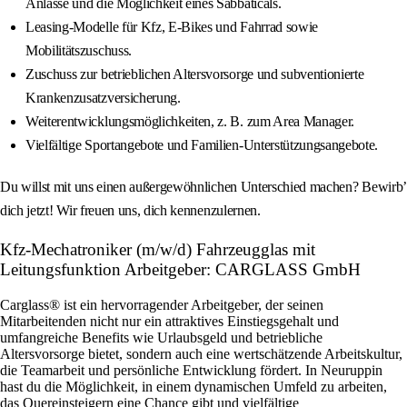
Anlässe und die Möglichkeit eines Sabbaticals.
Leasing-Modelle für Kfz, E-Bikes und Fahrrad sowie
Mobilitätszuschuss.
Zuschuss zur betrieblichen Altersvorsorge und subventionierte
Krankenzusatzversicherung.
Weiterentwicklungsmöglichkeiten, z. B. zum Area Manager.
Vielfältige Sportangebote und Familien-Unterstützungsangebote.
Du willst mit uns einen außergewöhnlichen Unterschied machen? Bewirb’
dich jetzt! Wir freuen uns, dich kennenzulernen.
Kfz-Mechatroniker (m/w/d) Fahrzeugglas mit
Leitungsfunktion Arbeitgeber: CARGLASS GmbH
Carglass® ist ein hervorragender Arbeitgeber, der seinen
Mitarbeitenden nicht nur ein attraktives Einstiegsgehalt und
umfangreiche Benefits wie Urlaubsgeld und betriebliche
Altersvorsorge bietet, sondern auch eine wertschätzende Arbeitskultur,
die Teamarbeit und persönliche Entwicklung fördert. In Neuruppin
hast du die Möglichkeit, in einem dynamischen Umfeld zu arbeiten,
das Quereinsteigern eine Chance gibt und vielfältige