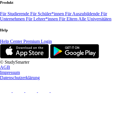
Produkt
Für Studierende
Für Schüler*innen
Für Auszubildende
Für
Unternehmen
Für Lehrer*innen
Für Eltern
Alle Universitäten
Help
Help Center
Premium Login
© StudySmarter
AGB
Impressum
Datenschutzerklärung