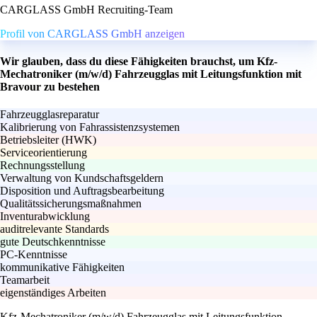
CARGLASS GmbH Recruiting-Team
Profil von CARGLASS GmbH anzeigen
Wir glauben, dass du diese Fähigkeiten brauchst, um Kfz-
Mechatroniker (m/w/d) Fahrzeugglas mit Leitungsfunktion mit
Bravour zu bestehen
Fahrzeugglasreparatur
Kalibrierung von Fahrassistenzsystemen
Betriebsleiter (HWK)
Serviceorientierung
Rechnungsstellung
Verwaltung von Kundschaftsgeldern
Disposition und Auftragsbearbeitung
Qualitätssicherungsmaßnahmen
Inventurabwicklung
auditrelevante Standards
gute Deutschkenntnisse
PC-Kenntnisse
kommunikative Fähigkeiten
Teamarbeit
eigenständiges Arbeiten
Kfz-Mechatroniker (m/w/d) Fahrzeugglas mit Leitungsfunktion