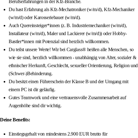
Berufserfahrungen in der Kfz-Branche.
Du hast Erfahrung als Kfz-Mechatroniker (w/m/d), Kfz-Mechaniker
(w/m/d) oder Karosseriebauer (w/m/d).
Auch Quereinsteiger*innen (z. B. Industriemechaniker (w/m/d),
Installateur (w/m/d), Maler und Lackierer (w/m/d)) oder Hobby-
Bastler*innen mit Potenzial sind herzlich willkommen.
Du teilst unsere Werte! Wir bei Carglass® heißen alle Menschen, so
wie sie sind, herzlich willkommen - unabhängig von Alter, sozialer &
ethnischer Herkunft, Geschlecht, sexueller Orientierung, Religion und
(Schwer-)Behinderung.
Du besitzt einen Führerschein der Klasse B und der Umgang mit
einem PC ist dir geläufig.
Gutes Teamwork und eine vertrauensvolle Zusammenarbeit auf
Augenhöhe sind dir wichtig.
Deine Benefits:
Einstiegsgehalt von mindestens 2.900 EUR brutto für