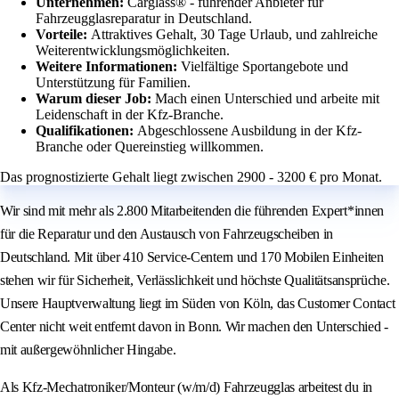
Unternehmen:
Carglass® - führender Anbieter für
Fahrzeugglasreparatur in Deutschland.
Vorteile:
Attraktives Gehalt, 30 Tage Urlaub, und zahlreiche
Weiterentwicklungsmöglichkeiten.
Weitere Informationen:
Vielfältige Sportangebote und
Unterstützung für Familien.
Warum dieser Job:
Mach einen Unterschied und arbeite mit
Leidenschaft in der Kfz-Branche.
Qualifikationen:
Abgeschlossene Ausbildung in der Kfz-
Branche oder Quereinstieg willkommen.
Das prognostizierte Gehalt liegt zwischen 2900 - 3200 € pro Monat.
Wir sind mit mehr als 2.800 Mitarbeitenden die führenden Expert*innen
für die Reparatur und den Austausch von Fahrzeugscheiben in
Deutschland. Mit über 410 Service-Centern und 170 Mobilen Einheiten
stehen wir für Sicherheit, Verlässlichkeit und höchste Qualitätsansprüche.
Unsere Hauptverwaltung liegt im Süden von Köln, das Customer Contact
Center nicht weit entfernt davon in Bonn. Wir machen den Unterschied -
mit außergewöhnlicher Hingabe.
Als Kfz-Mechatroniker/Monteur (w/m/d) Fahrzeugglas arbeitest du in