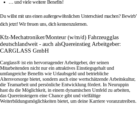
… und viele weitere Benefits!
Du willst mit uns einen außergewöhnlichen Unterschied machen? Bewirb’
dich jetzt! Wir freuen uns, dich kennenzulernen.
Kfz-Mechatroniker/Monteur (w/m/d) Fahrzeugglas
deutschlandweit - auch alsQuereinstieg Arbeitgeber:
CARGLASS GmbH
Carglass® ist ein hervorragender Arbeitgeber, der seinen
Mitarbeitenden nicht nur ein attraktives Einstiegsgehalt und
umfangreiche Benefits wie Urlaubsgeld und betriebliche
Altersvorsorge bietet, sondern auch eine wertschätzende Arbeitskultur,
die Teamarbeit und persönliche Entwicklung fördert. In Neuruppin
hast du die Möglichkeit, in einem dynamischen Umfeld zu arbeiten,
das Quereinsteigern eine Chance gibt und vielfältige
Weiterbildungsmöglichkeiten bietet, um deine Karriere voranzutreiben.