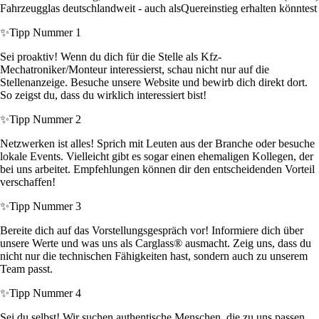
Fahrzeugglas deutschlandweit - auch alsQuereinstieg erhalten könntest
✨
Tipp Nummer 1
Sei proaktiv! Wenn du dich für die Stelle als Kfz-
Mechatroniker/Monteur interessierst, schau nicht nur auf die
Stellenanzeige. Besuche unsere Website und bewirb dich direkt dort.
So zeigst du, dass du wirklich interessiert bist!
✨
Tipp Nummer 2
Netzwerken ist alles! Sprich mit Leuten aus der Branche oder besuche
lokale Events. Vielleicht gibt es sogar einen ehemaligen Kollegen, der
bei uns arbeitet. Empfehlungen können dir den entscheidenden Vorteil
verschaffen!
✨
Tipp Nummer 3
Bereite dich auf das Vorstellungsgespräch vor! Informiere dich über
unsere Werte und was uns als Carglass® ausmacht. Zeig uns, dass du
nicht nur die technischen Fähigkeiten hast, sondern auch zu unserem
Team passt.
✨
Tipp Nummer 4
Sei du selbst! Wir suchen authentische Menschen, die zu uns passen.