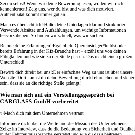
Sei du selbst!:
Wenn wir deine Bewerbung lesen, wollen wir dich
kennenlernen! Zeig uns, wer du bist und was dich motiviert.
Authentizität kommt immer gut an!
Mach es übersichtlich!:
Halte deine Unterlagen klar und strukturiert.
Verwende Absätze und Aufzählungen, um wichtige Informationen
hervorzuheben. So finden wir schnell, was wir suchen!
Betone deine Erfahrungen!:
Egal ob du Quereinsteiger*in bist oder
bereits Erfahrung in der Kfz-Branche hast – erzähl uns von deinen
Fähigkeiten und wie sie zu der Stelle passen. Das macht einen großen
Unterschied!
Bewirb dich direkt bei uns!:
Der einfachste Weg zu uns ist über unsere
Website. Dort kannst du deine Bewerbung direkt einreichen und sicher
sein, dass sie an die richtige Stelle gelangt!
Wie man sich auf ein Vorstellungsgespräch bei
CARGLASS GmbH vorbereitet
✨
Mach dich mit dem Unternehmen vertraut
Informiere dich über die Werte und die Mission des Unternehmens.
Zeige im Interview, dass du die Bedeutung von Sicherheit und Qualität
in der Fahrzeugglasbranche verstehst und wie du dazu beitragen