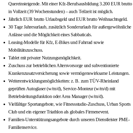
Quereinsteigende. Mit einer Kfz-Berufsausbildung 3.200 EUR brutto
in Vollzeit (39 Wochenstunden) – auch Teilzeit ist möglich.
Jährlich EUR brutto Urlaubsgeld und EUR brutto Weihnachtsgeld.
30 Tage Jahresurlaub, zusätzlich Sonderurlaub für außergewöhnliche
Anlässe und die Möglichkeit eines Sabbaticals.
Leasing-Modelle für Kfz, E-Bikes und Fahrrad sowie
Mobilitätszuschuss.
Tablet mit privater Nutzungsmöglichkeit.
Zuschuss zur betrieblichen Altersvorsorge und subventionierte
Krankenzusatzversicherung sowie vermögenswirksame Leistungen.
Weiterentwicklungsmöglichkeiten: z. B. zum TÜV-Rheinland
geprüften Autoglaser (w/m/d), Service-Monteur (w/m/d) mit
Betriebsleitungsfunktion oder Area Manager (w/m/d).
Vielfältige Sportangebote, wie Fitnessstudio-Zuschuss, Urban Sports
Club und ein eigener Triathlon als globales Firmenevent.
Familien-Unterstützungsangebote durch unseren Dienstleister PME-
Familienservice.