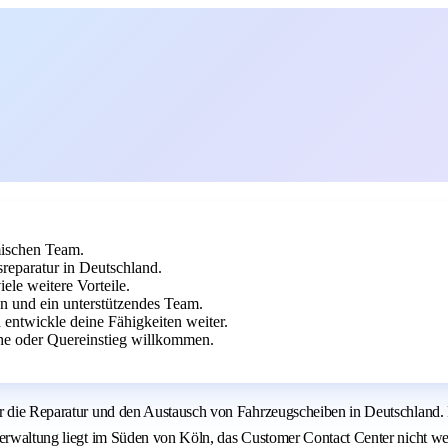
mischen Team.
reparatur in Deutschland.
ele weitere Vorteile.
en und ein unterstützendes Team.
 entwickle deine Fähigkeiten weiter.
he oder Quereinstieg willkommen.
ür die Reparatur und den Austausch von Fahrzeugscheiben in Deutschland.
verwaltung liegt im Süden von Köln, das Customer Contact Center nicht we