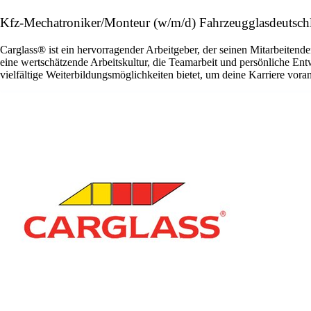
Kfz-Mechatroniker/Monteur (w/m/d) Fahrzeugglasdeutsc
Carglass® ist ein hervorragender Arbeitgeber, der seinen Mitarbeitende
eine wertschätzende Arbeitskultur, die Teamarbeit und persönliche En
vielfältige Weiterbildungsmöglichkeiten bietet, um deine Karriere vora