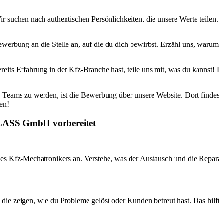
Wir suchen nach authentischen Persönlichkeiten, die unsere Werte teile
erbung an die Stelle an, auf die du dich bewirbst. Erzähl uns, warum
ereits Erfahrung in der Kfz-Branche hast, teile uns mit, was du kannst!
 Teams zu werden, ist die Bewerbung über unsere Website. Dort findest 
en!
GLASS GmbH vorbereitet
es Kfz-Mechatronikers an. Verstehe, was der Austausch und die Reparat
 die zeigen, wie du Probleme gelöst oder Kunden betreut hast. Das hilf