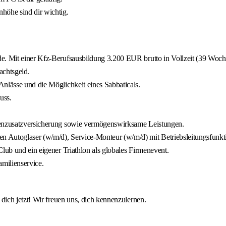
öhe sind dir wichtig.
e. Mit einer Kfz-Berufsausbildung 3.200 EUR brutto in Vollzeit (39 Wochen
achtsgeld.
nlässe und die Möglichkeit eines Sabbaticals.
uss.
nkenzusatzversicherung sowie vermögenswirksame Leistungen.
n Autoglaser (w/m/d), Service-Monteur (w/m/d) mit Betriebsleitungsfunk
lub und ein eigener Triathlon als globales Firmenevent.
milienservice.
ich jetzt! Wir freuen uns, dich kennenzulernen.