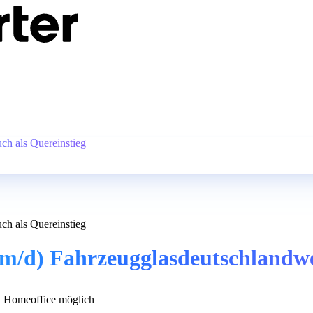
ch als Quereinstieg
ch als Quereinstieg
/d) Fahrzeugglasdeutschlandweit
 Homeoffice möglich