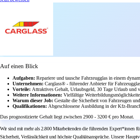
Auf einen Blick
Aufgaben:
Repariere und tausche Fahrzeugglas in einem dyna
Unternehmen:
Carglass® - führender Anbieter für Fahrzeugglas
Vorteile:
Attraktives Gehalt, Urlaubsgeld, 30 Tage Urlaub und vi
Weitere Informationen:
Vielfältige Weiterbildungsmöglichkeit
Warum dieser Job:
Gestalte die Sicherheit von Fahrzeugen und
Qualifikationen:
Abgeschlossene Ausbildung in der Kfz-Branc
Das prognostizierte Gehalt liegt zwischen 2900 - 3200 € pro Monat.
Wir sind mit mehr als 2.800 Mitarbeitenden die führenden Expert*innen f
Sicherheit, Verlässlichkeit und höchste Qualitätsansprüche. Unsere Haupt