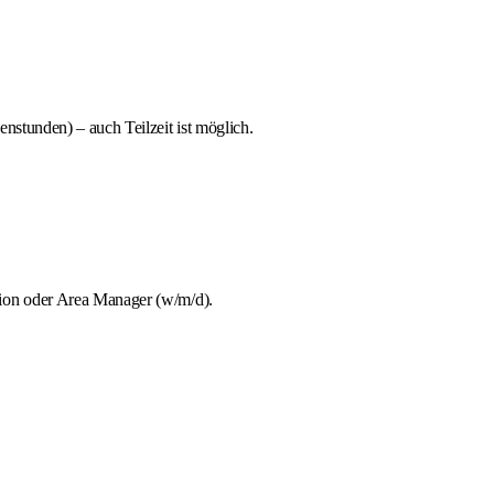
stunden) – auch Teilzeit ist möglich.
tion oder Area Manager (w/m/d).