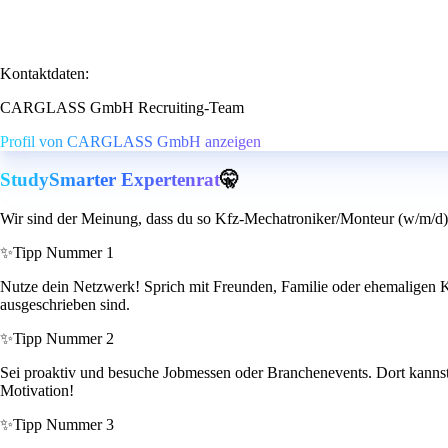
Kontaktdaten:
CARGLASS GmbH Recruiting-Team
Profil von CARGLASS GmbH anzeigen
StudySmarter Expertenrat
🤫
Wir sind der Meinung, dass du so Kfz-Mechatroniker/Monteur (w/m/d) 
✨
Tipp Nummer 1
Nutze dein Netzwerk! Sprich mit Freunden, Familie oder ehemaligen Koll
ausgeschrieben sind.
✨
Tipp Nummer 2
Sei proaktiv und besuche Jobmessen oder Branchenevents. Dort kannst 
Motivation!
✨
Tipp Nummer 3