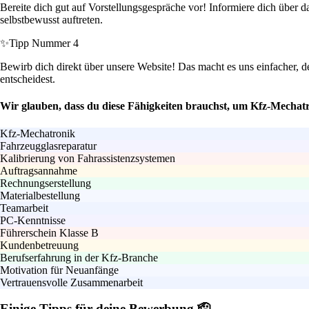
Bereite dich gut auf Vorstellungsgespräche vor! Informiere dich über
selbstbewusst auftreten.
✨
Tipp Nummer 4
Bewirb dich direkt über unsere Website! Das macht es uns einfacher, 
entscheidest.
Wir glauben, dass du diese Fähigkeiten brauchst, um Kfz-Mechat
Kfz-Mechatronik
Fahrzeugglasreparatur
Kalibrierung von Fahrassistenzsystemen
Auftragsannahme
Rechnungserstellung
Materialbestellung
Teamarbeit
PC-Kenntnisse
Führerschein Klasse B
Kundenbetreuung
Berufserfahrung in der Kfz-Branche
Motivation für Neuanfänge
Vertrauensvolle Zusammenarbeit
Einige Tipps für deine Bewerbung 🫡