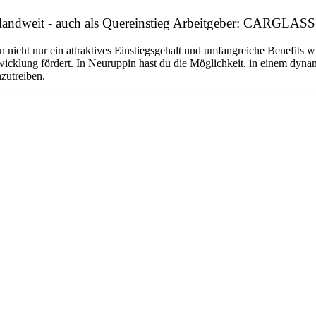
hlandweit - auch als Quereinstieg Arbeitgeber: CARGLA
n nicht nur ein attraktives Einstiegsgehalt und umfangreiche Benefits w
twicklung fördert. In Neuruppin hast du die Möglichkeit, in einem dyn
nzutreiben.