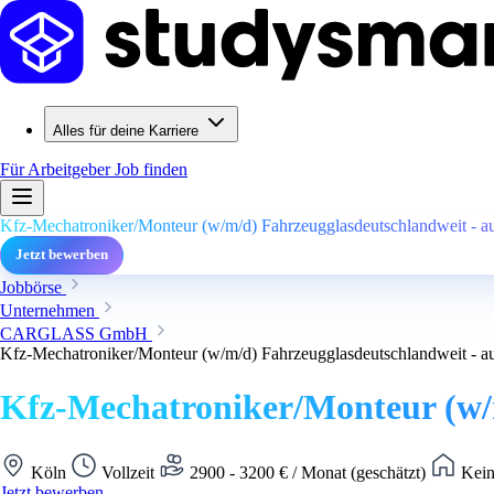
Alles für deine Karriere
Für Arbeitgeber
Job finden
Kfz-Mechatroniker/Monteur (w/m/d) Fahrzeugglasdeutschlandweit - au
Jetzt bewerben
Jobbörse
Unternehmen
CARGLASS GmbH
Kfz-Mechatroniker/Monteur (w/m/d) Fahrzeugglasdeutschlandweit - au
Kfz-Mechatroniker/Monteur (w/m
Köln
Vollzeit
2900 - 3200 € / Monat (geschätzt)
Kein
Jetzt bewerben