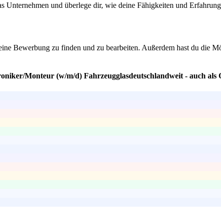
 das Unternehmen und überlege dir, wie deine Fähigkeiten und Erfahrun
deine Bewerbung zu finden und zu bearbeiten. Außerdem hast du die Mö
roniker/Monteur (w/m/d) Fahrzeugglasdeutschlandweit - auch als 