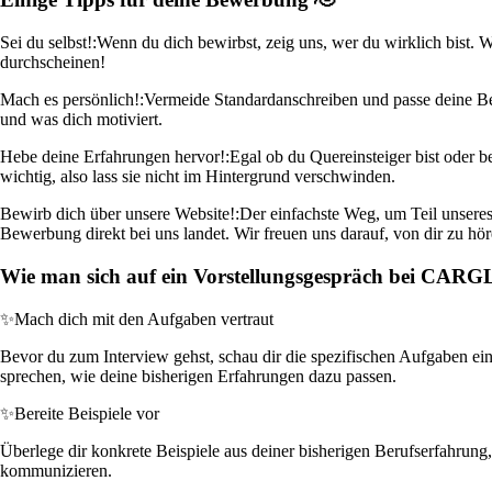
Sei du selbst!:
Wenn du dich bewirbst, zeig uns, wer du wirklich bist. 
durchscheinen!
Mach es persönlich!:
Vermeide Standardanschreiben und passe deine Bew
und was dich motiviert.
Hebe deine Erfahrungen hervor!:
Egal ob du Quereinsteiger bist oder b
wichtig, also lass sie nicht im Hintergrund verschwinden.
Bewirb dich über unsere Website!:
Der einfachste Weg, um Teil unseres
Bewerbung direkt bei uns landet. Wir freuen uns darauf, von dir zu hör
Wie man sich auf ein Vorstellungsgespräch bei CAR
✨
Mach dich mit den Aufgaben vertraut
Bevor du zum Interview gehst, schau dir die spezifischen Aufgaben ein
sprechen, wie deine bisherigen Erfahrungen dazu passen.
✨
Bereite Beispiele vor
Überlege dir konkrete Beispiele aus deiner bisherigen Berufserfahrung,
kommunizieren.