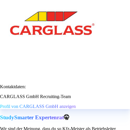
Kontaktdaten:
CARGLASS GmbH Recruiting-Team
Profil von CARGLASS GmbH anzeigen
StudySmarter Expertenrat
🤫
Wir sind der Meinung, dass du so Kfz-Meister als Betriebsleiter