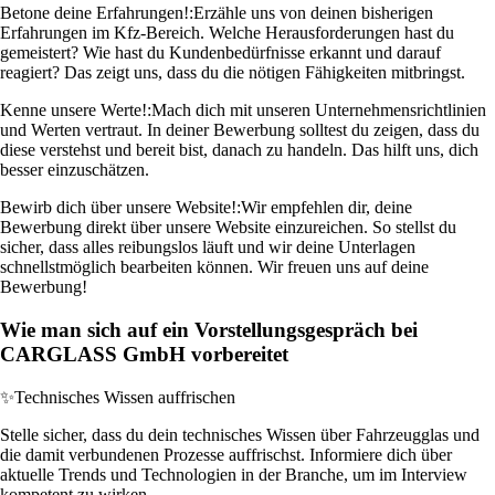
Betone deine Erfahrungen!:
Erzähle uns von deinen bisherigen
Erfahrungen im Kfz-Bereich. Welche Herausforderungen hast du
gemeistert? Wie hast du Kundenbedürfnisse erkannt und darauf
reagiert? Das zeigt uns, dass du die nötigen Fähigkeiten mitbringst.
Kenne unsere Werte!:
Mach dich mit unseren Unternehmensrichtlinien
und Werten vertraut. In deiner Bewerbung solltest du zeigen, dass du
diese verstehst und bereit bist, danach zu handeln. Das hilft uns, dich
besser einzuschätzen.
Bewirb dich über unsere Website!:
Wir empfehlen dir, deine
Bewerbung direkt über unsere Website einzureichen. So stellst du
sicher, dass alles reibungslos läuft und wir deine Unterlagen
schnellstmöglich bearbeiten können. Wir freuen uns auf deine
Bewerbung!
Wie man sich auf ein Vorstellungsgespräch bei
CARGLASS GmbH vorbereitet
✨
Technisches Wissen auffrischen
Stelle sicher, dass du dein technisches Wissen über Fahrzeugglas und
die damit verbundenen Prozesse auffrischst. Informiere dich über
aktuelle Trends und Technologien in der Branche, um im Interview
kompetent zu wirken.