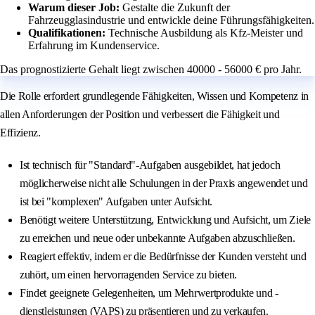
Warum dieser Job:
Gestalte die Zukunft der
Fahrzeugglasindustrie und entwickle deine Führungsfähigkeiten.
Qualifikationen:
Technische Ausbildung als Kfz-Meister und
Erfahrung im Kundenservice.
Das prognostizierte Gehalt liegt zwischen 40000 - 56000 € pro Jahr.
Die Rolle erfordert grundlegende Fähigkeiten, Wissen und Kompetenz in
allen Anforderungen der Position und verbessert die Fähigkeit und
Effizienz.
Ist technisch für "Standard"-Aufgaben ausgebildet, hat jedoch
möglicherweise nicht alle Schulungen in der Praxis angewendet und
ist bei "komplexen" Aufgaben unter Aufsicht.
Benötigt weitere Unterstützung, Entwicklung und Aufsicht, um Ziele
zu erreichen und neue oder unbekannte Aufgaben abzuschließen.
Reagiert effektiv, indem er die Bedürfnisse der Kunden versteht und
zuhört, um einen hervorragenden Service zu bieten.
Findet geeignete Gelegenheiten, um Mehrwertprodukte und -
dienstleistungen (VAPS) zu präsentieren und zu verkaufen.