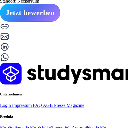
Standort: Neckarsulm
Jetzt bewerben
Unternehmen
Login
Impressum
FAQ
AGB
Presse
Magazine
Produkt
Für Studierende
Für Schüler*innen
Für Auszubildende
Für