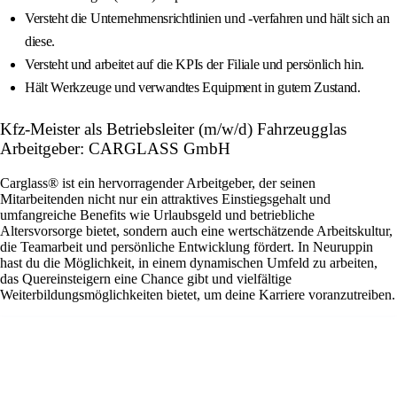
Versteht die Unternehmensrichtlinien und -verfahren und hält sich an
diese.
Versteht und arbeitet auf die KPIs der Filiale und persönlich hin.
Hält Werkzeuge und verwandtes Equipment in gutem Zustand.
Kfz-Meister als Betriebsleiter (m/w/d) Fahrzeugglas
Arbeitgeber: CARGLASS GmbH
Carglass® ist ein hervorragender Arbeitgeber, der seinen
Mitarbeitenden nicht nur ein attraktives Einstiegsgehalt und
umfangreiche Benefits wie Urlaubsgeld und betriebliche
Altersvorsorge bietet, sondern auch eine wertschätzende Arbeitskultur,
die Teamarbeit und persönliche Entwicklung fördert. In Neuruppin
hast du die Möglichkeit, in einem dynamischen Umfeld zu arbeiten,
das Quereinsteigern eine Chance gibt und vielfältige
Weiterbildungsmöglichkeiten bietet, um deine Karriere voranzutreiben.