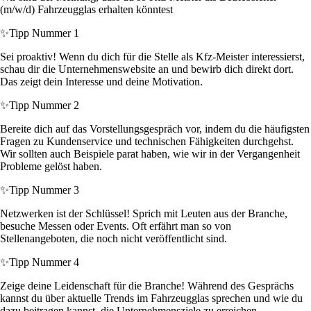
(m/w/d) Fahrzeugglas erhalten könntest
✨
Tipp Nummer 1
Sei proaktiv! Wenn du dich für die Stelle als Kfz-Meister interessierst,
schau dir die Unternehmenswebsite an und bewirb dich direkt dort.
Das zeigt dein Interesse und deine Motivation.
✨
Tipp Nummer 2
Bereite dich auf das Vorstellungsgespräch vor, indem du die häufigsten
Fragen zu Kundenservice und technischen Fähigkeiten durchgehst.
Wir sollten auch Beispiele parat haben, wie wir in der Vergangenheit
Probleme gelöst haben.
✨
Tipp Nummer 3
Netzwerken ist der Schlüssel! Sprich mit Leuten aus der Branche,
besuche Messen oder Events. Oft erfährt man so von
Stellenangeboten, die noch nicht veröffentlicht sind.
✨
Tipp Nummer 4
Zeige deine Leidenschaft für die Branche! Während des Gesprächs
kannst du über aktuelle Trends im Fahrzeugglas sprechen und wie du
dazu beitragen kannst, die Unternehmensziele zu erreichen.