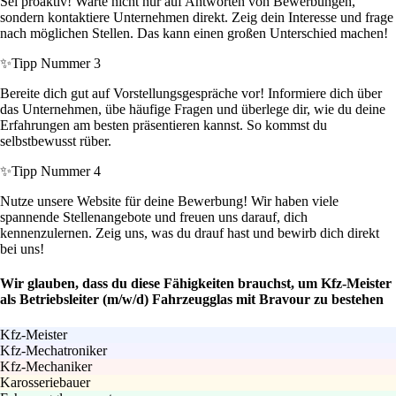
Sei proaktiv! Warte nicht nur auf Antworten von Bewerbungen,
sondern kontaktiere Unternehmen direkt. Zeig dein Interesse und frage
nach möglichen Stellen. Das kann einen großen Unterschied machen!
✨
Tipp Nummer 3
Bereite dich gut auf Vorstellungsgespräche vor! Informiere dich über
das Unternehmen, übe häufige Fragen und überlege dir, wie du deine
Erfahrungen am besten präsentieren kannst. So kommst du
selbstbewusst rüber.
✨
Tipp Nummer 4
Nutze unsere Website für deine Bewerbung! Wir haben viele
spannende Stellenangebote und freuen uns darauf, dich
kennenzulernen. Zeig uns, was du drauf hast und bewirb dich direkt
bei uns!
Wir glauben, dass du diese Fähigkeiten brauchst, um Kfz-Meister
als Betriebsleiter (m/w/d) Fahrzeugglas mit Bravour zu bestehen
Kfz-Meister
Kfz-Mechatroniker
Kfz-Mechaniker
Karosseriebauer