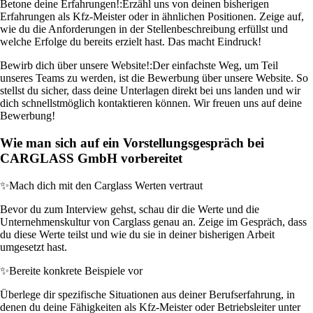
Betone deine Erfahrungen!:
Erzähl uns von deinen bisherigen
Erfahrungen als Kfz-Meister oder in ähnlichen Positionen. Zeige auf,
wie du die Anforderungen in der Stellenbeschreibung erfüllst und
welche Erfolge du bereits erzielt hast. Das macht Eindruck!
Bewirb dich über unsere Website!:
Der einfachste Weg, um Teil
unseres Teams zu werden, ist die Bewerbung über unsere Website. So
stellst du sicher, dass deine Unterlagen direkt bei uns landen und wir
dich schnellstmöglich kontaktieren können. Wir freuen uns auf deine
Bewerbung!
Wie man sich auf ein Vorstellungsgespräch bei
CARGLASS GmbH vorbereitet
✨
Mach dich mit den Carglass Werten vertraut
Bevor du zum Interview gehst, schau dir die Werte und die
Unternehmenskultur von Carglass genau an. Zeige im Gespräch, dass
du diese Werte teilst und wie du sie in deiner bisherigen Arbeit
umgesetzt hast.
✨
Bereite konkrete Beispiele vor
Überlege dir spezifische Situationen aus deiner Berufserfahrung, in
denen du deine Fähigkeiten als Kfz-Meister oder Betriebsleiter unter