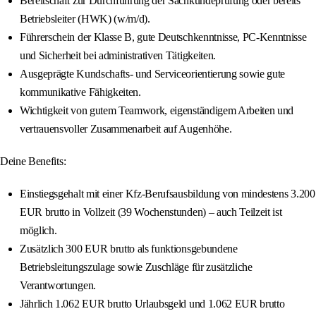
Bereitschaft zur Durchführung der Sachkundeprüfung oder bereits
Betriebsleiter (HWK) (w/m/d).
Führerschein der Klasse B, gute Deutschkenntnisse, PC-Kenntnisse
und Sicherheit bei administrativen Tätigkeiten.
Ausgeprägte Kundschafts- und Serviceorientierung sowie gute
kommunikative Fähigkeiten.
Wichtigkeit von gutem Teamwork, eigenständigem Arbeiten und
vertrauensvoller Zusammenarbeit auf Augenhöhe.
Deine Benefits:
Einstiegsgehalt mit einer Kfz-Berufsausbildung von mindestens 3.200
EUR brutto in Vollzeit (39 Wochenstunden) – auch Teilzeit ist
möglich.
Zusätzlich 300 EUR brutto als funktionsgebundene
Betriebsleitungszulage sowie Zuschläge für zusätzliche
Verantwortungen.
Jährlich 1.062 EUR brutto Urlaubsgeld und 1.062 EUR brutto