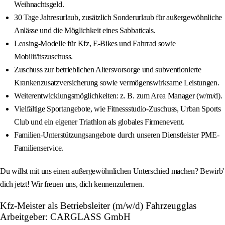
Weihnachtsgeld.
30 Tage Jahresurlaub, zusätzlich Sonderurlaub für außergewöhnliche
Anlässe und die Möglichkeit eines Sabbaticals.
Leasing-Modelle für Kfz, E-Bikes und Fahrrad sowie
Mobilitätszuschuss.
Zuschuss zur betrieblichen Altersvorsorge und subventionierte
Krankenzusatzversicherung sowie vermögenswirksame Leistungen.
Weiterentwicklungsmöglichkeiten: z. B. zum Area Manager (w/m/d).
Vielfältige Sportangebote, wie Fitnessstudio-Zuschuss, Urban Sports
Club und ein eigener Triathlon als globales Firmenevent.
Familien-Unterstützungsangebote durch unseren Dienstleister PME-
Familienservice.
Du willst mit uns einen außergewöhnlichen Unterschied machen? Bewirb'
dich jetzt! Wir freuen uns, dich kennenzulernen.
Kfz-Meister als Betriebsleiter (m/w/d) Fahrzeugglas
Arbeitgeber: CARGLASS GmbH