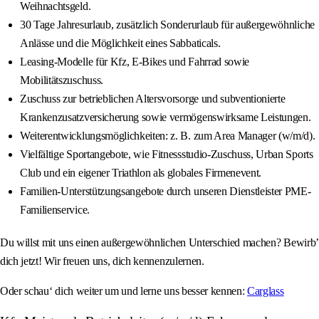
Weihnachtsgeld.
30 Tage Jahresurlaub, zusätzlich Sonderurlaub für außergewöhnliche
Anlässe und die Möglichkeit eines Sabbaticals.
Leasing-Modelle für Kfz, E-Bikes und Fahrrad sowie
Mobilitätszuschuss.
Zuschuss zur betrieblichen Altersvorsorge und subventionierte
Krankenzusatzversicherung sowie vermögenswirksame Leistungen.
Weiterentwicklungsmöglichkeiten: z. B. zum Area Manager (w/m/d).
Vielfältige Sportangebote, wie Fitnessstudio-Zuschuss, Urban Sports
Club und ein eigener Triathlon als globales Firmenevent.
Familien-Unterstützungsangebote durch unseren Dienstleister PME-
Familienservice.
Du willst mit uns einen außergewöhnlichen Unterschied machen? Bewirb’
dich jetzt! Wir freuen uns, dich kennenzulernen.
Oder schau‘ dich weiter um und lerne uns besser kennen:
Carglass