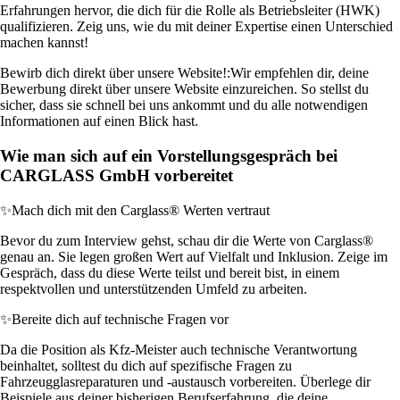
Erfahrungen hervor, die dich für die Rolle als Betriebsleiter (HWK)
qualifizieren. Zeig uns, wie du mit deiner Expertise einen Unterschied
machen kannst!
Bewirb dich direkt über unsere Website!:
Wir empfehlen dir, deine
Bewerbung direkt über unsere Website einzureichen. So stellst du
sicher, dass sie schnell bei uns ankommt und du alle notwendigen
Informationen auf einen Blick hast.
Wie man sich auf ein Vorstellungsgespräch bei
CARGLASS GmbH vorbereitet
✨
Mach dich mit den Carglass® Werten vertraut
Bevor du zum Interview gehst, schau dir die Werte von Carglass®
genau an. Sie legen großen Wert auf Vielfalt und Inklusion. Zeige im
Gespräch, dass du diese Werte teilst und bereit bist, in einem
respektvollen und unterstützenden Umfeld zu arbeiten.
✨
Bereite dich auf technische Fragen vor
Da die Position als Kfz-Meister auch technische Verantwortung
beinhaltet, solltest du dich auf spezifische Fragen zu
Fahrzeugglasreparaturen und -austausch vorbereiten. Überlege dir
Beispiele aus deiner bisherigen Berufserfahrung, die deine