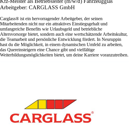
Kfz-Meister als Betriebsleiter (m/w/d) Fahrzeugglas
Arbeitgeber: CARGLASS GmbH
Carglass® ist ein hervorragender Arbeitgeber, der seinen
Mitarbeitenden nicht nur ein attraktives Einstiegsgehalt und
umfangreiche Benefits wie Urlaubsgeld und betriebliche
Altersvorsorge bietet, sondern auch eine wertschätzende Arbeitskultur,
die Teamarbeit und persönliche Entwicklung fördert. In Neuruppin
hast du die Möglichkeit, in einem dynamischen Umfeld zu arbeiten,
das Quereinsteigern eine Chance gibt und vielfältige
Weiterbildungsmöglichkeiten bietet, um deine Karriere voranzutreiben.