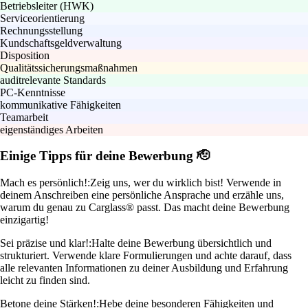
Betriebsleiter (HWK)
Serviceorientierung
Rechnungsstellung
Kundschaftsgeldverwaltung
Disposition
Qualitätssicherungsmaßnahmen
auditrelevante Standards
PC-Kenntnisse
kommunikative Fähigkeiten
Teamarbeit
eigenständiges Arbeiten
Einige Tipps für deine Bewerbung 🫡
Mach es persönlich!:
Zeig uns, wer du wirklich bist! Verwende in
deinem Anschreiben eine persönliche Ansprache und erzähle uns,
warum du genau zu Carglass® passt. Das macht deine Bewerbung
einzigartig!
Sei präzise und klar!:
Halte deine Bewerbung übersichtlich und
strukturiert. Verwende klare Formulierungen und achte darauf, dass
alle relevanten Informationen zu deiner Ausbildung und Erfahrung
leicht zu finden sind.
Betone deine Stärken!:
Hebe deine besonderen Fähigkeiten und