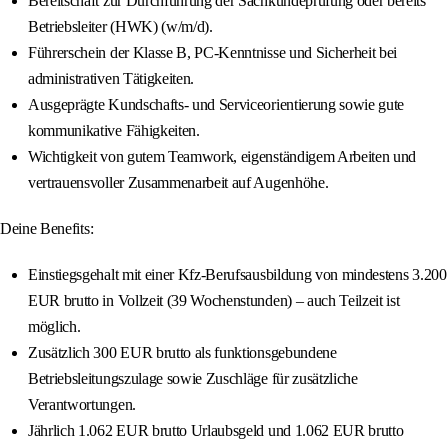
Bereitschaft zur Durchführung der Sachkundeprüfung oder bereits
Betriebsleiter (HWK) (w/m/d).
Führerschein der Klasse B, PC-Kenntnisse und Sicherheit bei
administrativen Tätigkeiten.
Ausgeprägte Kundschafts- und Serviceorientierung sowie gute
kommunikative Fähigkeiten.
Wichtigkeit von gutem Teamwork, eigenständigem Arbeiten und
vertrauensvoller Zusammenarbeit auf Augenhöhe.
Deine Benefits:
Einstiegsgehalt mit einer Kfz-Berufsausbildung von mindestens 3.200
EUR brutto in Vollzeit (39 Wochenstunden) – auch Teilzeit ist
möglich.
Zusätzlich 300 EUR brutto als funktionsgebundene
Betriebsleitungszulage sowie Zuschläge für zusätzliche
Verantwortungen.
Jährlich 1.062 EUR brutto Urlaubsgeld und 1.062 EUR brutto