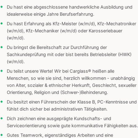
Du hast eine abgeschlossene handwerkliche Ausbildung und
idealerweise einige Jahre Berufserfahrung.
Du hast Erfahrung als Kfz-Meister (w/m/d), Kfz-Mechatroniker
(w/m/d), Kfz-Mechaniker (w/m/d) oder Karosseriebauer
(w/m/d).
Du bringst die Bereitschaft zur Durchführung der
Sachkundeprüfung mit oder bist bereits Betriebsleiter (HWK)
(w/m/d).
Du teilst unsere Werte! Wir bei Carglass® heißen alle
Menschen, so wie sie sind, herzlich willkommen - unabhängig
von Alter, sozialer & ethnischer Herkunft, Geschlecht, sexueller
Orientierung, Religion und (Schwer-)Behinderung.
Du besitzt einen Führerschein der Klasse B, PC-Kenntnisse und
fühlst dich sicher bei administrativen Tätigkeiten.
Dich zeichnen eine ausgeprägte Kundschafts- und
Serviceorientierung sowie gute kommunikative Fähigkeiten aus.
Gutes Teamwork, eigenständiges Arbeiten und eine