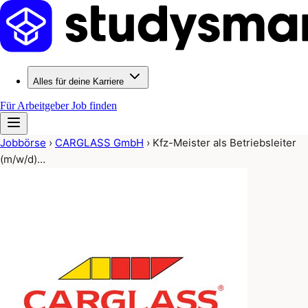
Alles für deine Karriere
Für Arbeitgeber
Job finden
Jobbörse
›
CARGLASS GmbH
›
Kfz-Meister als Betriebsleiter
(m/w/d)…