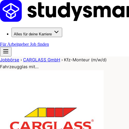
Alles für deine Karriere
Für Arbeitgeber
Job finden
Jobbörse
›
CARGLASS GmbH
›
Kfz-Monteur (m/w/d)
Fahrzeugglas mit…