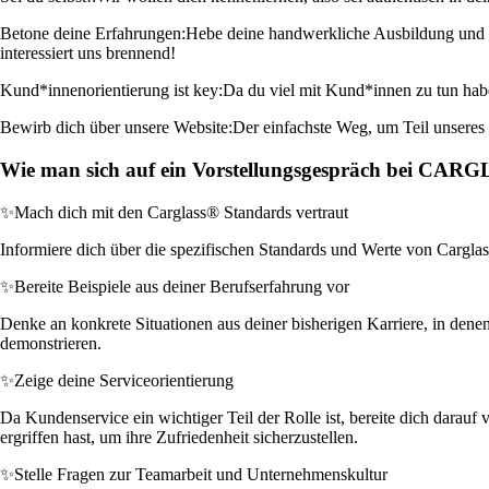
Betone deine Erfahrungen:
Hebe deine handwerkliche Ausbildung und re
interessiert uns brennend!
Kund*innenorientierung ist key:
Da du viel mit Kund*innen zu tun haben
Bewirb dich über unsere Website:
Der einfachste Weg, um Teil unseres 
Wie man sich auf ein Vorstellungsgespräch bei CAR
✨
Mach dich mit den Carglass® Standards vertraut
Informiere dich über die spezifischen Standards und Werte von Carglass®
✨
Bereite Beispiele aus deiner Berufserfahrung vor
Denke an konkrete Situationen aus deiner bisherigen Karriere, in denen
demonstrieren.
✨
Zeige deine Serviceorientierung
Da Kundenservice ein wichtiger Teil der Rolle ist, bereite dich darau
ergriffen hast, um ihre Zufriedenheit sicherzustellen.
✨
Stelle Fragen zur Teamarbeit und Unternehmenskultur