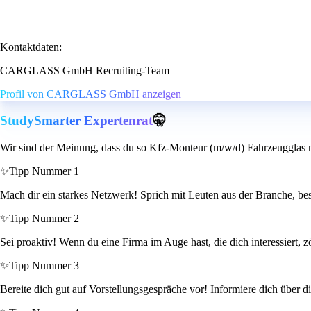
Kontaktdaten:
CARGLASS GmbH Recruiting-Team
Profil von CARGLASS GmbH anzeigen
StudySmarter Expertenrat
🤫
Wir sind der Meinung, dass du so Kfz-Monteur (m/w/d) Fahrzeugglas m
✨
Tipp Nummer 1
Mach dir ein starkes Netzwerk! Sprich mit Leuten aus der Branche, be
✨
Tipp Nummer 2
Sei proaktiv! Wenn du eine Firma im Auge hast, die dich interessiert, z
✨
Tipp Nummer 3
Bereite dich gut auf Vorstellungsgespräche vor! Informiere dich über di