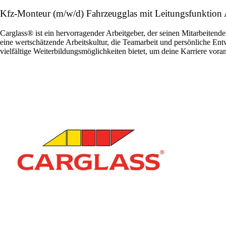
Kfz-Monteur (m/w/d) Fahrzeugglas mit Leitungsfunkt
Carglass® ist ein hervorragender Arbeitgeber, der seinen Mitarbeitende
eine wertschätzende Arbeitskultur, die Teamarbeit und persönliche En
vielfältige Weiterbildungsmöglichkeiten bietet, um deine Karriere vora