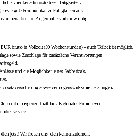
dich sicher bei administrativen Tätigkeiten.
g sowie gute kommunikative Fähigkeiten aus.
usammenarbeit auf Augenhöhe sind dir wichtig.
EUR brutto in Vollzeit (39 Wochenstunden) – auch Teilzeit ist möglich.
ulage sowie Zuschläge für zusätzliche Verantwortungen.
achtsgeld.
nlässe und die Möglichkeit eines Sabbaticals.
uss.
nkenzusatzversicherung sowie vermögenswirksame Leistungen.
lub und ein eigener Triathlon als globales Firmenevent.
milienservice.
ich jetzt! Wir freuen uns, dich kennenzulernen.