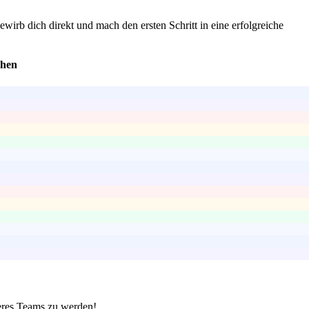
irb dich direkt und mach den ersten Schritt in eine erfolgreiche
ehen
seres Teams zu werden!