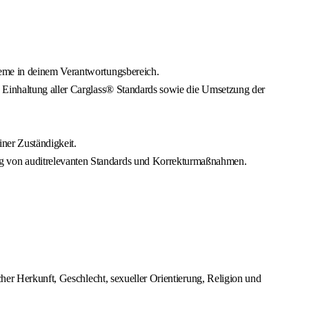
teme in deinem Verantwortungsbereich.
e Einhaltung aller Carglass® Standards sowie die Umsetzung der
ner Zuständigkeit.
ng von auditrelevanten Standards und Korrekturmaßnahmen.
cher Herkunft, Geschlecht, sexueller Orientierung, Religion und