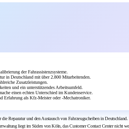
librierung der Fahrassistenzsysteme.
ur in Deutschland mit über 2.800 Mitarbeitenden.
hlreiche Zusatzleistungen.
keiten und ein unterstützendes Arbeitsumfeld.
mache einen echten Unterschied im Kundenservice.
 Erfahrung als Kfz-Meister oder -Mechatroniker.
ür die Reparatur und den Austausch von Fahrzeugscheiben in Deutschland.
verwaltung liegt im Süden von Köln, das Customer Contact Center nicht we