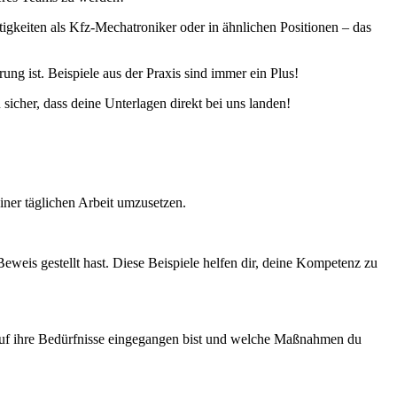
igkeiten als Kfz-Mechatroniker oder in ähnlichen Positionen – das
ung ist. Beispiele aus der Praxis sind immer ein Plus!
sicher, dass deine Unterlagen direkt bei uns landen!
einer täglichen Arbeit umzusetzen.
Beweis gestellt hast. Diese Beispiele helfen dir, deine Kompetenz zu
du auf ihre Bedürfnisse eingegangen bist und welche Maßnahmen du