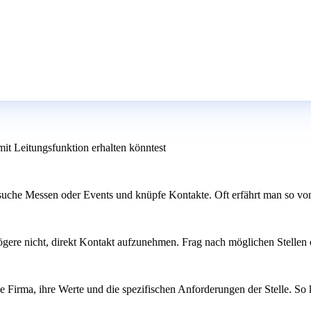
it Leitungsfunktion erhalten könntest
suche Messen oder Events und knüpfe Kontakte. Oft erfährt man so von 
ögere nicht, direkt Kontakt aufzunehmen. Frag nach möglichen Stellen od
e Firma, ihre Werte und die spezifischen Anforderungen der Stelle. So ka