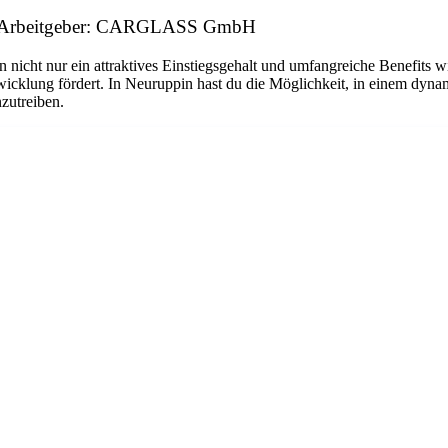
ion Arbeitgeber: CARGLASS GmbH
n nicht nur ein attraktives Einstiegsgehalt und umfangreiche Benefits w
twicklung fördert. In Neuruppin hast du die Möglichkeit, in einem dyn
nzutreiben.