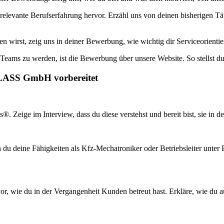
levante Berufserfahrung hervor. Erzähl uns von deinen bisherigen Tät
 wirst, zeig uns in deiner Bewerbung, wie wichtig dir Serviceorientier
Teams zu werden, ist die Bewerbung über unsere Website. So stellst du 
GLASS GmbH vorbereitet
. Zeige im Interview, dass du diese verstehst und bereit bist, sie in d
 du deine Fähigkeiten als Kfz-Mechatroniker oder Betriebsleiter unter 
f vor, wie du in der Vergangenheit Kunden betreut hast. Erkläre, wie 