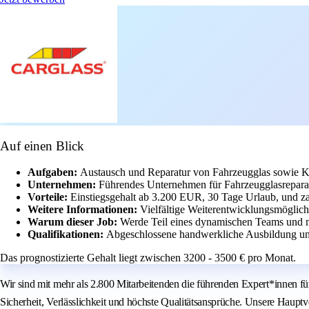
Auf einen Blick
Aufgaben:
Austausch und Reparatur von Fahrzeugglas sowie Ka
Unternehmen:
Führendes Unternehmen für Fahrzeugglasreparat
Vorteile:
Einstiegsgehalt ab 3.200 EUR, 30 Tage Urlaub, und za
Weitere Informationen:
Vielfältige Weiterentwicklungsmöglich
Warum dieser Job:
Werde Teil eines dynamischen Teams und 
Qualifikationen:
Abgeschlossene handwerkliche Ausbildung und
Das prognostizierte Gehalt liegt zwischen 3200 - 3500 € pro Monat.
Wir sind mit mehr als 2.800 Mitarbeitenden die führenden Expert*innen f
Sicherheit, Verlässlichkeit und höchste Qualitätsansprüche. Unsere Haupt