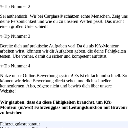
✨
Tip Nummer 2
Sei authentisch! Wir bei Carglass® schätzen echte Menschen. Zeig uns
deine Persönlichkeit und wie du zu unseren Werten passt. Das macht
einen großen Unterschied!
✨
Tip Nummer 3
Bereite dich auf praktische Aufgaben vor! Da du als Kfz-Monteur
arbeiten wirst, könnten wir dir Aufgaben geben, die deine Fähigkeiten
testen. Übe vorher, damit du sicher und kompetent auftrittst.
✨
Tip Nummer 4
Nutze unser Online-Bewerbungssystem! Es ist einfach und schnell. So
können wir deine Bewerbung direkt sehen und dich schneller
kennenlernen. Also, zögere nicht und bewirb dich über unsere
Website!
Wir glauben, dass du diese Fähigkeiten brauchst, um Kfz-
Monteur (m/w/d) Fahrzeugglas mit Leitungsfunktion mit Bravour
zu bestehen
Fahrzeugglasreparatur