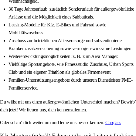
Weihnachtsgeld.
30 Tage Jahresurlaub, zusätzlich Sonderurlaub für außergewöhnliche
Anlässe und die Möglichkeit eines Sabbaticals.
Leasing-Modelle für Kfz, E-Bikes und Fahrrad sowie
Mobilitätszuschuss.
Zuschuss zur betrieblichen Altersvorsorge und subventionierte
Krankenzusatzversicherung sowie vermögenswirksame Leistungen.
Weiterentwicklungsmöglichkeiten: z. B. zum Area Manager.
Vielfältige Sportangebote, wie Fitnessstudio-Zuschuss, Urban Sports
Club und ein eigener Triathlon als globales Firmenevent.
Familien-Unterstützungsangebote durch unseren Dienstleister PME-
Familienservice.
Du willst mit uns einen außergewöhnlichen Unterschied machen? Bewirb’
dich jetzt! Wir freuen uns, dich kennenzulernen.
Oder schau‘ dich weiter um und lerne uns besser kennen:
Carglass
Kfz-Monteur (m/w/d) Fahrzeugglas mit Leitungsfunktion