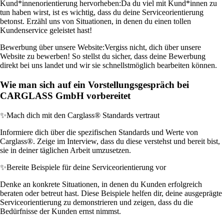
Kund*innenorientierung hervorheben:
Da du viel mit Kund*innen zu
tun haben wirst, ist es wichtig, dass du deine Serviceorientierung
betonst. Erzähl uns von Situationen, in denen du einen tollen
Kundenservice geleistet hast!
Bewerbung über unsere Website:
Vergiss nicht, dich über unsere
Website zu bewerben! So stellst du sicher, dass deine Bewerbung
direkt bei uns landet und wir sie schnellstmöglich bearbeiten können.
Wie man sich auf ein Vorstellungsgespräch bei
CARGLASS GmbH vorbereitet
✨
Mach dich mit den Carglass® Standards vertraut
Informiere dich über die spezifischen Standards und Werte von
Carglass®. Zeige im Interview, dass du diese verstehst und bereit bist,
sie in deiner täglichen Arbeit umzusetzen.
✨
Bereite Beispiele für deine Serviceorientierung vor
Denke an konkrete Situationen, in denen du Kunden erfolgreich
beraten oder betreut hast. Diese Beispiele helfen dir, deine ausgeprägte
Serviceorientierung zu demonstrieren und zeigen, dass du die
Bedürfnisse der Kunden ernst nimmst.