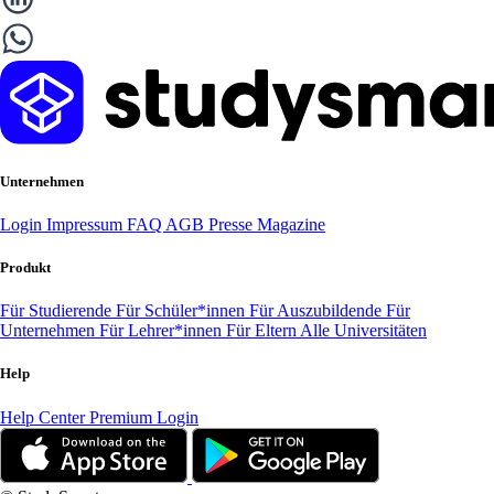
Unternehmen
Login
Impressum
FAQ
AGB
Presse
Magazine
Produkt
Für Studierende
Für Schüler*innen
Für Auszubildende
Für
Unternehmen
Für Lehrer*innen
Für Eltern
Alle Universitäten
Help
Help Center
Premium Login