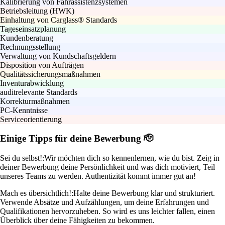
Kalibrierung von Fahrassistenzsystemen
Betriebsleitung (HWK)
Einhaltung von Carglass® Standards
Tageseinsatzplanung
Kundenberatung
Rechnungsstellung
Verwaltung von Kundschaftsgeldern
Disposition von Aufträgen
Qualitätssicherungsmaßnahmen
Inventurabwicklung
auditrelevante Standards
Korrekturmaßnahmen
PC-Kenntnisse
Serviceorientierung
Einige Tipps für deine Bewerbung 🫡
Sei du selbst!:
Wir möchten dich so kennenlernen, wie du bist. Zeig in
deiner Bewerbung deine Persönlichkeit und was dich motiviert, Teil
unseres Teams zu werden. Authentizität kommt immer gut an!
Mach es übersichtlich!:
Halte deine Bewerbung klar und strukturiert.
Verwende Absätze und Aufzählungen, um deine Erfahrungen und
Qualifikationen hervorzuheben. So wird es uns leichter fallen, einen
Überblick über deine Fähigkeiten zu bekommen.