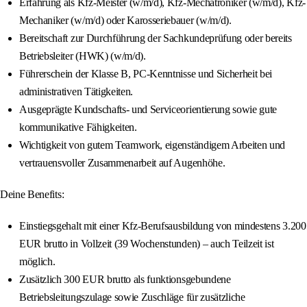
Erfahrung als Kfz-Meister (w/m/d), Kfz-Mechatroniker (w/m/d), Kfz-
Mechaniker (w/m/d) oder Karosseriebauer (w/m/d).
Bereitschaft zur Durchführung der Sachkundeprüfung oder bereits
Betriebsleiter (HWK) (w/m/d).
Führerschein der Klasse B, PC-Kenntnisse und Sicherheit bei
administrativen Tätigkeiten.
Ausgeprägte Kundschafts- und Serviceorientierung sowie gute
kommunikative Fähigkeiten.
Wichtigkeit von gutem Teamwork, eigenständigem Arbeiten und
vertrauensvoller Zusammenarbeit auf Augenhöhe.
Deine Benefits:
Einstiegsgehalt mit einer Kfz-Berufsausbildung von mindestens 3.200
EUR brutto in Vollzeit (39 Wochenstunden) – auch Teilzeit ist
möglich.
Zusätzlich 300 EUR brutto als funktionsgebundene
Betriebsleitungszulage sowie Zuschläge für zusätzliche