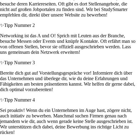
besuche deren Karriereseiten. Oft gibt es dort Stellenangebote, die
nicht auf großen Jobportalen zu finden sind. Wir bei StudySmarter
empfehlen dir, direkt über unsere Website zu bewerben!
✨
Tipp Nummer 2
Networking ist das A und O! Sprich mit Leuten aus der Branche,
besuche Messen oder Events und knüpfe Kontakte. Oft erfährt man so
von offenen Stellen, bevor sie offiziell ausgeschrieben werden. Lass
uns gemeinsam dein Netzwerk erweitern!
✨
Tipp Nummer 3
Bereite dich gut auf Vorstellungsgespräche vor! Informiere dich über
das Unternehmen und überlege dir, wie du deine Erfahrungen und
Fähigkeiten am besten präsentieren kannst. Wir helfen dir gerne dabei,
dich optimal vorzubereiten!
✨
Tipp Nummer 4
Sei proaktiv! Wenn du ein Unternehmen im Auge hast, zögere nicht,
auch initiativ zu bewerben. Manchmal suchen Firmen genau nach
jemandem wie dir, auch wenn gerade keine Stelle ausgeschrieben ist.
Wir unterstützen dich dabei, deine Bewerbung ins richtige Licht zu
rücken!