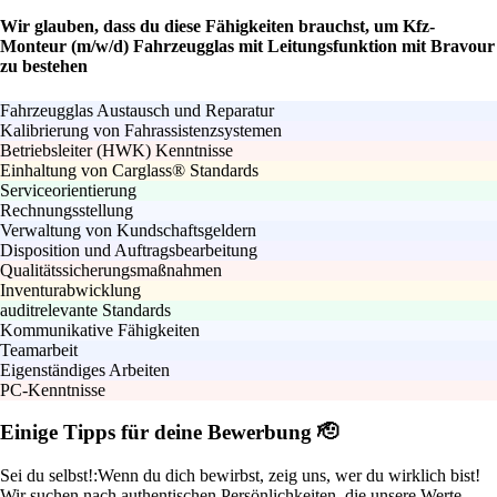
Wir glauben, dass du diese Fähigkeiten brauchst, um Kfz-
Monteur (m/w/d) Fahrzeugglas mit Leitungsfunktion mit Bravour
zu bestehen
Fahrzeugglas Austausch und Reparatur
Kalibrierung von Fahrassistenzsystemen
Betriebsleiter (HWK) Kenntnisse
Einhaltung von Carglass® Standards
Serviceorientierung
Rechnungsstellung
Verwaltung von Kundschaftsgeldern
Disposition und Auftragsbearbeitung
Qualitätssicherungsmaßnahmen
Inventurabwicklung
auditrelevante Standards
Kommunikative Fähigkeiten
Teamarbeit
Eigenständiges Arbeiten
PC-Kenntnisse
Einige Tipps für deine Bewerbung 🫡
Sei du selbst!:
Wenn du dich bewirbst, zeig uns, wer du wirklich bist!
Wir suchen nach authentischen Persönlichkeiten, die unsere Werte