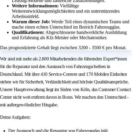
Leasing-Modelle und zahlreiche Zusatzleistungen.
Weitere Informationen:
Vielfältige
Weiterentwicklungsmöglichkeiten und ein unterstützendes
Arbeitsumfeld.
Warum dieser Job:
Werde Teil eines dynamischen Teams und
mache einen echten Unterschied im Bereich Fahrzeugglas.
Qualifikationen:
Abgeschlossene handwerkliche Ausbildung
und Erfahrung als Kfz-Meister oder Mechatroniker.
Das prognostizierte Gehalt liegt zwischen 3200 - 3500 € pro Monat.
Wir sind mit mehr als 2.800 Mitarbeitenden die führenden Expert*innen
für die Reparatur und den Austausch von Fahrzeugscheiben in
Deutschland. Mit über 410 Service-Centern und 170 Mobilen Einheiten
stehen wir für Sicherheit, Verlässlichkeit und höchste Qualitätsansprüche.
Unsere Hauptverwaltung liegt im Süden von Köln, das Customer Contact
Center nicht weit entfernt davon in Bonn. Wir machen den Unterschied -
mit außergewöhnlicher Hingabe.
Deine Aufgaben:
Der Austausch und die Reparatur von Fahrzeugglas inkl.