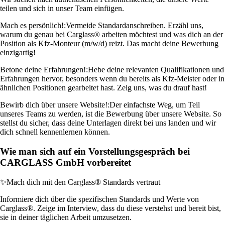
teilen und sich in unser Team einfügen.
Mach es persönlich!:
Vermeide Standardanschreiben. Erzähl uns,
warum du genau bei Carglass® arbeiten möchtest und was dich an der
Position als Kfz-Monteur (m/w/d) reizt. Das macht deine Bewerbung
einzigartig!
Betone deine Erfahrungen!:
Hebe deine relevanten Qualifikationen und
Erfahrungen hervor, besonders wenn du bereits als Kfz-Meister oder in
ähnlichen Positionen gearbeitet hast. Zeig uns, was du drauf hast!
Bewirb dich über unsere Website!:
Der einfachste Weg, um Teil
unseres Teams zu werden, ist die Bewerbung über unsere Website. So
stellst du sicher, dass deine Unterlagen direkt bei uns landen und wir
dich schnell kennenlernen können.
Wie man sich auf ein Vorstellungsgespräch bei
CARGLASS GmbH vorbereitet
✨
Mach dich mit den Carglass® Standards vertraut
Informiere dich über die spezifischen Standards und Werte von
Carglass®. Zeige im Interview, dass du diese verstehst und bereit bist,
sie in deiner täglichen Arbeit umzusetzen.