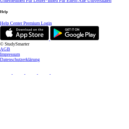
Unternehmen
Für Lehrer*innen
Für Eltern
Alle Universitäten
Help
Help Center
Premium Login
© StudySmarter
AGB
Impressum
Datenschutzerklärung