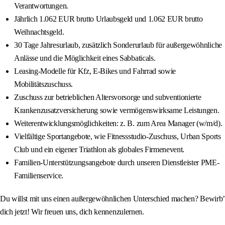
Verantwortungen.
Jährlich 1.062 EUR brutto Urlaubsgeld und 1.062 EUR brutto
Weihnachtsgeld.
30 Tage Jahresurlaub, zusätzlich Sonderurlaub für außergewöhnliche
Anlässe und die Möglichkeit eines Sabbaticals.
Leasing-Modelle für Kfz, E-Bikes und Fahrrad sowie
Mobilitätszuschuss.
Zuschuss zur betrieblichen Altersvorsorge und subventionierte
Krankenzusatzversicherung sowie vermögenswirksame Leistungen.
Weiterentwicklungsmöglichkeiten: z. B. zum Area Manager (w/m/d).
Vielfältige Sportangebote, wie Fitnessstudio-Zuschuss, Urban Sports
Club und ein eigener Triathlon als globales Firmenevent.
Familien-Unterstützungsangebote durch unseren Dienstleister PME-
Familienservice.
Du willst mit uns einen außergewöhnlichen Unterschied machen? Bewirb’
dich jetzt! Wir freuen uns, dich kennenzulernen.