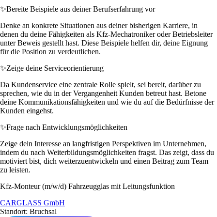
✨
Bereite Beispiele aus deiner Berufserfahrung vor
Denke an konkrete Situationen aus deiner bisherigen Karriere, in
denen du deine Fähigkeiten als Kfz-Mechatroniker oder Betriebsleiter
unter Beweis gestellt hast. Diese Beispiele helfen dir, deine Eignung
für die Position zu verdeutlichen.
✨
Zeige deine Serviceorientierung
Da Kundenservice eine zentrale Rolle spielt, sei bereit, darüber zu
sprechen, wie du in der Vergangenheit Kunden betreut hast. Betone
deine Kommunikationsfähigkeiten und wie du auf die Bedürfnisse der
Kunden eingehst.
✨
Frage nach Entwicklungsmöglichkeiten
Zeige dein Interesse an langfristigen Perspektiven im Unternehmen,
indem du nach Weiterbildungsmöglichkeiten fragst. Das zeigt, dass du
motiviert bist, dich weiterzuentwickeln und einen Beitrag zum Team
zu leisten.
Kfz-Monteur (m/w/d) Fahrzeugglas mit Leitungsfunktion
CARGLASS GmbH
Standort: Bruchsal