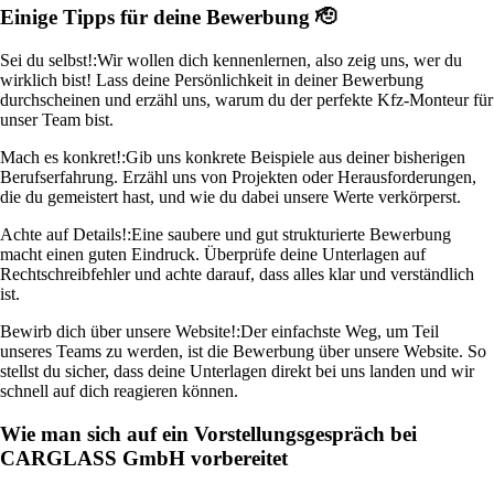
Einige Tipps für deine Bewerbung 🫡
Sei du selbst!:
Wir wollen dich kennenlernen, also zeig uns, wer du
wirklich bist! Lass deine Persönlichkeit in deiner Bewerbung
durchscheinen und erzähl uns, warum du der perfekte Kfz-Monteur für
unser Team bist.
Mach es konkret!:
Gib uns konkrete Beispiele aus deiner bisherigen
Berufserfahrung. Erzähl uns von Projekten oder Herausforderungen,
die du gemeistert hast, und wie du dabei unsere Werte verkörperst.
Achte auf Details!:
Eine saubere und gut strukturierte Bewerbung
macht einen guten Eindruck. Überprüfe deine Unterlagen auf
Rechtschreibfehler und achte darauf, dass alles klar und verständlich
ist.
Bewirb dich über unsere Website!:
Der einfachste Weg, um Teil
unseres Teams zu werden, ist die Bewerbung über unsere Website. So
stellst du sicher, dass deine Unterlagen direkt bei uns landen und wir
schnell auf dich reagieren können.
Wie man sich auf ein Vorstellungsgespräch bei
CARGLASS GmbH vorbereitet