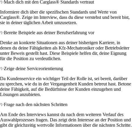
✨
Mach dich mit den Carglass® Standards vertraut
Informiere dich über die spezifischen Standards und Werte von
Carglass®. Zeige im Interview, dass du diese verstehst und bereit bist,
sie in deiner täglichen Arbeit umzusetzen.
✨
Bereite Beispiele aus deiner Berufserfahrung vor
Denke an konkrete Situationen aus deiner bisherigen Karriere, in
denen du deine Fähigkeiten als Kfz-Mechatroniker oder Betriebsleiter
unter Beweis gestellt hast. Diese Beispiele helfen dir, deine Eignung
für die Position zu verdeutlichen.
✨
Zeige deine Serviceorientierung
Da Kundenservice ein wichtiger Teil der Rolle ist, sei bereit, darüber
zu sprechen, wie du in der Vergangenheit Kunden betreut hast. Betone
deine Fähigkeit, auf die Bedürfnisse der Kunden einzugehen und
Lösungen anzubieten.
✨
Frage nach den nächsten Schritten
Am Ende des Interviews kannst du nach dem weiteren Verlauf des
Auswahlprozesses fragen. Das zeigt dein Interesse an der Position und
gibt dir gleichzeitig wertvolle Informationen über die nächsten Schritte.