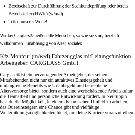
Bereitschaft zur Durchführung der Sachkundeprüfung oder bereits
Betriebsleiter (HWK) (w/m/d).
Teilen unserer Werte!
Wir bei Carglass® heißen alle Menschen, so wie sie sind, herzlich
willkommen - unabhängig von Alter, sozialer.
Kfz-Monteur (m/w/d) Fahrzeugglas mitLeitungsfunktion
Arbeitgeber: CARGLASS GmbH
Carglass® ist ein hervorragender Arbeitgeber, der seinen
Mitarbeitenden nicht nur ein attraktives Einstiegsgehalt und
umfangreiche Benefits wie Urlaubsgeld und betriebliche
Altersvorsorge bietet, sondern auch eine wertschätzende Arbeitskultur,
die Teamarbeit und persönliche Entwicklung fördert. In Neuruppin
hast du die Möglichkeit, in einem dynamischen Umfeld zu arbeiten,
das Quereinsteigern eine Chance gibt und vielfältige
Weiterbildungsmöglichkeiten bietet, um deine Karriere voranzutreiben.