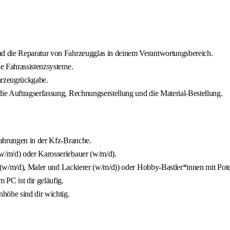
d die Reparatur von Fahrzeugglas in deinem Verantwortungsbereich.
e Fahrassistenzsysteme.
hrzeugrückgabe.
ie Auftragserfassung, Rechnungserstellung und die Material-Bestellung.
fahrungen in der Kfz-Branche.
w/m/d) oder Karosseriebauer (w/m/d).
r (w/m/d), Maler und Lackierer (w/m/d)) oder Hobby-Bastler*innen mit Pot
 PC ist dir geläufig.
öhe sind dir wichtig.