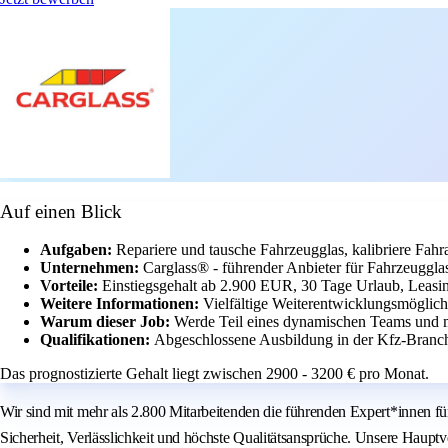
Auf einen Blick
Aufgaben:
Repariere und tausche Fahrzeugglas, kalibriere Fah
Unternehmen:
Carglass® - führender Anbieter für Fahrzeugglas
Vorteile:
Einstiegsgehalt ab 2.900 EUR, 30 Tage Urlaub, Leasin
Weitere Informationen:
Vielfältige Weiterentwicklungsmöglich
Warum dieser Job:
Werde Teil eines dynamischen Teams und 
Qualifikationen:
Abgeschlossene Ausbildung in der Kfz-Branche
Das prognostizierte Gehalt liegt zwischen 2900 - 3200 € pro Monat.
Wir sind mit mehr als 2.800 Mitarbeitenden die führenden Expert*innen f
Sicherheit, Verlässlichkeit und höchste Qualitätsansprüche. Unsere Haupt