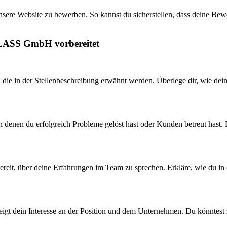
unsere Website zu bewerben. So kannst du sicherstellen, dass deine Bew
GLASS GmbH vorbereitet
, die in der Stellenbeschreibung erwähnt werden. Überlege dir, wie de
n denen du erfolgreich Probleme gelöst hast oder Kunden betreut hast.
ereit, über deine Erfahrungen im Team zu sprechen. Erkläre, wie du i
s zeigt dein Interesse an der Position und dem Unternehmen. Du könnte