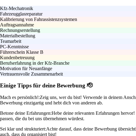
Kfz-Mechatronik
Fahrzeugglasreparatur
Kalibrierung von Fahrassistenzsystemen
Auftragsannahme
Rechnungserstellung
Materialbestellung
Teamarbeit
PC-Kenntnisse
Führerschein Klasse B
Kundenbetreuung
Berufserfahrung in der Kfz-Branche
Motivation für Neuanfänge
Vertrauensvolle Zusammenarbeit
Einige Tipps für deine Bewerbung 🫡
Mach es persönlich!:
Zeig uns, wer du bist! Verwende in deinem Anschre
Bewerbung einzigartig und hebt dich von anderen ab.
Betone deine Erfahrungen:
Hebe deine relevanten Erfahrungen hervor! 
passen, die du bei uns übernehmen würdest.
Sei klar und strukturiert:
Achte darauf, dass deine Bewerbung übersichtli
auch, dass du organisiert bist!