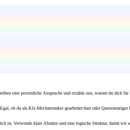
iben eine persönliche Ansprache und erzähle uns, warum du dich für di
Egal, ob du als Kfz-Mechatroniker gearbeitet hast oder Quereinsteiger 
ch ist. Verwende klare Absätze und eine logische Struktur, damit wir s