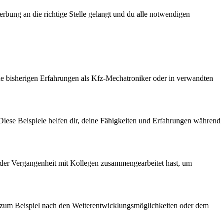
erbung an die richtige Stelle gelangt und du alle notwendigen
ine bisherigen Erfahrungen als Kfz-Mechatroniker oder in verwandten
 Diese Beispiele helfen dir, deine Fähigkeiten und Erfahrungen während
n der Vergangenheit mit Kollegen zusammengearbeitet hast, um
st zum Beispiel nach den Weiterentwicklungsmöglichkeiten oder dem