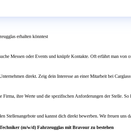
eugglas erhalten könntest
esuche Messen oder Events und knüpfe Kontakte. Oft erfährt man von o
 Unternehmen direkt. Zeig dein Interesse an einer Mitarbeit bei Cargla
ie Firma, ihre Werte und die spezifischen Anforderungen der Stelle. So 
len Stellenangebote und kannst dich direkt bewerben. Wir freuen uns d
-Techniker (m/w/d) Fahrzeugglas mit Bravour zu bestehen