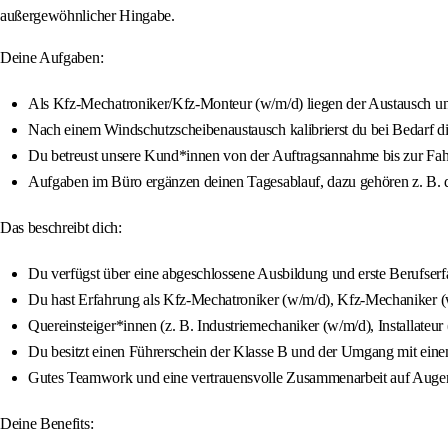
außergewöhnlicher Hingabe.
Deine Aufgaben:
Als Kfz-Mechatroniker/Kfz-Monteur (w/m/d) liegen der Austausch un
Nach einem Windschutzscheibenaustausch kalibrierst du bei Bedarf di
Du betreust unsere Kund*innen von der Auftragsannahme bis zur Fa
Aufgaben im Büro ergänzen deinen Tagesablauf, dazu gehören z. B. d
Das beschreibt dich:
Du verfügst über eine abgeschlossene Ausbildung und erste Berufser
Du hast Erfahrung als Kfz-Mechatroniker (w/m/d), Kfz-Mechaniker (
Quereinsteiger*innen (z. B. Industriemechaniker (w/m/d), Installateu
Du besitzt einen Führerschein der Klasse B und der Umgang mit einem
Gutes Teamwork und eine vertrauensvolle Zusammenarbeit auf Augenh
Deine Benefits: