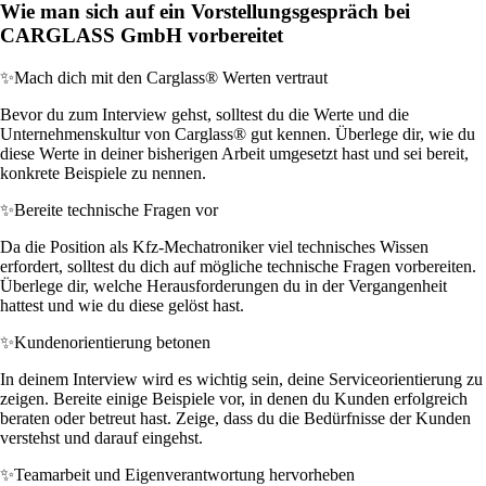
Wie man sich auf ein Vorstellungsgespräch bei
CARGLASS GmbH vorbereitet
✨
Mach dich mit den Carglass® Werten vertraut
Bevor du zum Interview gehst, solltest du die Werte und die
Unternehmenskultur von Carglass® gut kennen. Überlege dir, wie du
diese Werte in deiner bisherigen Arbeit umgesetzt hast und sei bereit,
konkrete Beispiele zu nennen.
✨
Bereite technische Fragen vor
Da die Position als Kfz-Mechatroniker viel technisches Wissen
erfordert, solltest du dich auf mögliche technische Fragen vorbereiten.
Überlege dir, welche Herausforderungen du in der Vergangenheit
hattest und wie du diese gelöst hast.
✨
Kundenorientierung betonen
In deinem Interview wird es wichtig sein, deine Serviceorientierung zu
zeigen. Bereite einige Beispiele vor, in denen du Kunden erfolgreich
beraten oder betreut hast. Zeige, dass du die Bedürfnisse der Kunden
verstehst und darauf eingehst.
✨
Teamarbeit und Eigenverantwortung hervorheben