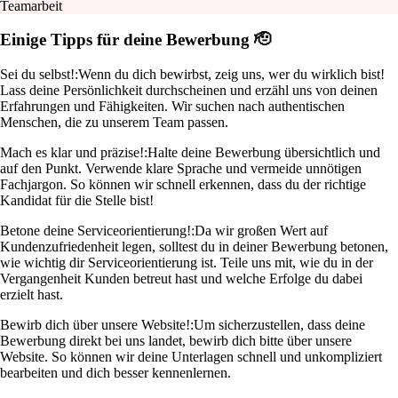
Teamarbeit
Einige Tipps für deine Bewerbung 🫡
Sei du selbst!:
Wenn du dich bewirbst, zeig uns, wer du wirklich bist!
Lass deine Persönlichkeit durchscheinen und erzähl uns von deinen
Erfahrungen und Fähigkeiten. Wir suchen nach authentischen
Menschen, die zu unserem Team passen.
Mach es klar und präzise!:
Halte deine Bewerbung übersichtlich und
auf den Punkt. Verwende klare Sprache und vermeide unnötigen
Fachjargon. So können wir schnell erkennen, dass du der richtige
Kandidat für die Stelle bist!
Betone deine Serviceorientierung!:
Da wir großen Wert auf
Kundenzufriedenheit legen, solltest du in deiner Bewerbung betonen,
wie wichtig dir Serviceorientierung ist. Teile uns mit, wie du in der
Vergangenheit Kunden betreut hast und welche Erfolge du dabei
erzielt hast.
Bewirb dich über unsere Website!:
Um sicherzustellen, dass deine
Bewerbung direkt bei uns landet, bewirb dich bitte über unsere
Website. So können wir deine Unterlagen schnell und unkompliziert
bearbeiten und dich besser kennenlernen.