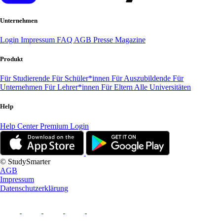
Unternehmen
Login
Impressum
FAQ
AGB
Presse
Magazine
Produkt
Für Studierende
Für Schüler*innen
Für Auszubildende
Für
Unternehmen
Für Lehrer*innen
Für Eltern
Alle Universitäten
Help
Help Center
Premium Login
© StudySmarter
AGB
Impressum
Datenschutzerklärung