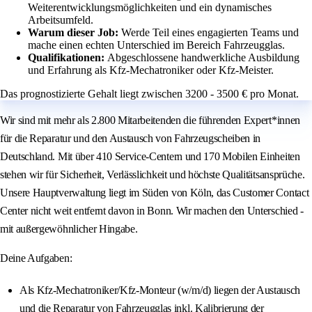
Weiterentwicklungsmöglichkeiten und ein dynamisches
Arbeitsumfeld.
Warum dieser Job:
Werde Teil eines engagierten Teams und
mache einen echten Unterschied im Bereich Fahrzeugglas.
Qualifikationen:
Abgeschlossene handwerkliche Ausbildung
und Erfahrung als Kfz-Mechatroniker oder Kfz-Meister.
Das prognostizierte Gehalt liegt zwischen 3200 - 3500 € pro Monat.
Wir sind mit mehr als 2.800 Mitarbeitenden die führenden Expert*innen
für die Reparatur und den Austausch von Fahrzeugscheiben in
Deutschland. Mit über 410 Service-Centern und 170 Mobilen Einheiten
stehen wir für Sicherheit, Verlässlichkeit und höchste Qualitätsansprüche.
Unsere Hauptverwaltung liegt im Süden von Köln, das Customer Contact
Center nicht weit entfernt davon in Bonn. Wir machen den Unterschied -
mit außergewöhnlicher Hingabe.
Deine Aufgaben:
Als Kfz-Mechatroniker/Kfz-Monteur (w/m/d) liegen der Austausch
und die Reparatur von Fahrzeugglas inkl. Kalibrierung der