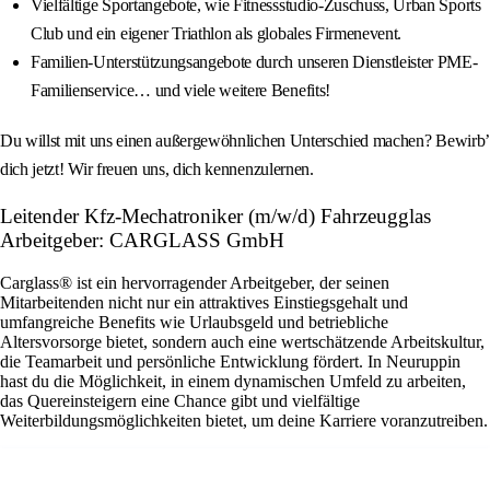
Vielfältige Sportangebote, wie Fitnessstudio-Zuschuss, Urban Sports
Club und ein eigener Triathlon als globales Firmenevent.
Familien-Unterstützungsangebote durch unseren Dienstleister PME-
Familienservice… und viele weitere Benefits!
Du willst mit uns einen außergewöhnlichen Unterschied machen? Bewirb’
dich jetzt! Wir freuen uns, dich kennenzulernen.
Leitender Kfz-Mechatroniker (m/w/d) Fahrzeugglas
Arbeitgeber: CARGLASS GmbH
Carglass® ist ein hervorragender Arbeitgeber, der seinen
Mitarbeitenden nicht nur ein attraktives Einstiegsgehalt und
umfangreiche Benefits wie Urlaubsgeld und betriebliche
Altersvorsorge bietet, sondern auch eine wertschätzende Arbeitskultur,
die Teamarbeit und persönliche Entwicklung fördert. In Neuruppin
hast du die Möglichkeit, in einem dynamischen Umfeld zu arbeiten,
das Quereinsteigern eine Chance gibt und vielfältige
Weiterbildungsmöglichkeiten bietet, um deine Karriere voranzutreiben.