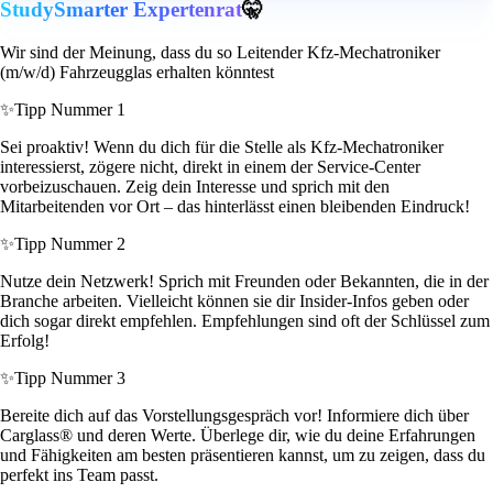
StudySmarter Expertenrat
🤫
Wir sind der Meinung, dass du so Leitender Kfz-Mechatroniker
(m/w/d) Fahrzeugglas erhalten könntest
✨
Tipp Nummer 1
Sei proaktiv! Wenn du dich für die Stelle als Kfz-Mechatroniker
interessierst, zögere nicht, direkt in einem der Service-Center
vorbeizuschauen. Zeig dein Interesse und sprich mit den
Mitarbeitenden vor Ort – das hinterlässt einen bleibenden Eindruck!
✨
Tipp Nummer 2
Nutze dein Netzwerk! Sprich mit Freunden oder Bekannten, die in der
Branche arbeiten. Vielleicht können sie dir Insider-Infos geben oder
dich sogar direkt empfehlen. Empfehlungen sind oft der Schlüssel zum
Erfolg!
✨
Tipp Nummer 3
Bereite dich auf das Vorstellungsgespräch vor! Informiere dich über
Carglass® und deren Werte. Überlege dir, wie du deine Erfahrungen
und Fähigkeiten am besten präsentieren kannst, um zu zeigen, dass du
perfekt ins Team passt.