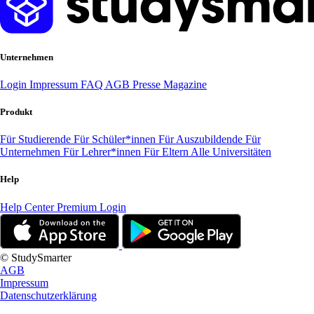
Unternehmen
Login
Impressum
FAQ
AGB
Presse
Magazine
Produkt
Für Studierende
Für Schüler*innen
Für Auszubildende
Für
Unternehmen
Für Lehrer*innen
Für Eltern
Alle Universitäten
Help
Help Center
Premium Login
© StudySmarter
AGB
Impressum
Datenschutzerklärung