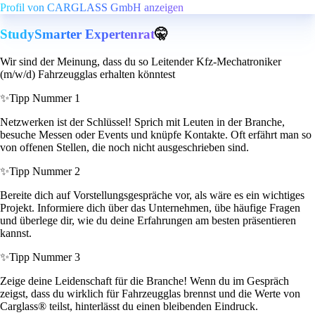
Profil von CARGLASS GmbH anzeigen
StudySmarter Expertenrat
🤫
Wir sind der Meinung, dass du so Leitender Kfz-Mechatroniker
(m/w/d) Fahrzeugglas erhalten könntest
✨
Tipp Nummer 1
Netzwerken ist der Schlüssel! Sprich mit Leuten in der Branche,
besuche Messen oder Events und knüpfe Kontakte. Oft erfährt man so
von offenen Stellen, die noch nicht ausgeschrieben sind.
✨
Tipp Nummer 2
Bereite dich auf Vorstellungsgespräche vor, als wäre es ein wichtiges
Projekt. Informiere dich über das Unternehmen, übe häufige Fragen
und überlege dir, wie du deine Erfahrungen am besten präsentieren
kannst.
✨
Tipp Nummer 3
Zeige deine Leidenschaft für die Branche! Wenn du im Gespräch
zeigst, dass du wirklich für Fahrzeugglas brennst und die Werte von
Carglass® teilst, hinterlässt du einen bleibenden Eindruck.