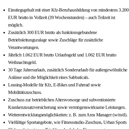
Einstiegsgehalt mit einer Kfz-Berufsausbildung von mindestens 3.200
EUR brutto in Vollzeit (39 Wochenstunden) – auch Teilzeit ist
möglich.
Zusätzlich 300 EUR brutto als funktionsgebundene
Betriebsleitungszulage sowie Zuschläge für zusätzliche
Verantwortungen.
Jährlich 1.062 EUR brutto Urlaubsgeld und 1.062 EUR brutto
Weihnachtsgeld.
30 Tage Jahresurlaub, zusätzlich Sonderurlaub für außergewöhnliche
Anlässe und die Möglichkeit eines Sabbaticals.
Leasing-Modelle für Kfz, E-Bikes und Fahrrad sowie
Mobilitätszuschuss.
Zuschuss zur betrieblichen Altersvorsorge und subventionierte
Krankenzusatzversicherung sowie vermögenswirksame Leistungen.
Weiterentwicklungsmöglichkeiten: z. B. zum Area Manager (w/m/d).
Vielfältige Sportangebote, wie Fitnessstudio-Zuschuss, Urban Sports