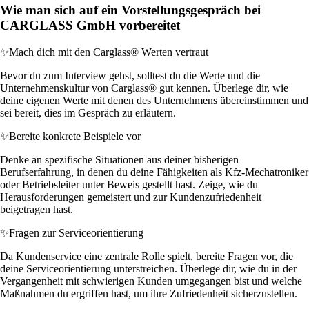
Wie man sich auf ein Vorstellungsgespräch bei
CARGLASS GmbH vorbereitet
✨
Mach dich mit den Carglass® Werten vertraut
Bevor du zum Interview gehst, solltest du die Werte und die
Unternehmenskultur von Carglass® gut kennen. Überlege dir, wie
deine eigenen Werte mit denen des Unternehmens übereinstimmen und
sei bereit, dies im Gespräch zu erläutern.
✨
Bereite konkrete Beispiele vor
Denke an spezifische Situationen aus deiner bisherigen
Berufserfahrung, in denen du deine Fähigkeiten als Kfz-Mechatroniker
oder Betriebsleiter unter Beweis gestellt hast. Zeige, wie du
Herausforderungen gemeistert und zur Kundenzufriedenheit
beigetragen hast.
✨
Fragen zur Serviceorientierung
Da Kundenservice eine zentrale Rolle spielt, bereite Fragen vor, die
deine Serviceorientierung unterstreichen. Überlege dir, wie du in der
Vergangenheit mit schwierigen Kunden umgegangen bist und welche
Maßnahmen du ergriffen hast, um ihre Zufriedenheit sicherzustellen.