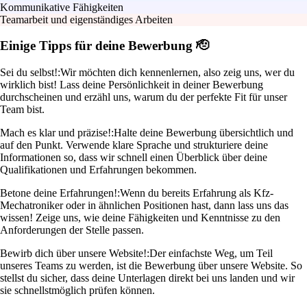
Kommunikative Fähigkeiten
Teamarbeit und eigenständiges Arbeiten
Einige Tipps für deine Bewerbung 🫡
Sei du selbst!:
Wir möchten dich kennenlernen, also zeig uns, wer du
wirklich bist! Lass deine Persönlichkeit in deiner Bewerbung
durchscheinen und erzähl uns, warum du der perfekte Fit für unser
Team bist.
Mach es klar und präzise!:
Halte deine Bewerbung übersichtlich und
auf den Punkt. Verwende klare Sprache und strukturiere deine
Informationen so, dass wir schnell einen Überblick über deine
Qualifikationen und Erfahrungen bekommen.
Betone deine Erfahrungen!:
Wenn du bereits Erfahrung als Kfz-
Mechatroniker oder in ähnlichen Positionen hast, dann lass uns das
wissen! Zeige uns, wie deine Fähigkeiten und Kenntnisse zu den
Anforderungen der Stelle passen.
Bewirb dich über unsere Website!:
Der einfachste Weg, um Teil
unseres Teams zu werden, ist die Bewerbung über unsere Website. So
stellst du sicher, dass deine Unterlagen direkt bei uns landen und wir
sie schnellstmöglich prüfen können.