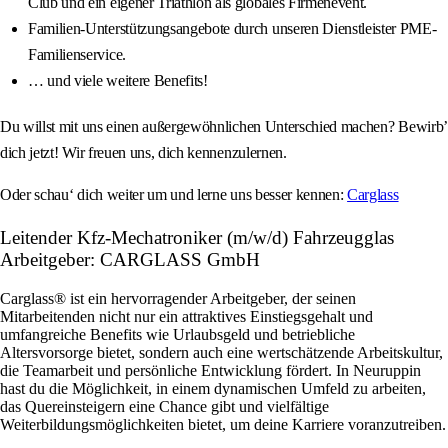
Club und ein eigener Triathlon als globales Firmenevent.
Familien-Unterstützungsangebote durch unseren Dienstleister PME-
Familienservice.
… und viele weitere Benefits!
Du willst mit uns einen außergewöhnlichen Unterschied machen? Bewirb’
dich jetzt! Wir freuen uns, dich kennenzulernen.
Oder schau‘ dich weiter um und lerne uns besser kennen:
Carglass
Leitender Kfz-Mechatroniker (m/w/d) Fahrzeugglas
Arbeitgeber: CARGLASS GmbH
Carglass® ist ein hervorragender Arbeitgeber, der seinen
Mitarbeitenden nicht nur ein attraktives Einstiegsgehalt und
umfangreiche Benefits wie Urlaubsgeld und betriebliche
Altersvorsorge bietet, sondern auch eine wertschätzende Arbeitskultur,
die Teamarbeit und persönliche Entwicklung fördert. In Neuruppin
hast du die Möglichkeit, in einem dynamischen Umfeld zu arbeiten,
das Quereinsteigern eine Chance gibt und vielfältige
Weiterbildungsmöglichkeiten bietet, um deine Karriere voranzutreiben.