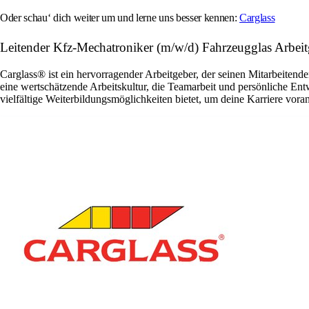
Oder schau‘ dich weiter um und lerne uns besser kennen:
Carglass
Leitender Kfz-Mechatroniker (m/w/d) Fahrzeugglas Ar
Carglass® ist ein hervorragender Arbeitgeber, der seinen Mitarbeitende
eine wertschätzende Arbeitskultur, die Teamarbeit und persönliche En
vielfältige Weiterbildungsmöglichkeiten bietet, um deine Karriere vora