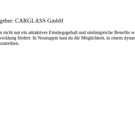
beitgeber: CARGLASS GmbH
n nicht nur ein attraktives Einstiegsgehalt und umfangreiche Benefits w
twicklung fördert. In Neuruppin hast du die Möglichkeit, in einem dyn
nzutreiben.