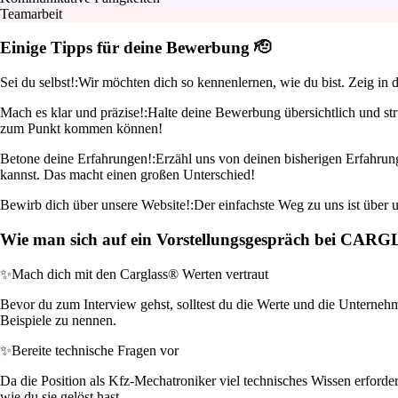
Teamarbeit
Einige Tipps für deine Bewerbung 🫡
Sei du selbst!:
Wir möchten dich so kennenlernen, wie du bist. Zeig in 
Mach es klar und präzise!:
Halte deine Bewerbung übersichtlich und stru
zum Punkt kommen können!
Betone deine Erfahrungen!:
Erzähl uns von deinen bisherigen Erfahrung
kannst. Das macht einen großen Unterschied!
Bewirb dich über unsere Website!:
Der einfachste Weg zu uns ist über u
Wie man sich auf ein Vorstellungsgespräch bei CAR
✨
Mach dich mit den Carglass® Werten vertraut
Bevor du zum Interview gehst, solltest du die Werte und die Unternehm
Beispiele zu nennen.
✨
Bereite technische Fragen vor
Da die Position als Kfz-Mechatroniker viel technisches Wissen erforder
wie du sie gelöst hast.