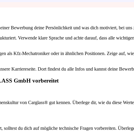
deiner Bewerbung deine Persönlichkeit und was dich motiviert, bei uns 
kturiert. Verwende klare Sprache und achte darauf, dass alle wichtigen
en als Kfz-Mechatroniker oder in ähnlichen Positionen. Zeige auf, wie
nsere Karriereseite. Dort findest du alle Infos und kannst deine Bewerb
GLASS GmbH vorbereitet
enskultur von Carglass® gut kennen. Überlege dir, wie du diese Werte i
t, solltest du dich auf mögliche technische Fragen vorbereiten. Überle