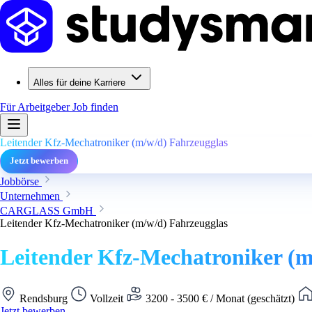
Alles für deine Karriere
Für Arbeitgeber
Job finden
Leitender Kfz-Mechatroniker (m/w/d) Fahrzeugglas
Jetzt bewerben
Jobbörse
Unternehmen
CARGLASS GmbH
Leitender Kfz-Mechatroniker (m/w/d) Fahrzeugglas
Leitender Kfz-Mechatroniker (m
Rendsburg
Vollzeit
3200 - 3500 € / Monat (geschätzt)
Jetzt bewerben