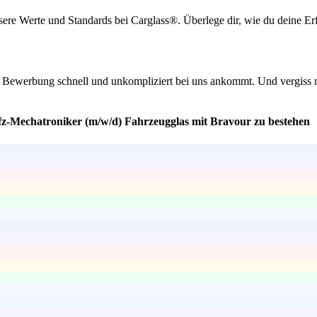
nsere Werte und Standards bei Carglass®. Überlege dir, wie du deine E
ine Bewerbung schnell und unkompliziert bei uns ankommt. Und vergiss 
Kfz-Mechatroniker (m/w/d) Fahrzeugglas mit Bravour zu bestehen