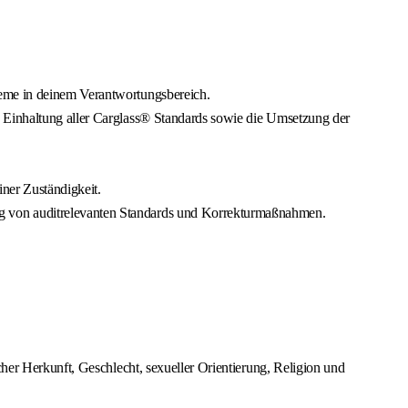
teme in deinem Verantwortungsbereich.
e Einhaltung aller Carglass® Standards sowie die Umsetzung der
ner Zuständigkeit.
ng von auditrelevanten Standards und Korrekturmaßnahmen.
cher Herkunft, Geschlecht, sexueller Orientierung, Religion und