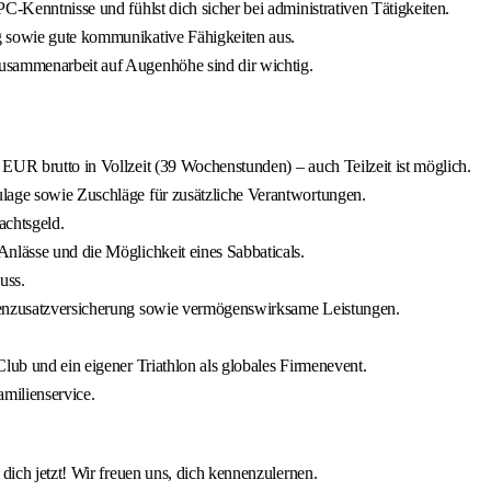
C-Kenntnisse und fühlst dich sicher bei administrativen Tätigkeiten.
g sowie gute kommunikative Fähigkeiten aus.
usammenarbeit auf Augenhöhe sind dir wichtig.
EUR brutto in Vollzeit (39 Wochenstunden) – auch Teilzeit ist möglich.
ulage sowie Zuschläge für zusätzliche Verantwortungen.
achtsgeld.
nlässe und die Möglichkeit eines Sabbaticals.
uss.
nkenzusatzversicherung sowie vermögenswirksame Leistungen.
lub und ein eigener Triathlon als globales Firmenevent.
milienservice.
ich jetzt! Wir freuen uns, dich kennenzulernen.