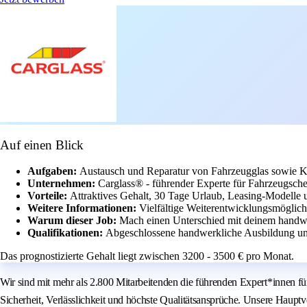
Auf einen Blick
Aufgaben:
Austausch und Reparatur von Fahrzeugglas sowie Ka
Unternehmen:
Carglass® - führender Experte für Fahrzeugsche
Vorteile:
Attraktives Gehalt, 30 Tage Urlaub, Leasing-Modelle un
Weitere Informationen:
Vielfältige Weiterentwicklungsmöglich
Warum dieser Job:
Mach einen Unterschied mit deinem handw
Qualifikationen:
Abgeschlossene handwerkliche Ausbildung und
Das prognostizierte Gehalt liegt zwischen 3200 - 3500 € pro Monat.
Wir sind mit mehr als 2.800 Mitarbeitenden die führenden Expert*innen f
Sicherheit, Verlässlichkeit und höchste Qualitätsansprüche. Unsere Haupt