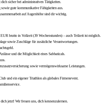
dich sicher bei administrativen Tätigkeiten.
g sowie gute kommunikative Fähigkeiten aus.
usammenarbeit auf Augenhöhe sind dir wichtig.
EUR brutto in Vollzeit (39 Wochenstunden) – auch Teilzeit ist möglich.
ulage sowie Zuschläge für zusätzliche Verantwortungen.
achtsgeld.
nlässe und die Möglichkeit eines Sabbaticals.
uss.
nkenzusatzversicherung sowie vermögenswirksame Leistungen.
lub und ein eigener Triathlon als globales Firmenevent.
milienservice.
ich jetzt! Wir freuen uns, dich kennenzulernen.