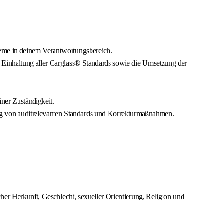
teme in deinem Verantwortungsbereich.
e Einhaltung aller Carglass® Standards sowie die Umsetzung der
ner Zuständigkeit.
ng von auditrelevanten Standards und Korrekturmaßnahmen.
cher Herkunft, Geschlecht, sexueller Orientierung, Religion und