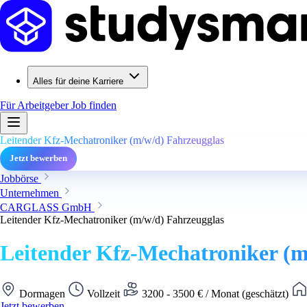
Alles für deine Karriere
Für Arbeitgeber
Job finden
Leitender Kfz-Mechatroniker (m/w/d) Fahrzeugglas
Jetzt bewerben
Jobbörse
Unternehmen
CARGLASS GmbH
Leitender Kfz-Mechatroniker (m/w/d) Fahrzeugglas
Leitender Kfz-Mechatroniker (m
Dormagen
Vollzeit
3200 - 3500 € / Monat (geschätzt)
Jetzt bewerben