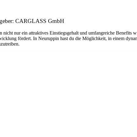
beitgeber: CARGLASS GmbH
n nicht nur ein attraktives Einstiegsgehalt und umfangreiche Benefits w
twicklung fördert. In Neuruppin hast du die Möglichkeit, in einem dyn
nzutreiben.