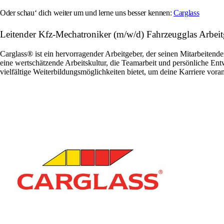
Oder schau‘ dich weiter um und lerne uns besser kennen:
Carglass
Leitender Kfz-Mechatroniker (m/w/d) Fahrzeugglas Ar
Carglass® ist ein hervorragender Arbeitgeber, der seinen Mitarbeitende
eine wertschätzende Arbeitskultur, die Teamarbeit und persönliche En
vielfältige Weiterbildungsmöglichkeiten bietet, um deine Karriere vora