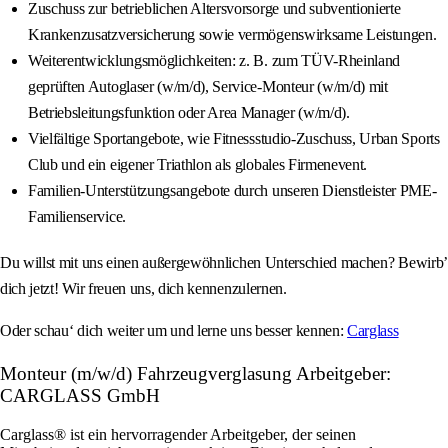
Zuschuss zur betrieblichen Altersvorsorge und subventionierte
Krankenzusatzversicherung sowie vermögenswirksame Leistungen.
Weiterentwicklungsmöglichkeiten: z. B. zum TÜV-Rheinland
geprüften Autoglaser (w/m/d), Service-Monteur (w/m/d) mit
Betriebsleitungsfunktion oder Area Manager (w/m/d).
Vielfältige Sportangebote, wie Fitnessstudio-Zuschuss, Urban Sports
Club und ein eigener Triathlon als globales Firmenevent.
Familien-Unterstützungsangebote durch unseren Dienstleister PME-
Familienservice.
Du willst mit uns einen außergewöhnlichen Unterschied machen? Bewirb’
dich jetzt! Wir freuen uns, dich kennenzulernen.
Oder schau‘ dich weiter um und lerne uns besser kennen:
Carglass
Monteur (m/w/d) Fahrzeugverglasung Arbeitgeber:
CARGLASS GmbH
Carglass® ist ein hervorragender Arbeitgeber, der seinen