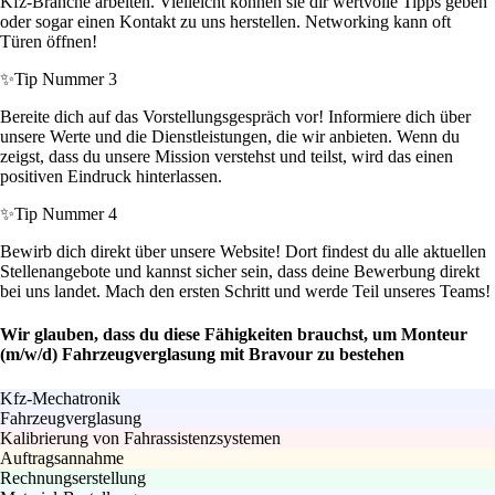
Kfz-Branche arbeiten. Vielleicht können sie dir wertvolle Tipps geben
oder sogar einen Kontakt zu uns herstellen. Networking kann oft
Türen öffnen!
✨
Tip Nummer 3
Bereite dich auf das Vorstellungsgespräch vor! Informiere dich über
unsere Werte und die Dienstleistungen, die wir anbieten. Wenn du
zeigst, dass du unsere Mission verstehst und teilst, wird das einen
positiven Eindruck hinterlassen.
✨
Tip Nummer 4
Bewirb dich direkt über unsere Website! Dort findest du alle aktuellen
Stellenangebote und kannst sicher sein, dass deine Bewerbung direkt
bei uns landet. Mach den ersten Schritt und werde Teil unseres Teams!
Wir glauben, dass du diese Fähigkeiten brauchst, um Monteur
(m/w/d) Fahrzeugverglasung mit Bravour zu bestehen
Kfz-Mechatronik
Fahrzeugverglasung
Kalibrierung von Fahrassistenzsystemen
Auftragsannahme
Rechnungserstellung