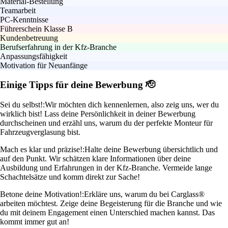
Material-Bestellung
Teamarbeit
PC-Kenntnisse
Führerschein Klasse B
Kundenbetreuung
Berufserfahrung in der Kfz-Branche
Anpassungsfähigkeit
Motivation für Neuanfänge
Einige Tipps für deine Bewerbung 🫡
Sei du selbst!:
Wir möchten dich kennenlernen, also zeig uns, wer du
wirklich bist! Lass deine Persönlichkeit in deiner Bewerbung
durchscheinen und erzähl uns, warum du der perfekte Monteur für
Fahrzeugverglasung bist.
Mach es klar und präzise!:
Halte deine Bewerbung übersichtlich und
auf den Punkt. Wir schätzen klare Informationen über deine
Ausbildung und Erfahrungen in der Kfz-Branche. Vermeide lange
Schachtelsätze und komm direkt zur Sache!
Betone deine Motivation!:
Erkläre uns, warum du bei Carglass®
arbeiten möchtest. Zeige deine Begeisterung für die Branche und wie
du mit deinem Engagement einen Unterschied machen kannst. Das
kommt immer gut an!