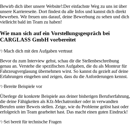
Bewirb dich über unsere Website!:
Der einfachste Weg zu uns ist über
unsere Karriereseite. Dort findest du alle Infos und kannst dich direkt
bewerben. Wir freuen uns darauf, deine Bewerbung zu sehen und dich
vielleicht bald im Team zu haben!
Wie man sich auf ein Vorstellungsgespräch bei
CARGLASS GmbH vorbereitet
✨
Mach dich mit den Aufgaben vertraut
Bevor du zum Interview gehst, schau dir die Stellenbeschreibung
genau an. Verstehe die spezifischen Aufgaben, die du als Monteur für
Fahrzeugverglasung übernehmen wirst. So kannst du gezielt auf deine
Erfahrungen eingehen und zeigen, dass du die Anforderungen kennst.
✨
Bereite Beispiele vor
Überlege dir konkrete Beispiele aus deiner bisherigen Berufserfahrung,
die deine Fähigkeiten als Kfz-Mechatroniker oder in verwandten
Berufen unter Beweis stellen. Zeige, wie du Probleme gelöst hast oder
erfolgreich im Team gearbeitet hast. Das macht einen guten Eindruck!
✨
Sei bereit für technische Fragen