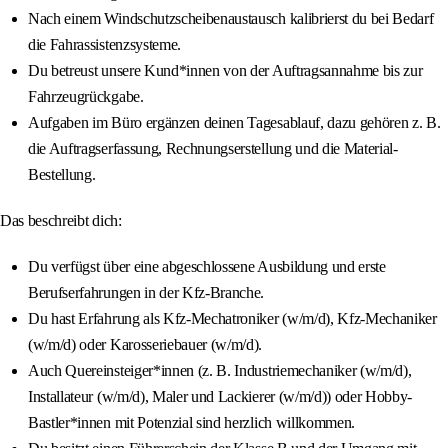
Nach einem Windschutzscheibenaustausch kalibrierst du bei Bedarf
die Fahrassistenzsysteme.
Du betreust unsere Kund*innen von der Auftragsannahme bis zur
Fahrzeugrückgabe.
Aufgaben im Büro ergänzen deinen Tagesablauf, dazu gehören z. B.
die Auftragserfassung, Rechnungserstellung und die Material-
Bestellung.
Das beschreibt dich:
Du verfügst über eine abgeschlossene Ausbildung und erste
Berufserfahrungen in der Kfz-Branche.
Du hast Erfahrung als Kfz-Mechatroniker (w/m/d), Kfz-Mechaniker
(w/m/d) oder Karosseriebauer (w/m/d).
Auch Quereinsteiger*innen (z. B. Industriemechaniker (w/m/d),
Installateur (w/m/d), Maler und Lackierer (w/m/d)) oder Hobby-
Bastler*innen mit Potenzial sind herzlich willkommen.