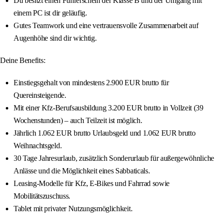
Du besitzt einen Führerschein der Klasse B und der Umgang mit
einem PC ist dir geläufig.
Gutes Teamwork und eine vertrauensvolle Zusammenarbeit auf
Augenhöhe sind dir wichtig.
Deine Benefits:
Einstiegsgehalt von mindestens 2.900 EUR brutto für
Quereinsteigende.
Mit einer Kfz-Berufsausbildung 3.200 EUR brutto in Vollzeit (39
Wochenstunden) – auch Teilzeit ist möglich.
Jährlich 1.062 EUR brutto Urlaubsgeld und 1.062 EUR brutto
Weihnachtsgeld.
30 Tage Jahresurlaub, zusätzlich Sonderurlaub für außergewöhnliche
Anlässe und die Möglichkeit eines Sabbaticals.
Leasing-Modelle für Kfz, E-Bikes und Fahrrad sowie
Mobilitätszuschuss.
Tablet mit privater Nutzungsmöglichkeit.