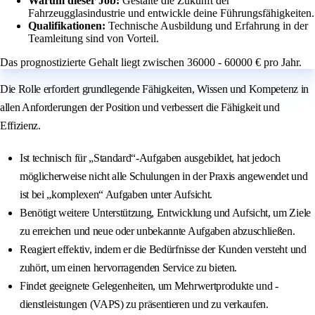
Warum dieser Job:
Gestalte die Zukunft der
Fahrzeugglasindustrie und entwickle deine Führungsfähigkeiten.
Qualifikationen:
Technische Ausbildung und Erfahrung in der
Teamleitung sind von Vorteil.
Das prognostizierte Gehalt liegt zwischen 36000 - 60000 € pro Jahr.
Die Rolle erfordert grundlegende Fähigkeiten, Wissen und Kompetenz in
allen Anforderungen der Position und verbessert die Fähigkeit und
Effizienz.
Ist technisch für „Standard“-Aufgaben ausgebildet, hat jedoch
möglicherweise nicht alle Schulungen in der Praxis angewendet und
ist bei „komplexen“ Aufgaben unter Aufsicht.
Benötigt weitere Unterstützung, Entwicklung und Aufsicht, um Ziele
zu erreichen und neue oder unbekannte Aufgaben abzuschließen.
Reagiert effektiv, indem er die Bedürfnisse der Kunden versteht und
zuhört, um einen hervorragenden Service zu bieten.
Findet geeignete Gelegenheiten, um Mehrwertprodukte und -
dienstleistungen (VAPS) zu präsentieren und zu verkaufen.