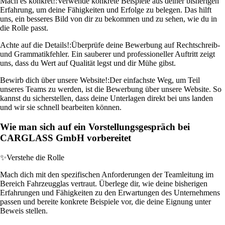
Mach es konkret!:
Verwende konkrete Beispiele aus deiner bisherigen
Erfahrung, um deine Fähigkeiten und Erfolge zu belegen. Das hilft
uns, ein besseres Bild von dir zu bekommen und zu sehen, wie du in
die Rolle passt.
Achte auf die Details!:
Überprüfe deine Bewerbung auf Rechtschreib-
und Grammatikfehler. Ein sauberer und professioneller Auftritt zeigt
uns, dass du Wert auf Qualität legst und dir Mühe gibst.
Bewirb dich über unsere Website!:
Der einfachste Weg, um Teil
unseres Teams zu werden, ist die Bewerbung über unsere Website. So
kannst du sicherstellen, dass deine Unterlagen direkt bei uns landen
und wir sie schnell bearbeiten können.
Wie man sich auf ein Vorstellungsgespräch bei
CARGLASS GmbH vorbereitet
✨
Verstehe die Rolle
Mach dich mit den spezifischen Anforderungen der Teamleitung im
Bereich Fahrzeugglas vertraut. Überlege dir, wie deine bisherigen
Erfahrungen und Fähigkeiten zu den Erwartungen des Unternehmens
passen und bereite konkrete Beispiele vor, die deine Eignung unter
Beweis stellen.