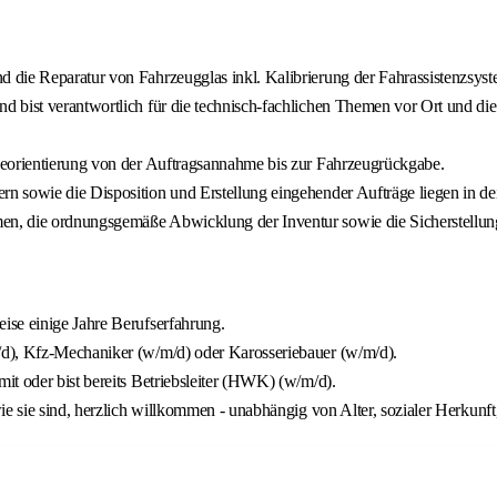
 die Reparatur von Fahrzeugglas inkl. Kalibrierung der Fahrassistenzsys
 bist verantwortlich für die technisch-fachlichen Themen vor Ort und di
ceorientierung von der Auftragsannahme bis zur Fahrzeugrückgabe.
 sowie die Disposition und Erstellung eingehender Aufträge liegen in dei
en, die ordnungsgemäße Abwicklung der Inventur sowie die Sicherstellu
ise einige Jahre Berufserfahrung.
/d), Kfz-Mechaniker (w/m/d) oder Karosseriebauer (w/m/d).
t oder bist bereits Betriebsleiter (HWK) (w/m/d).
ie sie sind, herzlich willkommen - unabhängig von Alter, sozialer Herkunft