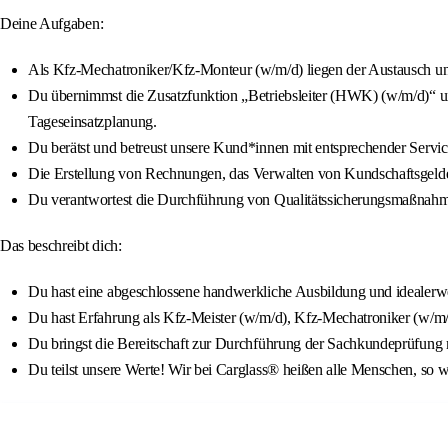
Deine Aufgaben:
Als Kfz-Mechatroniker/Kfz-Monteur (w/m/d) liegen der Austausch und
Du übernimmst die Zusatzfunktion „Betriebsleiter (HWK) (w/m/d)“ und
Tageseinsatzplanung.
Du berätst und betreust unsere Kund*innen mit entsprechender Servi
Die Erstellung von Rechnungen, das Verwalten von Kundschaftsgeldern
Du verantwortest die Durchführung von Qualitätssicherungsmaßnahm
Das beschreibt dich:
Du hast eine abgeschlossene handwerkliche Ausbildung und idealerwe
Du hast Erfahrung als Kfz-Meister (w/m/d), Kfz-Mechatroniker (w/m
Du bringst die Bereitschaft zur Durchführung der Sachkundeprüfung mi
Du teilst unsere Werte! Wir bei Carglass® heißen alle Menschen, so w