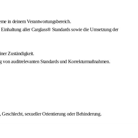
teme in deinem Verantwortungsbereich.
e Einhaltung aller Carglass® Standards sowie die Umsetzung der
ner Zuständigkeit.
ng von auditrelevanten Standards und Korrekturmaßnahmen.
, Geschlecht, sexueller Orientierung oder Behinderung.