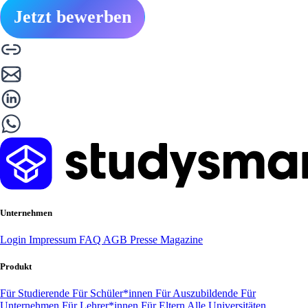
Jetzt bewerben
Unternehmen
Login
Impressum
FAQ
AGB
Presse
Magazine
Produkt
Für Studierende
Für Schüler*innen
Für Auszubildende
Für
Unternehmen
Für Lehrer*innen
Für Eltern
Alle Universitäten