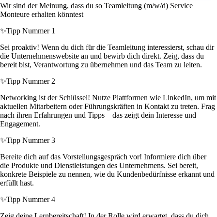
Wir sind der Meinung, dass du so Teamleitung (m/w/d) Service
Monteure erhalten könntest
✨
Tipp Nummer 1
Sei proaktiv! Wenn du dich für die Teamleitung interessierst, schau dir
die Unternehmenswebsite an und bewirb dich direkt. Zeig, dass du
bereit bist, Verantwortung zu übernehmen und das Team zu leiten.
✨
Tipp Nummer 2
Networking ist der Schlüssel! Nutze Plattformen wie LinkedIn, um mit
aktuellen Mitarbeitern oder Führungskräften in Kontakt zu treten. Frag
nach ihren Erfahrungen und Tipps – das zeigt dein Interesse und
Engagement.
✨
Tipp Nummer 3
Bereite dich auf das Vorstellungsgespräch vor! Informiere dich über
die Produkte und Dienstleistungen des Unternehmens. Sei bereit,
konkrete Beispiele zu nennen, wie du Kundenbedürfnisse erkannt und
erfüllt hast.
✨
Tipp Nummer 4
Zeig deine Lernbereitschaft! In der Rolle wird erwartet, dass du dich