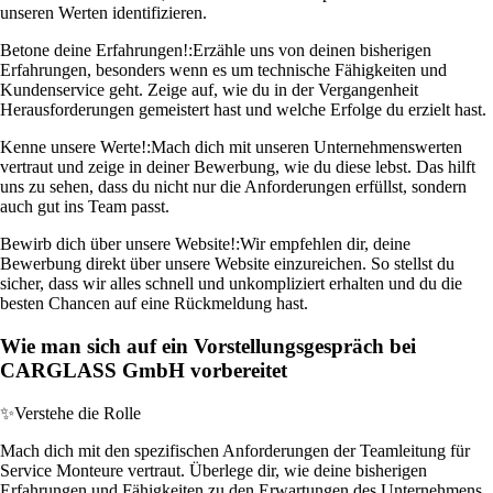
unseren Werten identifizieren.
Betone deine Erfahrungen!:
Erzähle uns von deinen bisherigen
Erfahrungen, besonders wenn es um technische Fähigkeiten und
Kundenservice geht. Zeige auf, wie du in der Vergangenheit
Herausforderungen gemeistert hast und welche Erfolge du erzielt hast.
Kenne unsere Werte!:
Mach dich mit unseren Unternehmenswerten
vertraut und zeige in deiner Bewerbung, wie du diese lebst. Das hilft
uns zu sehen, dass du nicht nur die Anforderungen erfüllst, sondern
auch gut ins Team passt.
Bewirb dich über unsere Website!:
Wir empfehlen dir, deine
Bewerbung direkt über unsere Website einzureichen. So stellst du
sicher, dass wir alles schnell und unkompliziert erhalten und du die
besten Chancen auf eine Rückmeldung hast.
Wie man sich auf ein Vorstellungsgespräch bei
CARGLASS GmbH vorbereitet
✨
Verstehe die Rolle
Mach dich mit den spezifischen Anforderungen der Teamleitung für
Service Monteure vertraut. Überlege dir, wie deine bisherigen
Erfahrungen und Fähigkeiten zu den Erwartungen des Unternehmens