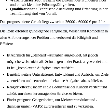
Warum dieser Job:
Gestalte die Zukunft des Kundenservices
und entwickle deine Führungsfähigkeiten.
Qualifikationen:
Technische Ausbildung und Erfahrung in der
Teamführung sind von Vorteil.
Das prognostizierte Gehalt liegt zwischen 36000 - 60000 € pro Jahr.
Die Rolle erfordert grundlegende Fähigkeiten, Wissen und Kompetenz in
allen Anforderungen der Position und verbessert die Fähigkeit und
Effizienz.
Ist technisch für „Standard“-Aufgaben ausgebildet, hat jedoch
möglicherweise nicht alle Schulungen in der Praxis angewendet und
ist bei „komplexen“ Aufgaben unter Aufsicht.
Benötigt weitere Unterstützung, Entwicklung und Aufsicht, um Ziele
zu erreichen und neue oder unbekannte Aufgaben abzuschließen.
Reagiert effektiv, indem er die Bedürfnisse der Kunden versteht und
zuhört, um einen hervorragenden Service zu bieten.
Findet geeignete Gelegenheiten, um Mehrwertprodukte und -
dienstleistungen (VAPS) zu präsentieren und zu verkaufen.