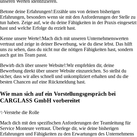
unseren Werten identifizieren.
Betone deine Erfahrungen!:
Erzähle uns von deinen bisherigen
Erfahrungen, besonders wenn sie mit den Anforderungen der Stelle zu
tun haben. Zeige auf, wie du deine Fähigkeiten in der Praxis eingesetzt
hast und welche Erfolge du erzielt hast.
Kenne unsere Werte!:
Mach dich mit unseren Unternehmenswerten
vertraut und zeige in deiner Bewerbung, wie du diese lebst. Das hilft
uns zu sehen, dass du nicht nur die nötigen Fähigkeiten hast, sondern
auch gut ins Team passt.
Bewirb dich über unsere Website!:
Wir empfehlen dir, deine
Bewerbung direkt über unsere Website einzureichen. So stellst du
sicher, dass wir alles schnell und unkompliziert erhalten und du die
besten Chancen auf eine Rückmeldung hast.
Wie man sich auf ein Vorstellungsgespräch bei
CARGLASS GmbH vorbereitet
✨
Verstehe die Rolle
Mach dich mit den spezifischen Anforderungen der Teamleitung für
Service Monteure vertraut. Überlege dir, wie deine bisherigen
Erfahrungen und Fähigkeiten zu den Erwartungen des Unternehmens