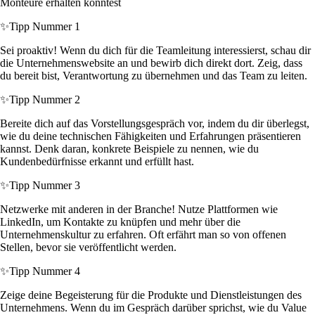
Monteure erhalten könntest
✨
Tipp Nummer 1
Sei proaktiv! Wenn du dich für die Teamleitung interessierst, schau dir
die Unternehmenswebsite an und bewirb dich direkt dort. Zeig, dass
du bereit bist, Verantwortung zu übernehmen und das Team zu leiten.
✨
Tipp Nummer 2
Bereite dich auf das Vorstellungsgespräch vor, indem du dir überlegst,
wie du deine technischen Fähigkeiten und Erfahrungen präsentieren
kannst. Denk daran, konkrete Beispiele zu nennen, wie du
Kundenbedürfnisse erkannt und erfüllt hast.
✨
Tipp Nummer 3
Netzwerke mit anderen in der Branche! Nutze Plattformen wie
LinkedIn, um Kontakte zu knüpfen und mehr über die
Unternehmenskultur zu erfahren. Oft erfährt man so von offenen
Stellen, bevor sie veröffentlicht werden.
✨
Tipp Nummer 4
Zeige deine Begeisterung für die Produkte und Dienstleistungen des
Unternehmens. Wenn du im Gespräch darüber sprichst, wie du Value