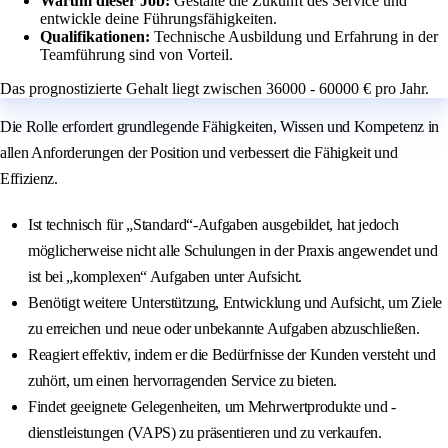
Warum dieser Job:
Gestalte die Zukunft des Service und
entwickle deine Führungsfähigkeiten.
Qualifikationen:
Technische Ausbildung und Erfahrung in der
Teamführung sind von Vorteil.
Das prognostizierte Gehalt liegt zwischen 36000 - 60000 € pro Jahr.
Die Rolle erfordert grundlegende Fähigkeiten, Wissen und Kompetenz in
allen Anforderungen der Position und verbessert die Fähigkeit und
Effizienz.
Ist technisch für „Standard“-Aufgaben ausgebildet, hat jedoch
möglicherweise nicht alle Schulungen in der Praxis angewendet und
ist bei „komplexen“ Aufgaben unter Aufsicht.
Benötigt weitere Unterstützung, Entwicklung und Aufsicht, um Ziele
zu erreichen und neue oder unbekannte Aufgaben abzuschließen.
Reagiert effektiv, indem er die Bedürfnisse der Kunden versteht und
zuhört, um einen hervorragenden Service zu bieten.
Findet geeignete Gelegenheiten, um Mehrwertprodukte und -
dienstleistungen (VAPS) zu präsentieren und zu verkaufen.