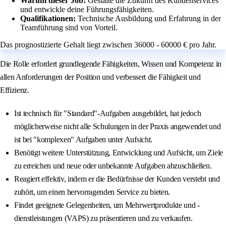
Warum dieser Job:
Gestalte die Zukunft des Kundenservices
und entwickle deine Führungsfähigkeiten.
Qualifikationen:
Technische Ausbildung und Erfahrung in der
Teamführung sind von Vorteil.
Das prognostizierte Gehalt liegt zwischen 36000 - 60000 € pro Jahr.
Die Rolle erfordert grundlegende Fähigkeiten, Wissen und Kompetenz in
allen Anforderungen der Position und verbessert die Fähigkeit und
Effizienz.
Ist technisch für "Standard"-Aufgaben ausgebildet, hat jedoch
möglicherweise nicht alle Schulungen in der Praxis angewendet und
ist bei "komplexen" Aufgaben unter Aufsicht.
Benötigt weitere Unterstützung, Entwicklung und Aufsicht, um Ziele
zu erreichen und neue oder unbekannte Aufgaben abzuschließen.
Reagiert effektiv, indem er die Bedürfnisse der Kunden versteht und
zuhört, um einen hervorragenden Service zu bieten.
Findet geeignete Gelegenheiten, um Mehrwertprodukte und -
dienstleistungen (VAPS) zu präsentieren und zu verkaufen.