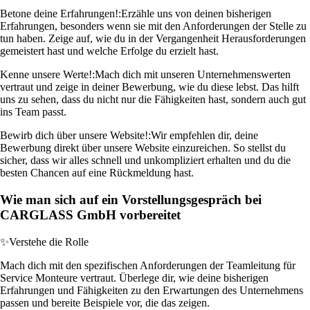
Betone deine Erfahrungen!:
Erzähle uns von deinen bisherigen
Erfahrungen, besonders wenn sie mit den Anforderungen der Stelle zu
tun haben. Zeige auf, wie du in der Vergangenheit Herausforderungen
gemeistert hast und welche Erfolge du erzielt hast.
Kenne unsere Werte!:
Mach dich mit unseren Unternehmenswerten
vertraut und zeige in deiner Bewerbung, wie du diese lebst. Das hilft
uns zu sehen, dass du nicht nur die Fähigkeiten hast, sondern auch gut
ins Team passt.
Bewirb dich über unsere Website!:
Wir empfehlen dir, deine
Bewerbung direkt über unsere Website einzureichen. So stellst du
sicher, dass wir alles schnell und unkompliziert erhalten und du die
besten Chancen auf eine Rückmeldung hast.
Wie man sich auf ein Vorstellungsgespräch bei
CARGLASS GmbH vorbereitet
✨
Verstehe die Rolle
Mach dich mit den spezifischen Anforderungen der Teamleitung für
Service Monteure vertraut. Überlege dir, wie deine bisherigen
Erfahrungen und Fähigkeiten zu den Erwartungen des Unternehmens
passen und bereite Beispiele vor, die das zeigen.