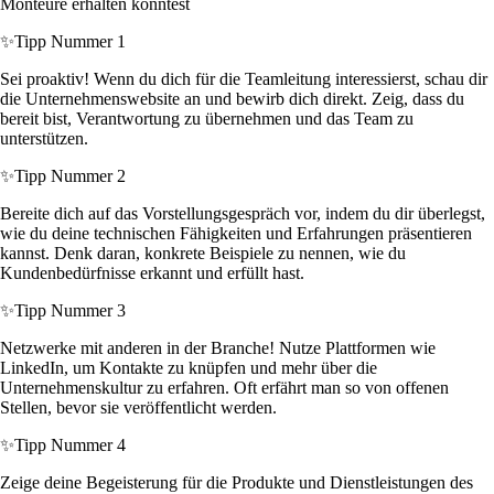
Monteure erhalten könntest
✨
Tipp Nummer 1
Sei proaktiv! Wenn du dich für die Teamleitung interessierst, schau dir
die Unternehmenswebsite an und bewirb dich direkt. Zeig, dass du
bereit bist, Verantwortung zu übernehmen und das Team zu
unterstützen.
✨
Tipp Nummer 2
Bereite dich auf das Vorstellungsgespräch vor, indem du dir überlegst,
wie du deine technischen Fähigkeiten und Erfahrungen präsentieren
kannst. Denk daran, konkrete Beispiele zu nennen, wie du
Kundenbedürfnisse erkannt und erfüllt hast.
✨
Tipp Nummer 3
Netzwerke mit anderen in der Branche! Nutze Plattformen wie
LinkedIn, um Kontakte zu knüpfen und mehr über die
Unternehmenskultur zu erfahren. Oft erfährt man so von offenen
Stellen, bevor sie veröffentlicht werden.
✨
Tipp Nummer 4
Zeige deine Begeisterung für die Produkte und Dienstleistungen des