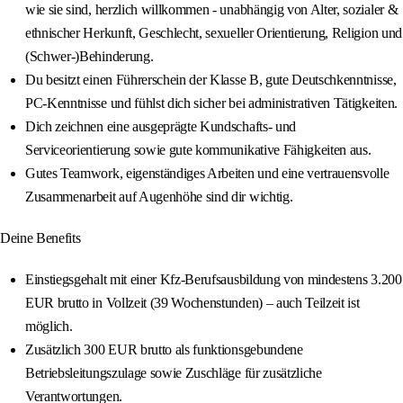
wie sie sind, herzlich willkommen - unabhängig von Alter, sozialer &
ethnischer Herkunft, Geschlecht, sexueller Orientierung, Religion und
(Schwer-)Behinderung.
Du besitzt einen Führerschein der Klasse B, gute Deutschkenntnisse,
PC-Kenntnisse und fühlst dich sicher bei administrativen Tätigkeiten.
Dich zeichnen eine ausgeprägte Kundschafts- und
Serviceorientierung sowie gute kommunikative Fähigkeiten aus.
Gutes Teamwork, eigenständiges Arbeiten und eine vertrauensvolle
Zusammenarbeit auf Augenhöhe sind dir wichtig.
Deine Benefits
Einstiegsgehalt mit einer Kfz-Berufsausbildung von mindestens 3.200
EUR brutto in Vollzeit (39 Wochenstunden) – auch Teilzeit ist
möglich.
Zusätzlich 300 EUR brutto als funktionsgebundene
Betriebsleitungszulage sowie Zuschläge für zusätzliche
Verantwortungen.