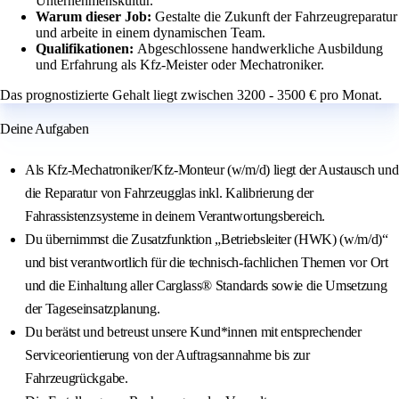
Unternehmenskultur.
Warum dieser Job:
Gestalte die Zukunft der Fahrzeugreparatur
und arbeite in einem dynamischen Team.
Qualifikationen:
Abgeschlossene handwerkliche Ausbildung
und Erfahrung als Kfz-Meister oder Mechatroniker.
Das prognostizierte Gehalt liegt zwischen 3200 - 3500 € pro Monat.
Deine Aufgaben
Als Kfz-Mechatroniker/Kfz-Monteur (w/m/d) liegt der Austausch und
die Reparatur von Fahrzeugglas inkl. Kalibrierung der
Fahrassistenzsysteme in deinem Verantwortungsbereich.
Du übernimmst die Zusatzfunktion „Betriebsleiter (HWK) (w/m/d)“
und bist verantwortlich für die technisch-fachlichen Themen vor Ort
und die Einhaltung aller Carglass® Standards sowie die Umsetzung
der Tageseinsatzplanung.
Du berätst und betreust unsere Kund*innen mit entsprechender
Serviceorientierung von der Auftragsannahme bis zur
Fahrzeugrückgabe.