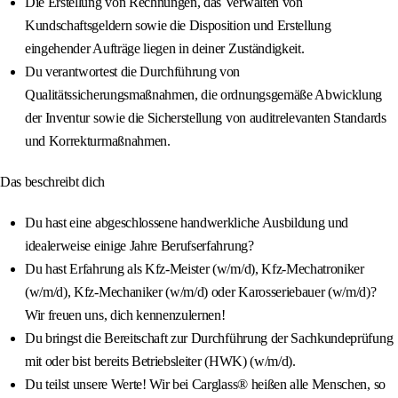
Die Erstellung von Rechnungen, das Verwalten von
Kundschaftsgeldern sowie die Disposition und Erstellung
eingehender Aufträge liegen in deiner Zuständigkeit.
Du verantwortest die Durchführung von
Qualitätssicherungsmaßnahmen, die ordnungsgemäße Abwicklung
der Inventur sowie die Sicherstellung von auditrelevanten Standards
und Korrekturmaßnahmen.
Das beschreibt dich
Du hast eine abgeschlossene handwerkliche Ausbildung und
idealerweise einige Jahre Berufserfahrung?
Du hast Erfahrung als Kfz-Meister (w/m/d), Kfz-Mechatroniker
(w/m/d), Kfz-Mechaniker (w/m/d) oder Karosseriebauer (w/m/d)?
Wir freuen uns, dich kennenzulernen!
Du bringst die Bereitschaft zur Durchführung der Sachkundeprüfung
mit oder bist bereits Betriebsleiter (HWK) (w/m/d).
Du teilst unsere Werte! Wir bei Carglass® heißen alle Menschen, so