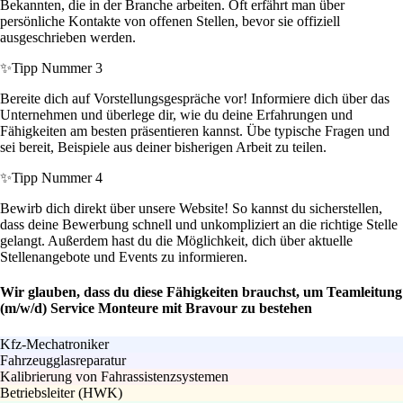
Bekannten, die in der Branche arbeiten. Oft erfährt man über
persönliche Kontakte von offenen Stellen, bevor sie offiziell
ausgeschrieben werden.
✨
Tipp Nummer 3
Bereite dich auf Vorstellungsgespräche vor! Informiere dich über das
Unternehmen und überlege dir, wie du deine Erfahrungen und
Fähigkeiten am besten präsentieren kannst. Übe typische Fragen und
sei bereit, Beispiele aus deiner bisherigen Arbeit zu teilen.
✨
Tipp Nummer 4
Bewirb dich direkt über unsere Website! So kannst du sicherstellen,
dass deine Bewerbung schnell und unkompliziert an die richtige Stelle
gelangt. Außerdem hast du die Möglichkeit, dich über aktuelle
Stellenangebote und Events zu informieren.
Wir glauben, dass du diese Fähigkeiten brauchst, um Teamleitung
(m/w/d) Service Monteure mit Bravour zu bestehen
Kfz-Mechatroniker
Fahrzeugglasreparatur
Kalibrierung von Fahrassistenzsystemen
Betriebsleiter (HWK)