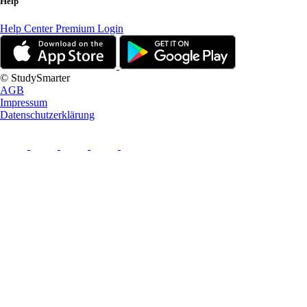
Help
Help Center
Premium Login
© StudySmarter
AGB
Impressum
Datenschutzerklärung