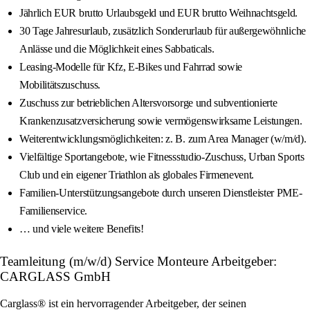
Jährlich EUR brutto Urlaubsgeld und EUR brutto Weihnachtsgeld.
30 Tage Jahresurlaub, zusätzlich Sonderurlaub für außergewöhnliche
Anlässe und die Möglichkeit eines Sabbaticals.
Leasing-Modelle für Kfz, E-Bikes und Fahrrad sowie
Mobilitätszuschuss.
Zuschuss zur betrieblichen Altersvorsorge und subventionierte
Krankenzusatzversicherung sowie vermögenswirksame Leistungen.
Weiterentwicklungsmöglichkeiten: z. B. zum Area Manager (w/m/d).
Vielfältige Sportangebote, wie Fitnessstudio-Zuschuss, Urban Sports
Club und ein eigener Triathlon als globales Firmenevent.
Familien-Unterstützungsangebote durch unseren Dienstleister PME-
Familienservice.
… und viele weitere Benefits!
Teamleitung (m/w/d) Service Monteure Arbeitgeber:
CARGLASS GmbH
Carglass® ist ein hervorragender Arbeitgeber, der seinen