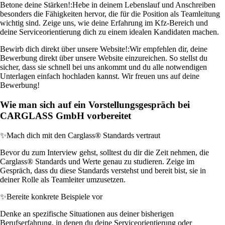
Betone deine Stärken!:
Hebe in deinem Lebenslauf und Anschreiben
besonders die Fähigkeiten hervor, die für die Position als Teamleitung
wichtig sind. Zeige uns, wie deine Erfahrung im Kfz-Bereich und
deine Serviceorientierung dich zu einem idealen Kandidaten machen.
Bewirb dich direkt über unsere Website!:
Wir empfehlen dir, deine
Bewerbung direkt über unsere Website einzureichen. So stellst du
sicher, dass sie schnell bei uns ankommt und du alle notwendigen
Unterlagen einfach hochladen kannst. Wir freuen uns auf deine
Bewerbung!
Wie man sich auf ein Vorstellungsgespräch bei
CARGLASS GmbH vorbereitet
✨
Mach dich mit den Carglass® Standards vertraut
Bevor du zum Interview gehst, solltest du dir die Zeit nehmen, die
Carglass® Standards und Werte genau zu studieren. Zeige im
Gespräch, dass du diese Standards verstehst und bereit bist, sie in
deiner Rolle als Teamleiter umzusetzen.
✨
Bereite konkrete Beispiele vor
Denke an spezifische Situationen aus deiner bisherigen
Berufserfahrung, in denen du deine Serviceorientierung oder