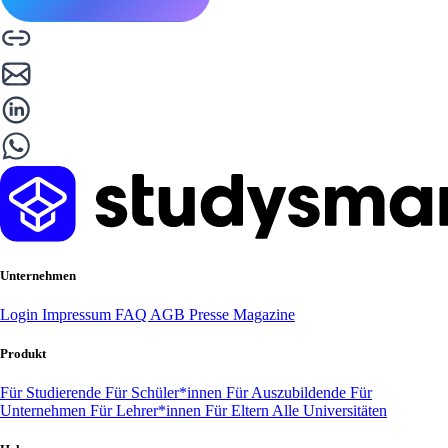
Unternehmen
Login
Impressum
FAQ
AGB
Presse
Magazine
Produkt
Für Studierende
Für Schüler*innen
Für Auszubildende
Für
Unternehmen
Für Lehrer*innen
Für Eltern
Alle Universitäten