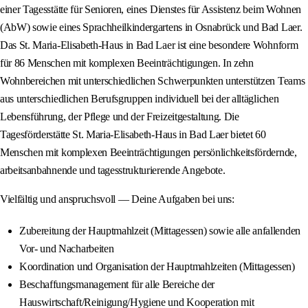
einer Tagesstätte für Senioren, eines Dienstes für Assistenz beim Wohnen
(AbW) sowie eines Sprachheilkindergartens in Osnabrück und Bad Laer.
Das St. Maria-Elisabeth-Haus in Bad Laer ist eine besondere Wohnform
für 86 Menschen mit komplexen Beeinträchtigungen. In zehn
Wohnbereichen mit unterschiedlichen Schwerpunkten unterstützen Teams
aus unterschiedlichen Berufsgruppen individuell bei der alltäglichen
Lebensführung, der Pflege und der Freizeitgestaltung. Die
Tagesförderstätte St. Maria-Elisabeth-Haus in Bad Laer bietet 60
Menschen mit komplexen Beeinträchtigungen persönlichkeitsfördernde,
arbeitsanbahnende und tagesstrukturierende Angebote.
Vielfältig und anspruchsvoll — Deine Aufgaben bei uns:
Zubereitung der Hauptmahlzeit (Mittagessen) sowie alle anfallenden
Vor- und Nacharbeiten
Koordination und Organisation der Hauptmahlzeiten (Mittagessen)
Beschaffungsmanagement für alle Bereiche der
Hauswirtschaft/Reinigung/Hygiene und Kooperation mit