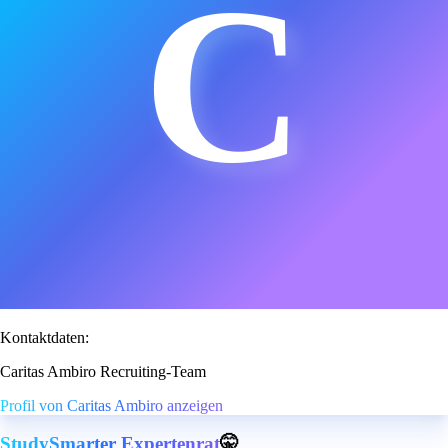
C
Kontaktdaten:
Caritas Ambiro Recruiting-Team
Profil von Caritas Ambiro anzeigen
StudySmarter Expertenrat
🤫