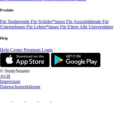
Produkt
Für Studierende
Für Schüler*innen
Für Auszubildende
Für
Unternehmen
Für Lehrer*innen
Für Eltern
Alle Universitäten
Help
Help Center
Premium Login
© StudySmarter
AGB
Impressum
Datenschutzerklärung