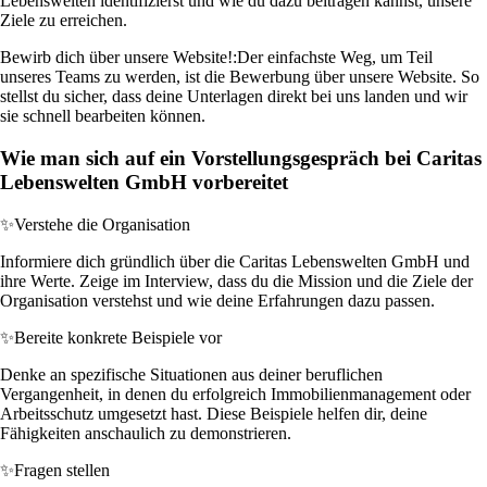
Lebenswelten identifizierst und wie du dazu beitragen kannst, unsere
Ziele zu erreichen.
Bewirb dich über unsere Website!:
Der einfachste Weg, um Teil
unseres Teams zu werden, ist die Bewerbung über unsere Website. So
stellst du sicher, dass deine Unterlagen direkt bei uns landen und wir
sie schnell bearbeiten können.
Wie man sich auf ein Vorstellungsgespräch bei Caritas
Lebenswelten GmbH vorbereitet
✨
Verstehe die Organisation
Informiere dich gründlich über die Caritas Lebenswelten GmbH und
ihre Werte. Zeige im Interview, dass du die Mission und die Ziele der
Organisation verstehst und wie deine Erfahrungen dazu passen.
✨
Bereite konkrete Beispiele vor
Denke an spezifische Situationen aus deiner beruflichen
Vergangenheit, in denen du erfolgreich Immobilienmanagement oder
Arbeitsschutz umgesetzt hast. Diese Beispiele helfen dir, deine
Fähigkeiten anschaulich zu demonstrieren.
✨
Fragen stellen