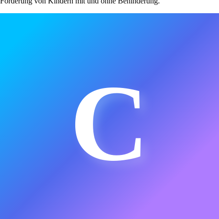
Förderung von Kindern mit und ohne Behinderung.
C