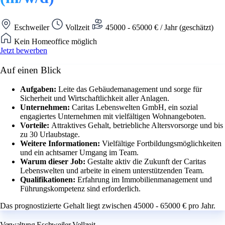
Eschweiler
Vollzeit
45000 - 65000 € / Jahr (geschätzt)
Kein Homeoffice möglich
Jetzt bewerben
Auf einen Blick
Aufgaben:
Leite das Gebäudemanagement und sorge für
Sicherheit und Wirtschaftlichkeit aller Anlagen.
Unternehmen:
Caritas Lebenswelten GmbH, ein sozial
engagiertes Unternehmen mit vielfältigen Wohnangeboten.
Vorteile:
Attraktives Gehalt, betriebliche Altersvorsorge und bis
zu 30 Urlaubstage.
Weitere Informationen:
Vielfältige Fortbildungsmöglichkeiten
und ein achtsamer Umgang im Team.
Warum dieser Job:
Gestalte aktiv die Zukunft der Caritas
Lebenswelten und arbeite in einem unterstützenden Team.
Qualifikationen:
Erfahrung im Immobilienmanagement und
Führungskompetenz sind erforderlich.
Das prognostizierte Gehalt liegt zwischen 45000 - 65000 € pro Jahr.
Verwaltung Eschweiler Vollzeit