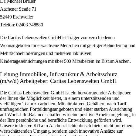
Dr. Michael Bräuer
Aachener Straße 71
52449 Eschweiler
Telefon: 02403 748880
Die Caritas Lebenswelten GmbH ist Träger von verschiedenen
Wohnangeboten für erwachsene Menschen mit geistiger Behinderung und
Mehrfachbehinderungen und mehreren inklusiven
Kindertageseinrichtungen mit über 500 Mitarbeitern im Bistum Aachen.
Leitung Immobilien, Infrastruktur & Arbeitsschutz
(m/w/d) Arbeitgeber: Caritas Lebenswelten GmbH
Die Caritas Lebenswelten GmbH ist ein hervorragender Arbeitgeber,
der Ihnen die Möglichkeit bietet, in einem unterstützenden und
vielfältigen Team zu arbeiten. Mit attraktiven Gehältern nach Tarif,
umfangreichen Fortbildungsangeboten und einer starken Ausrichtung
auf Work-Life-Balance schaffen wir eine positive Arbeitsumgebung, in
der Ihre persönliche und berufliche Entwicklung gefördert wird.
Unsere inklusive KiTa in Aachen-Lichtenbusch bietet nicht nur einen
wertschätzenden Umgang, sondern auch innovative Ansätze zur