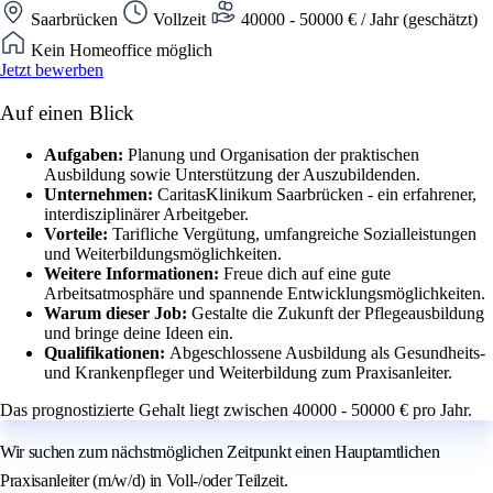
Saarbrücken
Vollzeit
40000 - 50000 € / Jahr (geschätzt)
Kein Homeoffice möglich
Jetzt bewerben
Auf einen Blick
Aufgaben:
Planung und Organisation der praktischen
Ausbildung sowie Unterstützung der Auszubildenden.
Unternehmen:
CaritasKlinikum Saarbrücken - ein erfahrener,
interdisziplinärer Arbeitgeber.
Vorteile:
Tarifliche Vergütung, umfangreiche Sozialleistungen
und Weiterbildungsmöglichkeiten.
Weitere Informationen:
Freue dich auf eine gute
Arbeitsatmosphäre und spannende Entwicklungsmöglichkeiten.
Warum dieser Job:
Gestalte die Zukunft der Pflegeausbildung
und bringe deine Ideen ein.
Qualifikationen:
Abgeschlossene Ausbildung als Gesundheits-
und Krankenpfleger und Weiterbildung zum Praxisanleiter.
Das prognostizierte Gehalt liegt zwischen 40000 - 50000 € pro Jahr.
Wir suchen zum nächstmöglichen Zeitpunkt einen Hauptamtlichen
Praxisanleiter (m/w/d) in Voll-/oder Teilzeit.