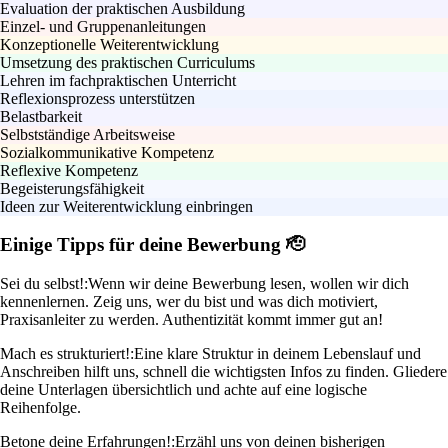
Evaluation der praktischen Ausbildung
Einzel- und Gruppenanleitungen
Konzeptionelle Weiterentwicklung
Umsetzung des praktischen Curriculums
Lehren im fachpraktischen Unterricht
Reflexionsprozess unterstützen
Belastbarkeit
Selbstständige Arbeitsweise
Sozialkommunikative Kompetenz
Reflexive Kompetenz
Begeisterungsfähigkeit
Ideen zur Weiterentwicklung einbringen
Einige Tipps für deine Bewerbung 🫡
Sei du selbst!:
Wenn wir deine Bewerbung lesen, wollen wir dich
kennenlernen. Zeig uns, wer du bist und was dich motiviert,
Praxisanleiter zu werden. Authentizität kommt immer gut an!
Mach es strukturiert!:
Eine klare Struktur in deinem Lebenslauf und
Anschreiben hilft uns, schnell die wichtigsten Infos zu finden. Gliedere
deine Unterlagen übersichtlich und achte auf eine logische
Reihenfolge.
Betone deine Erfahrungen!:
Erzähl uns von deinen bisherigen