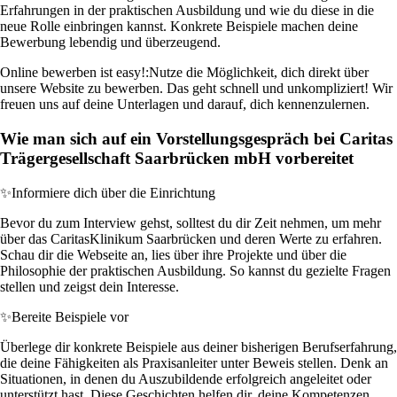
Erfahrungen in der praktischen Ausbildung und wie du diese in die
neue Rolle einbringen kannst. Konkrete Beispiele machen deine
Bewerbung lebendig und überzeugend.
Online bewerben ist easy!:
Nutze die Möglichkeit, dich direkt über
unsere Website zu bewerben. Das geht schnell und unkompliziert! Wir
freuen uns auf deine Unterlagen und darauf, dich kennenzulernen.
Wie man sich auf ein Vorstellungsgespräch bei Caritas
Trägergesellschaft Saarbrücken mbH vorbereitet
✨
Informiere dich über die Einrichtung
Bevor du zum Interview gehst, solltest du dir Zeit nehmen, um mehr
über das CaritasKlinikum Saarbrücken und deren Werte zu erfahren.
Schau dir die Webseite an, lies über ihre Projekte und über die
Philosophie der praktischen Ausbildung. So kannst du gezielte Fragen
stellen und zeigst dein Interesse.
✨
Bereite Beispiele vor
Überlege dir konkrete Beispiele aus deiner bisherigen Berufserfahrung,
die deine Fähigkeiten als Praxisanleiter unter Beweis stellen. Denk an
Situationen, in denen du Auszubildende erfolgreich angeleitet oder
unterstützt hast. Diese Geschichten helfen dir, deine Kompetenzen