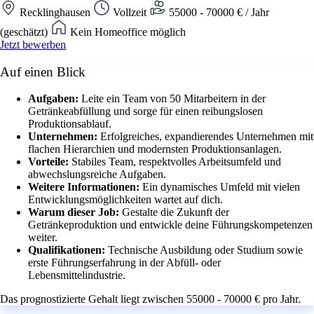
Recklinghausen
Vollzeit
55000 - 70000 € / Jahr
(geschätzt)
Kein Homeoffice möglich
Jetzt bewerben
Auf einen Blick
Aufgaben:
Leite ein Team von 50 Mitarbeitern in der
Getränkeabfüllung und sorge für einen reibungslosen
Produktionsablauf.
Unternehmen:
Erfolgreiches, expandierendes Unternehmen mit
flachen Hierarchien und modernsten Produktionsanlagen.
Vorteile:
Stabiles Team, respektvolles Arbeitsumfeld und
abwechslungsreiche Aufgaben.
Weitere Informationen:
Ein dynamisches Umfeld mit vielen
Entwicklungsmöglichkeiten wartet auf dich.
Warum dieser Job:
Gestalte die Zukunft der
Getränkeproduktion und entwickle deine Führungskompetenzen
weiter.
Qualifikationen:
Technische Ausbildung oder Studium sowie
erste Führungserfahrung in der Abfüll- oder
Lebensmittelindustrie.
Das prognostizierte Gehalt liegt zwischen 55000 - 70000 € pro Jahr.