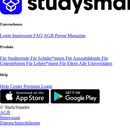
Unternehmen
Login
Impressum
FAQ
AGB
Presse
Magazine
Produkt
Für Studierende
Für Schüler*innen
Für Auszubildende
Für
Unternehmen
Für Lehrer*innen
Für Eltern
Alle Universitäten
Help
Help Center
Premium Login
© StudySmarter
AGB
Impressum
Datenschutzerklärung