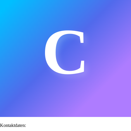
C
Kontaktdaten: