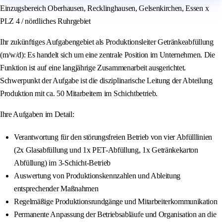
Einzugsbereich Oberhausen, Recklinghausen, Gelsenkirchen, Essen x
PLZ 4 / nördliches Ruhrgebiet
Ihr zukünftiges Aufgabengebiet als Produktionsleiter Getränkeabfüllung
(m/w/d): Es handelt sich um eine zentrale Position im Unternehmen. Die
Funktion ist auf eine langjährige Zusammenarbeit ausgerichtet.
Schwerpunkt der Aufgabe ist die disziplinarische Leitung der Abteilung
Produktion mit ca. 50 Mitarbeitern im Schichtbetrieb.
Ihre Aufgaben im Detail:
Verantwortung für den störungsfreien Betrieb von vier Abfülllinien
(2x Glasabfüllung und 1x PET-Abfüllung, 1x Getränkekarton
Abfüllung) im 3-Schicht-Betrieb
Auswertung von Produktionskennzahlen und Ableitung
entsprechender Maßnahmen
Regelmäßige Produktionsrundgänge und Mitarbeiterkommunikation
Permanente Anpassung der Betriebsabläufe und Organisation an die