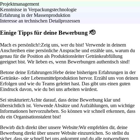
Projektmanagement
Kenntnisse in Verpackungstechnologie
Erfahrung in der Massenproduktion
Interesse an technischen Detailprozessen
Einige Tipps für deine Bewerbung 🫡
Mach es persönlich!:
Zeig uns, wer du bist! Verwende in deinem
Anschreiben eine persönliche Ansprache und erzähle uns, warum du
genau für die Position als Produktionsleiter Getränkeabfüllung
geeignet bist. Wir lieben es, wenn Bewerbungen authentisch sind!
Betone deine Erfahrungen:
Hebe deine bisherigen Erfahrungen in der
Getränke- oder Lebensmittelproduktion hervor. Erzähl uns von deinen
Erfolgen und wie du Teams geleitet hast. Das gibt uns einen guten
Eindruck davon, wie du bei uns arbeiten würdest.
Sei strukturiert:
Achte darauf, dass deine Bewerbung klar und
übersichtlich ist. Verwende Absätze und Aufzählungen, um wichtige
Informationen hervorzuheben. So können wir schnell erkennen, dass
du ein Organisationstalent bist!
Bewirb dich direkt über unsere Website:
Wir empfehlen dir, deine
Bewerbung direkt über unsere Website einzureichen. So stellst du
sicher, dass sie schnell bei uns ankommt und du alle notwendigen