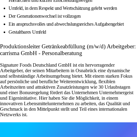
Hierarchien und kurzen Entscheidungswegen
Umfeld, in dem Respekt und Wertschätzung gelebt werden
Der Generationenwechsel ist vollzogen
Ein anspruchsvolles und abwechslungsreiches Aufgabengebiet
Gestaltbares Umfeld
Produktionsleiter Getränkeabfüllung (m/w/d) Arbeitgeber:
carrisma GmbH - Personalberatung
Signature Foods Deutschland GmbH ist ein hervorragender
Arbeitgeber, der seinen Mitarbeitern in Osnabrück eine dynamische
und selbstständige Arbeitsumgebung bietet. Mit einem starken Fokus
auf persönliche und berufliche Weiterentwicklung, flexiblen
Arbeitszeiten und attraktiven Zusatzleistungen wie 30 Urlaubstagen
und einer Bonusregelung fördert das Unternehmen Unternehmergeist
und Eigeninitiative. Hier haben Sie die Möglichkeit, in einem
innovativen Lebensmittelunternehmen zu arbeiten, das Qualität und
Geschmack in den Mittelpunkt stellt und Teil eines internationalen
Netzwerks ist.