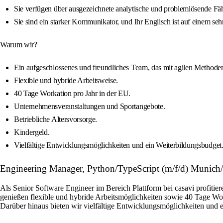
Sie verfügen über ausgezeichnete analytische und problemlösende Fähi
Sie sind ein starker Kommunikator, und Ihr Englisch ist auf einem se
Warum wir?
Ein aufgeschlossenes und freundliches Team, das mit agilen Methode
Flexible und hybride Arbeitsweise.
40 Tage Workation pro Jahr in der EU.
Unternehmensveranstaltungen und Sportangebote.
Betriebliche Altersvorsorge.
Kindergeld.
Vielfältige Entwicklungsmöglichkeiten und ein Weiterbildungsbudget
Engineering Manager, Python/TypeScript (m/f/d) Munich/
Als Senior Software Engineer im Bereich Plattform bei casavi profitie
genießen flexible und hybride Arbeitsmöglichkeiten sowie 40 Tage Wor
Darüber hinaus bieten wir vielfältige Entwicklungsmöglichkeiten und e