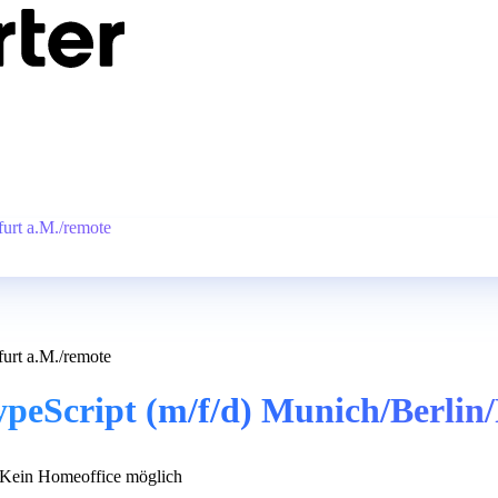
urt a.M./remote
urt a.M./remote
peScript (m/f/d) Munich/Berlin
Kein Homeoffice möglich