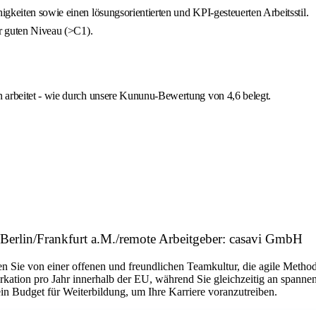
gkeiten sowie einen lösungsorientierten und KPI-gesteuerten Arbeitsstil.
hr guten Niveau (>C1).
n arbeitet - wie durch unsere Kununu-Bewertung von 4,6 belegt.
.
Berlin/Frankfurt a.M./remote Arbeitgeber: casavi GmbH
ren Sie von einer offenen und freundlichen Teamkultur, die agile Meth
kation pro Jahr innerhalb der EU, während Sie gleichzeitig an spanne
in Budget für Weiterbildung, um Ihre Karriere voranzutreiben.