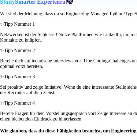
StudySmarter Expertenrat
🤫
Wir sind der Meinung, dass du so Engineering Manager, Python/TypeScr
✨
Tipp Nummer 1
Netzwerken ist der Schlüssel! Nutze Plattformen wie LinkedIn, um mit
Kontakte zu knüpfen.
✨
Tipp Nummer 2
Bereite dich auf technische Interviews vor! Übe Coding-Challenges und
optimal vorzubereiten.
✨
Tipp Nummer 3
Sei proaktiv und zeige Initiative! Wenn du eine interessante Stelle si
der Recruiter auf dich ziehst.
✨
Tipp Nummer 4
Bereite Fragen für dein Vorstellungsgespräch vor! Zeige Interesse an 
einen bleibenden Eindruck zu hinterlassen.
Wir glauben, dass du diese Fähigkeiten brauchst, um Engineerin