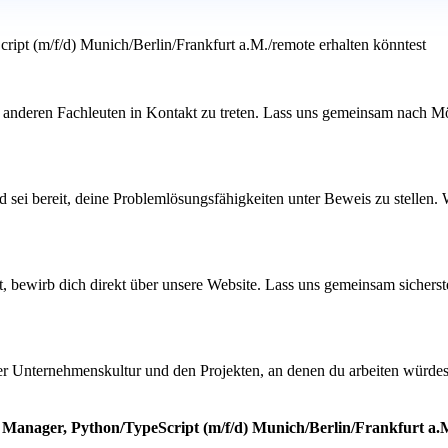
ipt (m/f/d) Munich/Berlin/Frankfurt a.M./remote erhalten könntest
 anderen Fachleuten in Kontakt zu treten. Lass uns gemeinsam nach Mö
 sei bereit, deine Problemlösungsfähigkeiten unter Beweis zu stellen. 
ehst, bewirb dich direkt über unsere Website. Lass uns gemeinsam siche
der Unternehmenskultur und den Projekten, an denen du arbeiten würdest
g Manager, Python/TypeScript (m/f/d) Munich/Berlin/Frankfurt a.