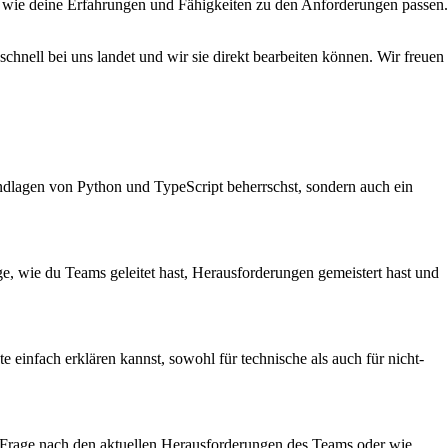
, wie deine Erfahrungen und Fähigkeiten zu den Anforderungen passen.
schnell bei uns landet und wir sie direkt bearbeiten können. Wir freuen
rundlagen von Python und TypeScript beherrschst, sondern auch ein
ge, wie du Teams geleitet hast, Herausforderungen gemeistert hast und
einfach erklären kannst, sowohl für technische als auch für nicht-
n. Frage nach den aktuellen Herausforderungen des Teams oder wie