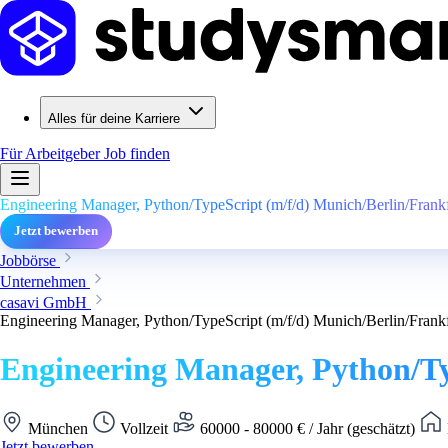
Alles für deine Karriere
Für Arbeitgeber
Job finden
Engineering Manager, Python/TypeScript (m/f/d) Munich/Berlin/Frankf
Jetzt bewerben
Jobbörse
Unternehmen
casavi GmbH
Engineering Manager, Python/TypeScript (m/f/d) Munich/Berlin/Frankf
Engineering Manager, Python/Ty
München
Vollzeit
60000 - 80000 € / Jahr (geschätzt)
Jetzt bewerben