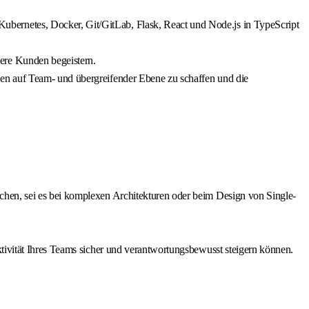
bernetes, Docker, Git/GitLab, Flask, React und Node.js in TypeScript
ere Kunden begeistern.
en auf Team- und übergreifender Ebene zu schaffen und die
chen, sei es bei komplexen Architekturen oder beim Design von Single-
tivität Ihres Teams sicher und verantwortungsbewusst steigern können.