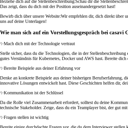
Beziehe dich auf die Stellenbeschreibung:
Schau dir die Stellenbeschr
Das zeigt, dass du dich mit der Position auseinandergesetzt hast!
Bewirb dich über unsere Website:
Wir empfehlen dir, dich direkt über u
uns auf deine Unterlagen!
Wie man sich auf ein Vorstellungsgespräch bei casavi
✨
Mach dich mit der Technologie vertraut
Stelle sicher, dass du die Technologien, die in der Stellenbeschreibun
gutes Verständnis für Kubernetes, Docker und AWS hast. Bereite dich 
✨
Bereite Beispiele aus deiner Erfahrung vor
Denke an konkrete Beispiele aus deiner bisherigen Berufserfahrung, di
innovative Lösungen entwickelt hast. Diese Geschichten helfen dir, dei
✨
Kommunikation ist der Schlüssel
Da die Rolle viel Zusammenarbeit erfordert, solltest du deine Kommuni
technische Stakeholder. Zeige, dass du ein Teamplayer bist, der gut m
✨
Fragen stellen ist wichtig
Bereite einige durchdachte Fragen vor, die du dem Interviewer stelle