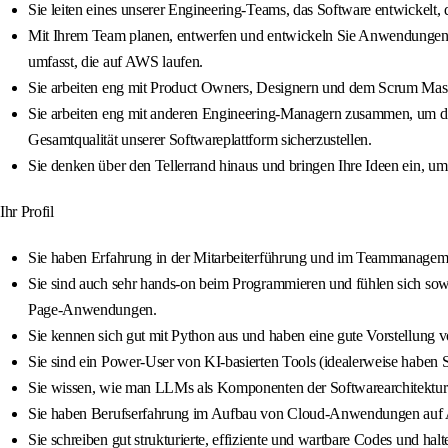
Sie leiten eines unserer Engineering-Teams, das Software entwickelt, d
Mit Ihrem Team planen, entwerfen und entwickeln Sie Anwendungen i
umfasst, die auf AWS laufen.
Sie arbeiten eng mit Product Owners, Designern und dem Scrum Mast
Sie arbeiten eng mit anderen Engineering-Managern zusammen, um dau
Gesamtqualität unserer Softwareplattform sicherzustellen.
Sie denken über den Tellerrand hinaus und bringen Ihre Ideen ein, um
Ihr Profil
Sie haben Erfahrung in der Mitarbeiterführung und im Teammanageme
Sie sind auch sehr hands-on beim Programmieren und fühlen sich sow
Page-Anwendungen.
Sie kennen sich gut mit Python aus und haben eine gute Vorstellung 
Sie sind ein Power-User von KI-basierten Tools (idealerweise haben 
Sie wissen, wie man LLMs als Komponenten der Softwarearchitektur u
Sie haben Berufserfahrung im Aufbau von Cloud-Anwendungen au
Sie schreiben gut strukturierte, effiziente und wartbare Codes und hal