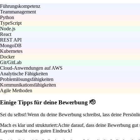
Führungskompetenz
Teammanagement
Python
TypeScript
Node.js
React
REST API
MongoDB
Kubernetes
Docker
Git/GitLab
Cloud-Anwendungen auf AWS
Analytische Fähigkeiten
Problemlösungsfähigkeiten
Kommunikationsfähigkeiten
Agile Methoden
Einige Tipps für deine Bewerbung 🫡
Sei du selbst!:
Wenn du deine Bewerbung schreibst, lass deine Persönli
Mach es klar und strukturiert:
Achte darauf, dass deine Bewerbung gut st
Layout macht einen guten Eindruck!