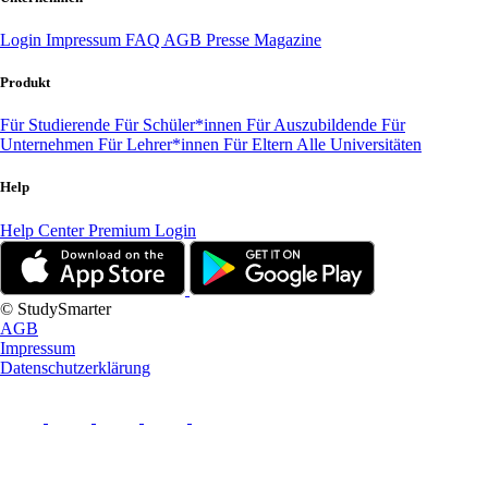
Login
Impressum
FAQ
AGB
Presse
Magazine
Produkt
Für Studierende
Für Schüler*innen
Für Auszubildende
Für
Unternehmen
Für Lehrer*innen
Für Eltern
Alle Universitäten
Help
Help Center
Premium Login
© StudySmarter
AGB
Impressum
Datenschutzerklärung