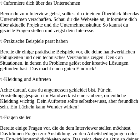
✨
Informiere dich über das Unternehmen
Bevor du zum Interview gehst, solltest du dir einen Überblick über das
Unternehmen verschaffen. Schau dir die Webseite an, informiere dich
über aktuelle Projekte und die Unternehmenskultur. So kannst du
gezielte Fragen stellen und zeigst dein Interesse.
✨
Praktische Beispiele parat haben
Bereite dir einige praktische Beispiele vor, die deine handwerklichen
Fähigkeiten und dein technisches Verständnis zeigen. Denk an
Situationen, in denen du Probleme gelöst oder kreative Lösungen
gefunden hast. Das macht einen guten Eindruck!
✨
Kleidung und Auftreten
Achte darauf, dass du angemessen gekleidet bist. Für ein
Vorstellungsgespräch im Handwerk ist eine saubere, ordentliche
Kleidung wichtig. Dein Auftreten sollte selbstbewusst, aber freundlich
sein. Ein Lächeln kann Wunder wirken!
✨
Fragen stellen
Bereite einige Fragen vor, die du dem Interviewer stellen möchtest.
Das können Fragen zur Ausbildung, zu den Arbeitsbedingungen oder
zu Entwicklungsmöglichkeiten sein. Das zeigt, dass du aktiv an deiner