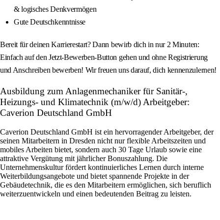
& logisches Denkvermögen
Gute Deutschkenntnisse
Bereit für deinen Karrierestart? Dann bewirb dich in nur 2 Minuten:
Einfach auf den Jetzt-Bewerben-Button gehen und ohne Registrierung
und Anschreiben bewerben! Wir freuen uns darauf, dich kennenzulernen!
Ausbildung zum Anlagenmechaniker für Sanitär-,
Heizungs- und Klimatechnik (m/w/d) Arbeitgeber:
Caverion Deutschland GmbH
Caverion Deutschland GmbH ist ein hervorragender Arbeitgeber, der
seinen Mitarbeitern in Dresden nicht nur flexible Arbeitszeiten und
mobiles Arbeiten bietet, sondern auch 30 Tage Urlaub sowie eine
attraktive Vergütung mit jährlicher Bonuszahlung. Die
Unternehmenskultur fördert kontinuierliches Lernen durch interne
Weiterbildungsangebote und bietet spannende Projekte in der
Gebäudetechnik, die es den Mitarbeitern ermöglichen, sich beruflich
weiterzuentwickeln und einen bedeutenden Beitrag zu leisten.