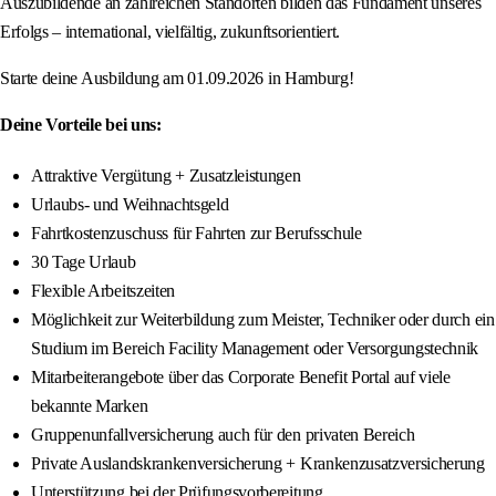
Auszubildende an zahlreichen Standorten bilden das Fundament unseres
Erfolgs – international, vielfältig, zukunftsorientiert.
Starte deine Ausbildung am 01.09.2026 in Hamburg!
Deine Vorteile bei uns:
Attraktive Vergütung + Zusatzleistungen
Urlaubs- und Weihnachtsgeld
Fahrtkostenzuschuss für Fahrten zur Berufsschule
30 Tage Urlaub
Flexible Arbeitszeiten
Möglichkeit zur Weiterbildung zum Meister, Techniker oder durch ein
Studium im Bereich Facility Management oder Versorgungstechnik
Mitarbeiterangebote über das Corporate Benefit Portal auf viele
bekannte Marken
Gruppenunfallversicherung auch für den privaten Bereich
Private Auslandskrankenversicherung + Krankenzusatzversicherung
Unterstützung bei der Prüfungsvorbereitung