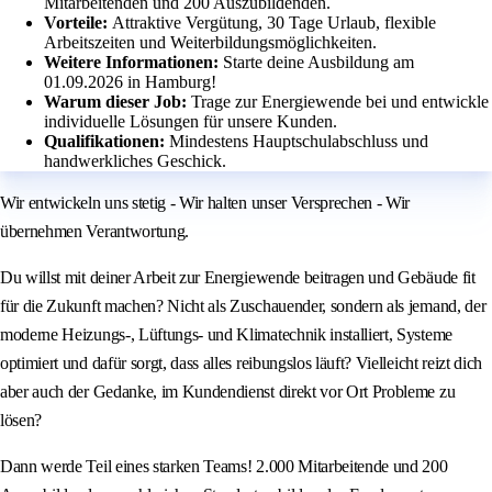
Mitarbeitenden und 200 Auszubildenden.
Vorteile:
Attraktive Vergütung, 30 Tage Urlaub, flexible
Arbeitszeiten und Weiterbildungsmöglichkeiten.
Weitere Informationen:
Starte deine Ausbildung am
01.09.2026 in Hamburg!
Warum dieser Job:
Trage zur Energiewende bei und entwickle
individuelle Lösungen für unsere Kunden.
Qualifikationen:
Mindestens Hauptschulabschluss und
handwerkliches Geschick.
Wir entwickeln uns stetig - Wir halten unser Versprechen - Wir
übernehmen Verantwortung.
Du willst mit deiner Arbeit zur Energiewende beitragen und Gebäude fit
für die Zukunft machen? Nicht als Zuschauender, sondern als jemand, der
moderne Heizungs-, Lüftungs- und Klimatechnik installiert, Systeme
optimiert und dafür sorgt, dass alles reibungslos läuft? Vielleicht reizt dich
aber auch der Gedanke, im Kundendienst direkt vor Ort Probleme zu
lösen?
Dann werde Teil eines starken Teams! 2.000 Mitarbeitende und 200