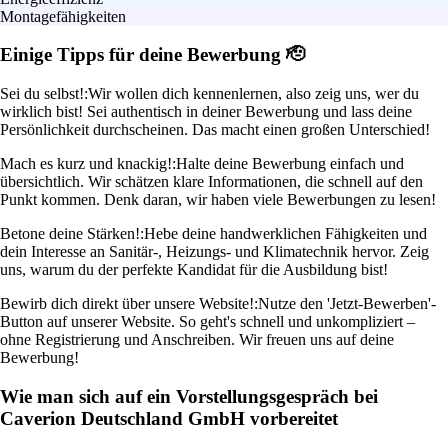
Montagefähigkeiten
Einige Tipps für deine Bewerbung 🫡
Sei du selbst!:
Wir wollen dich kennenlernen, also zeig uns, wer du
wirklich bist! Sei authentisch in deiner Bewerbung und lass deine
Persönlichkeit durchscheinen. Das macht einen großen Unterschied!
Mach es kurz und knackig!:
Halte deine Bewerbung einfach und
übersichtlich. Wir schätzen klare Informationen, die schnell auf den
Punkt kommen. Denk daran, wir haben viele Bewerbungen zu lesen!
Betone deine Stärken!:
Hebe deine handwerklichen Fähigkeiten und
dein Interesse an Sanitär-, Heizungs- und Klimatechnik hervor. Zeig
uns, warum du der perfekte Kandidat für die Ausbildung bist!
Bewirb dich direkt über unsere Website!:
Nutze den 'Jetzt-Bewerben'-
Button auf unserer Website. So geht's schnell und unkompliziert –
ohne Registrierung und Anschreiben. Wir freuen uns auf deine
Bewerbung!
Wie man sich auf ein Vorstellungsgespräch bei
Caverion Deutschland GmbH vorbereitet