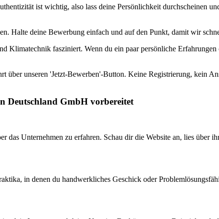
uthentizität ist wichtig, also lass deine Persönlichkeit durchscheinen 
onen. Halte deine Bewerbung einfach und auf den Punkt, damit wir sch
und Klimatechnik fasziniert. Wenn du ein paar persönliche Erfahrungen 
rt über unseren 'Jetzt-Bewerben'-Button. Keine Registrierung, kein Ans
ion Deutschland GmbH vorbereitet
er das Unternehmen zu erfahren. Schau dir die Website an, lies über i
aktika, in denen du handwerkliches Geschick oder Problemlösungsfähigk