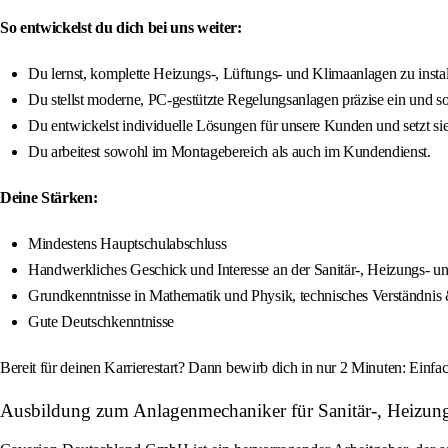
So entwickelst du dich bei uns weiter:
Du lernst, komplette Heizungs-, Lüftungs- und Klimaanlagen zu instal
Du stellst moderne, PC-gestützte Regelungsanlagen präzise ein und sorgs
Du entwickelst individuelle Lösungen für unsere Kunden und setzt si
Du arbeitest sowohl im Montagebereich als auch im Kundendienst.
Deine Stärken:
Mindestens Hauptschulabschluss
Handwerkliches Geschick und Interesse an der Sanitär-, Heizungs- u
Grundkenntnisse in Mathematik und Physik, technisches Verständni
Gute Deutschkenntnisse
Bereit für deinen Karrierestart? Dann bewirb dich in nur 2 Minuten: Ein
Ausbildung zum Anlagenmechaniker für Sanitär-, Heizun