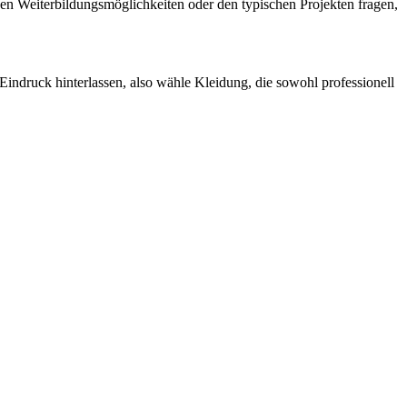
 den Weiterbildungsmöglichkeiten oder den typischen Projekten fragen,
n Eindruck hinterlassen, also wähle Kleidung, die sowohl professionell