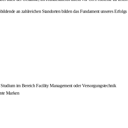
dende an zahlreichen Standorten bilden das Fundament unseres Erfolgs – int
n Studium im Bereich Facility Management oder Versorgungstechnik
nnte Marken