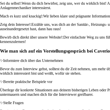
Sei du selbst!:
Wenn du dich bewirbst, zeig uns, wer du wirklich bist! A
Anlagenmechaniker interessierst.
Mach es kurz und knackig!:
Wir lieben klare und prägnante Informati
Zeig dein Interesse!:
Erzähle uns, was dich an der Sanitär-, Heizungs- 
auseinandergesetzt hast, dann hau raus!
Bewirb dich direkt über unsere Website!:
Der einfachste Weg zu uns füh
kennenzulernen!
Wie man sich auf ein Vorstellungsgespräch bei Caver
✨
Informiere dich über das Unternehmen
Bevor du zum Interview gehst, solltest du dir Zeit nehmen, um mehr üb
wirklich interessiert bist und weißt, wofür sie stehen.
✨
Bereite praktische Beispiele vor
Überlege dir konkrete Situationen aus deinem bisherigen Leben oder Pr
untermauern und machen dich für die Interviewer greifbarer.
✨
Stelle Fragen