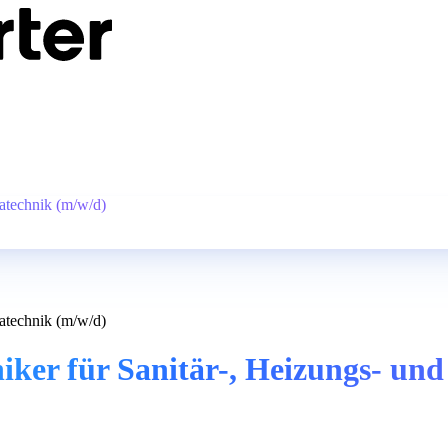
atechnik (m/w/d)
atechnik (m/w/d)
er für Sanitär-, Heizungs- und