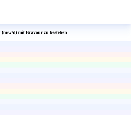
 (m/w/d) mit Bravour zu bestehen