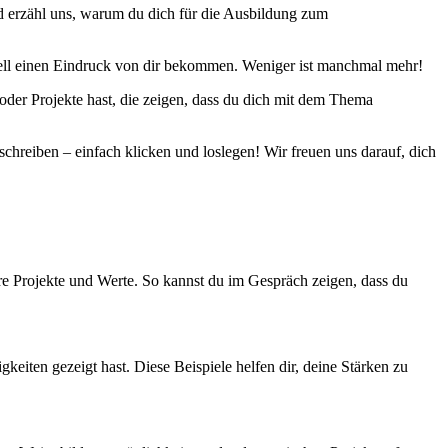
und erzähl uns, warum du dich für die Ausbildung zum
nell einen Eindruck von dir bekommen. Weniger ist manchmal mehr!
oder Projekte hast, die zeigen, dass du dich mit dem Thema
chreiben – einfach klicken und loslegen! Wir freuen uns darauf, dich
hre Projekte und Werte. So kannst du im Gespräch zeigen, dass du
eiten gezeigt hast. Diese Beispiele helfen dir, deine Stärken zu