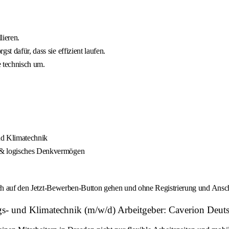
lieren.
t dafür, dass sie effizient laufen.
e technisch um.
nd Klimatechnik
s & logisches Denkvermögen
fach auf den Jetzt-Bewerben-Button gehen und ohne Registrierung und Ansc
gs- und Klimatechnik (m/w/d) Arbeitgeber: Caverion De