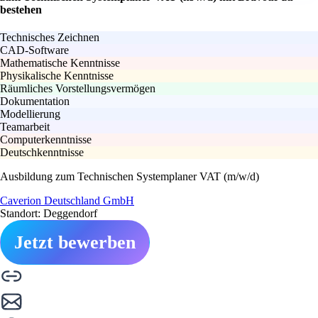
bestehen
Technisches Zeichnen
CAD-Software
Mathematische Kenntnisse
Physikalische Kenntnisse
Räumliches Vorstellungsvermögen
Dokumentation
Modellierung
Teamarbeit
Computerkenntnisse
Deutschkenntnisse
Ausbildung zum Technischen Systemplaner VAT (m/w/d)
Caverion Deutschland GmbH
Standort: Deggendorf
Jetzt bewerben