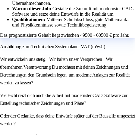
Übernahmechancen.
Warum dieser Job:
Gestalte die Zukunft mit modernster CAD-
Software und setze deine Entwürfe in die Realität um.
Qualifikationen:
Mittlerer Schulabschluss, gute Mathematik-
und Physikkenntnisse sowie Technikbegeisterung.
Das prognostizierte Gehalt liegt zwischen 49500 - 60500 € pro Jahr.
Ausbildung zum Technischen Systemplaner VAT (m/w/d)
Wir entwickeln uns stetig - Wir halten unser Versprechen - Wir
übernehmen Verantwortung Du möchtest mit deinen Zeichnungen und
Berechnungen den Grundstein legen, um moderne Anlagen zur Realität
werden zu lassen?
Vielleicht reizt dich auch die Arbeit mit modernster CAD-Software zur
Erstellung technischer Zeichnungen und Pläne?
Oder der Gedanke, dass deine Entwürfe später auf der Baustelle umgesetzt
werden?