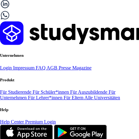
Unternehmen
Login
Impressum
FAQ
AGB
Presse
Magazine
Produkt
Für Studierende
Für Schüler*innen
Für Auszubildende
Für
Unternehmen
Für Lehrer*innen
Für Eltern
Alle Universitäten
Help
Help Center
Premium Login