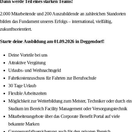
Dann werde Teil eines starken Teams!
2.000 Mitarbeitende und 200 Auszubildende an zahlreichen Standorten
bilden das Fundament unseres Erfolgs – international, vielfältig,
zukunftsorientiert.
Starte deine Ausbildung am 01.09.2026 in Deggendorf!
Deine Vorteile bei uns
Attraktive Vergütung
Urlaubs- und Weihnachtsgeld
Fahrtkostenzuschuss für Fahrten zur Berufsschule
30 Tage Urlaub
Flexible Arbeitszeiten
Möglichkeit zur Weiterbildung zum Meister, Techniker oder durch ein
Studium im Bereich Facility Management oder Versorgungstechnik
Mitarbeiterangebote über das Corporate Benefit Portal auf viele
bekannte Marken
Gruppenunfallversicherung auch für den privaten Bereich