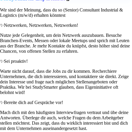
Wir sind der Meinung, dass du so (Senior) Consultant Industrial &
Logistics (m/w/d) erhalten könntest
✨
Netzwerken, Netzwerken, Netzwerken!
Nutze jede Gelegenheit, um dein Netzwerk auszubauen. Besuche
Branchen-Events, Messen oder lokale Meetups und sprich mit Leuten
aus der Branche. Je mehr Kontakte du knüpfst, desto höher sind deine
Chancen, von offenen Stellen zu erfahren.
✨
Sei proaktiv!
Warte nicht darauf, dass die Jobs zu dir kommen. Recherchiere
Unternehmen, die dich interessieren, und kontaktiere sie direkt. Zeige
dein Interesse und frage nach möglichen Stellenangeboten oder
Praktika. Wir bei StudySmarter glauben, dass Eigeninitiative oft
belohnt wird!
✨
Bereite dich auf Gespräche vor!
Mach dich mit den häufigsten Interviewfragen vertraut und übe deine
Antworten. Überlege dir auch, welche Fragen du dem Arbeitgeber
stellen möchtest. Das zeigt, dass du wirklich interessiert bist und dich
mit dem Unternehmen auseinandergesetzt hast.