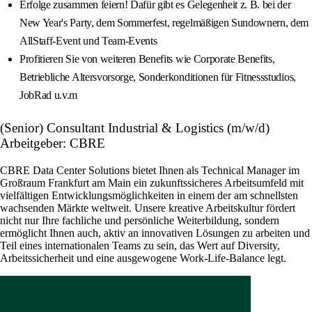
Erfolge zusammen feiern! Dafür gibt es Gelegenheit z. B. bei der
New Year's Party, dem Sommerfest, regelmäßigen Sundownern, dem
AllStaff-Event und Team-Events
Profitieren Sie von weiteren Benefits wie Corporate Benefits,
Betriebliche Altersvorsorge, Sonderkonditionen für Fitnessstudios,
JobRad u.v.m
(Senior) Consultant Industrial & Logistics (m/w/d)
Arbeitgeber: CBRE
CBRE Data Center Solutions bietet Ihnen als Technical Manager im
Großraum Frankfurt am Main ein zukunftssicheres Arbeitsumfeld mit
vielfältigen Entwicklungsmöglichkeiten in einem der am schnellsten
wachsenden Märkte weltweit. Unsere kreative Arbeitskultur fördert
nicht nur Ihre fachliche und persönliche Weiterbildung, sondern
ermöglicht Ihnen auch, aktiv an innovativen Lösungen zu arbeiten und
Teil eines internationalen Teams zu sein, das Wert auf Diversity,
Arbeitssicherheit und eine ausgewogene Work-Life-Balance legt.