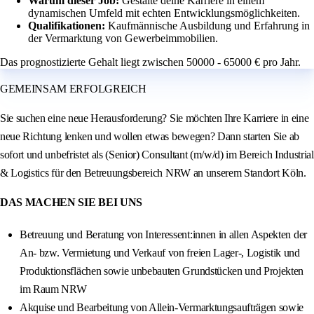
Warum dieser Job:
Gestalte deine Karriere in einem
dynamischen Umfeld mit echten Entwicklungsmöglichkeiten.
Qualifikationen:
Kaufmännische Ausbildung und Erfahrung in
der Vermarktung von Gewerbeimmobilien.
Das prognostizierte Gehalt liegt zwischen 50000 - 65000 € pro Jahr.
GEMEINSAM ERFOLGREICH
Sie suchen eine neue Herausforderung? Sie möchten Ihre Karriere in eine
neue Richtung lenken und wollen etwas bewegen? Dann starten Sie ab
sofort und unbefristet als (Senior) Consultant (m/w/d) im Bereich Industrial
& Logistics für den Betreuungsbereich NRW an unserem Standort Köln.
DAS MACHEN SIE BEI UNS
Betreuung und Beratung von Interessent:innen in allen Aspekten der
An- bzw. Vermietung und Verkauf von freien Lager-, Logistik und
Produktionsflächen sowie unbebauten Grundstücken und Projekten
im Raum NRW
Akquise und Bearbeitung von Allein-Vermarktungsaufträgen sowie