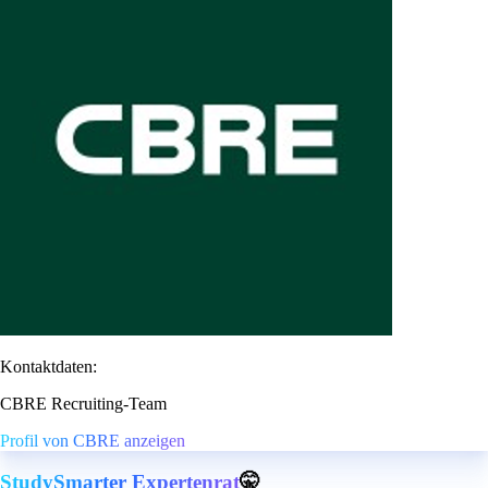
Kontaktdaten:
CBRE Recruiting-Team
Profil von CBRE anzeigen
StudySmarter Expertenrat
🤫