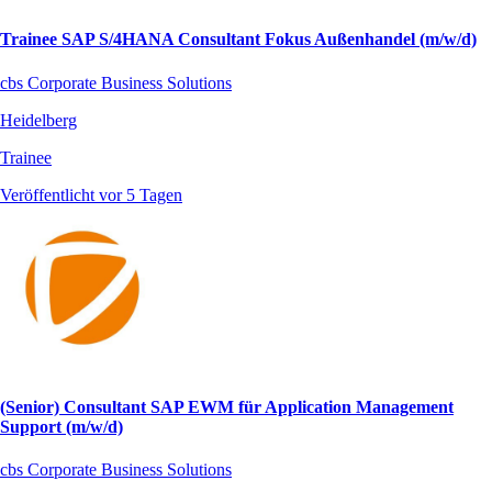
Trainee SAP S/4HANA Consultant Fokus Außenhandel (m/w/d)
cbs Corporate Business Solutions
Heidelberg
Trainee
Veröffentlicht vor 5 Tagen
(Senior) Consultant SAP EWM für Application Management
Support (m/w/d)
cbs Corporate Business Solutions