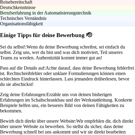
Reisebereitschaft
Deutschkenntnisse
Berufserfahrung in der Automatisierungstechnik
Technisches Verständnis
Organisationsfähigkeit
Einige Tipps für deine Bewerbung 🫡
Sei du selbst!:
Wenn du deine Bewerbung schreibst, sei einfach du
selbst. Zeig uns, wer du bist und was dich motiviert, Teil unseres
Teams zu werden. Authentizität kommt immer gut an!
Pass auf die Details auf:
Achte darauf, dass deine Bewerbung fehlerfrei
ist. Rechtschreibfehler oder unklare Formulierungen können einen
schlechten Eindruck hinterlassen. Lass jemanden drüberlesen, bevor
du sie abschickst!
Zeig deine Erfahrungen:
Erzähle uns von deinen bisherigen
Erfahrungen im Schaltschrankbau und der Werkstattleitung. Konkrete
Beispiele helfen uns, ein besseres Bild von deinen Fähigkeiten zu
bekommen.
Bewirb dich direkt über unsere Website:
Wir empfehlen dir, dich direkt
über unsere Website zu bewerben. So stellst du sicher, dass deine
Bewerbung schnell bei uns ankommt und wir sie direkt bearbeiten