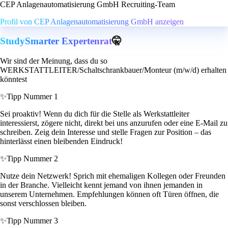
CEP Anlagenautomatisierung GmbH Recruiting-Team
Profil von CEP Anlagenautomatisierung GmbH anzeigen
StudySmarter Expertenrat
🤫
Wir sind der Meinung, dass du so
WERKSTATTLEITER/Schaltschrankbauer/Monteur (m/w/d) erhalten
könntest
✨
Tipp Nummer 1
Sei proaktiv! Wenn du dich für die Stelle als Werkstattleiter
interessierst, zögere nicht, direkt bei uns anzurufen oder eine E-Mail zu
schreiben. Zeig dein Interesse und stelle Fragen zur Position – das
hinterlässt einen bleibenden Eindruck!
✨
Tipp Nummer 2
Nutze dein Netzwerk! Sprich mit ehemaligen Kollegen oder Freunden
in der Branche. Vielleicht kennt jemand von ihnen jemanden in
unserem Unternehmen. Empfehlungen können oft Türen öffnen, die
sonst verschlossen bleiben.
✨
Tipp Nummer 3