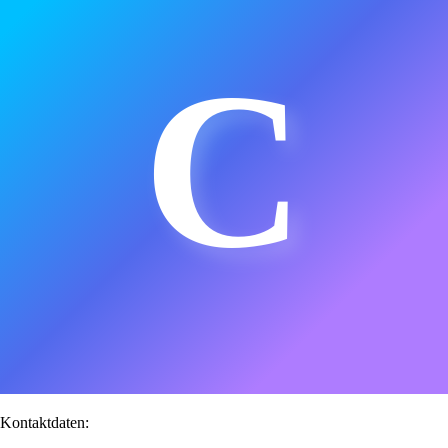
C
Kontaktdaten: