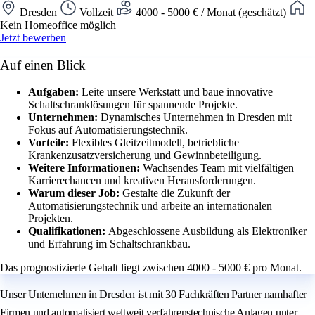
Dresden
Vollzeit
4000 - 5000 € / Monat (geschätzt)
Kein Homeoffice möglich
Jetzt bewerben
Auf einen Blick
Aufgaben:
Leite unsere Werkstatt und baue innovative
Schaltschranklösungen für spannende Projekte.
Unternehmen:
Dynamisches Unternehmen in Dresden mit
Fokus auf Automatisierungstechnik.
Vorteile:
Flexibles Gleitzeitmodell, betriebliche
Krankenzusatzversicherung und Gewinnbeteiligung.
Weitere Informationen:
Wachsendes Team mit vielfältigen
Karrierechancen und kreativen Herausforderungen.
Warum dieser Job:
Gestalte die Zukunft der
Automatisierungstechnik und arbeite an internationalen
Projekten.
Qualifikationen:
Abgeschlossene Ausbildung als Elektroniker
und Erfahrung im Schaltschrankbau.
Das prognostizierte Gehalt liegt zwischen 4000 - 5000 € pro Monat.
Unser Unternehmen in Dresden ist mit 30 Fachkräften Partner namhafter
Firmen und automatisiert weltweit verfahrenstechnische Anlagen unter