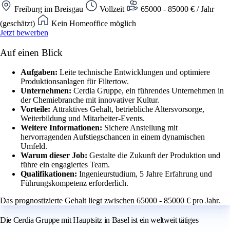
Freiburg im Breisgau
Vollzeit
65000 - 85000 € / Jahr
(geschätzt)
Kein Homeoffice möglich
Jetzt bewerben
Auf einen Blick
Aufgaben:
Leite technische Entwicklungen und optimiere
Produktionsanlagen für Filtertow.
Unternehmen:
Cerdia Gruppe, ein führendes Unternehmen in
der Chemiebranche mit innovativer Kultur.
Vorteile:
Attraktives Gehalt, betriebliche Altersvorsorge,
Weiterbildung und Mitarbeiter-Events.
Weitere Informationen:
Sichere Anstellung mit
hervorragenden Aufstiegschancen in einem dynamischen
Umfeld.
Warum dieser Job:
Gestalte die Zukunft der Produktion und
führe ein engagiertes Team.
Qualifikationen:
Ingenieurstudium, 5 Jahre Erfahrung und
Führungskompetenz erforderlich.
Das prognostizierte Gehalt liegt zwischen 65000 - 85000 € pro Jahr.
Die Cerdia Gruppe mit Hauptsitz in Basel ist ein weltweit tätiges