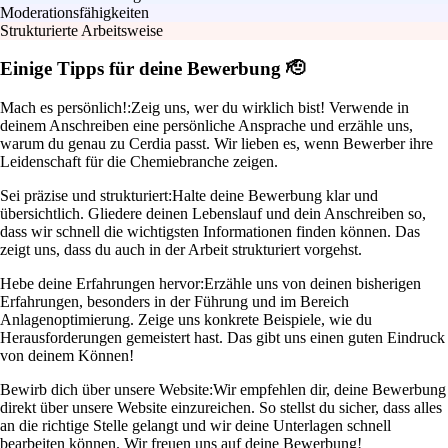
Moderationsfähigkeiten
Strukturierte Arbeitsweise
Einige Tipps für deine Bewerbung 🫡
Mach es persönlich!:
Zeig uns, wer du wirklich bist! Verwende in
deinem Anschreiben eine persönliche Ansprache und erzähle uns,
warum du genau zu Cerdia passt. Wir lieben es, wenn Bewerber ihre
Leidenschaft für die Chemiebranche zeigen.
Sei präzise und strukturiert:
Halte deine Bewerbung klar und
übersichtlich. Gliedere deinen Lebenslauf und dein Anschreiben so,
dass wir schnell die wichtigsten Informationen finden können. Das
zeigt uns, dass du auch in der Arbeit strukturiert vorgehst.
Hebe deine Erfahrungen hervor:
Erzähle uns von deinen bisherigen
Erfahrungen, besonders in der Führung und im Bereich
Anlagenoptimierung. Zeige uns konkrete Beispiele, wie du
Herausforderungen gemeistert hast. Das gibt uns einen guten Eindruck
von deinem Können!
Bewirb dich über unsere Website:
Wir empfehlen dir, deine Bewerbung
direkt über unsere Website einzureichen. So stellst du sicher, dass alles
an die richtige Stelle gelangt und wir deine Unterlagen schnell
bearbeiten können. Wir freuen uns auf deine Bewerbung!