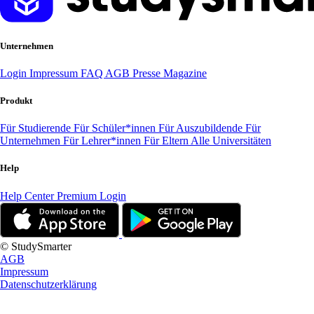
Unternehmen
Login
Impressum
FAQ
AGB
Presse
Magazine
Produkt
Für Studierende
Für Schüler*innen
Für Auszubildende
Für
Unternehmen
Für Lehrer*innen
Für Eltern
Alle Universitäten
Help
Help Center
Premium Login
© StudySmarter
AGB
Impressum
Datenschutzerklärung