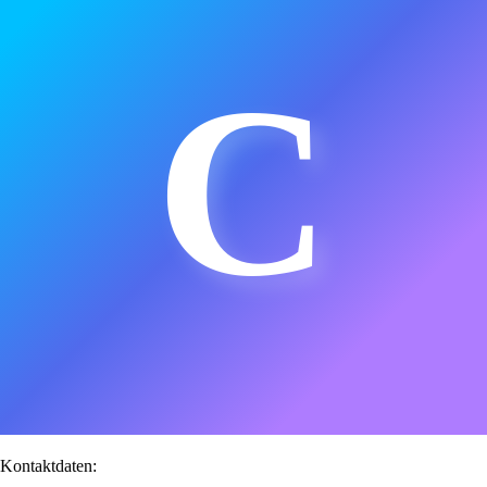
C
Kontaktdaten: