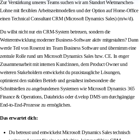
Zur Verstärkung unseres Teams suchen wir am Standort Wietmarschen-
Lohne mit flexiblen Arbeitszeitmodellen und der Option auf Home-Office
einen Technical Consultant CRM (Microsoft Dynamics Sales) (m/w/d).
Du willst nicht nur ein CRM-System betreuen, sondern die
Weiterentwicklung moderner Business-Software aktiv mitgestalten? Dann
werde Teil von Rosenxt im Team Business Software und übernimm eine
zentrale Rolle rund um Microsoft Dynamics Sales bzw. CE. In enger
Zusammenarbeit mit internen Kund:innen, dem Product Owner und
weiteren Stakeholdern entwickelst du praxistaugliche Lösungen,
optimierst den stabilen Betrieb und gestaltest insbesondere die
Schnittstellen zu angebundenen Systemen wie Microsoft Dynamics 365
Finance & Operations, Databricks oder d.velop DMS um durchgängige
End-to-End-Prozesse zu ermöglichen.
Das erwartet dich:
Du betreust und entwickelst Microsoft Dynamics Sales technisch