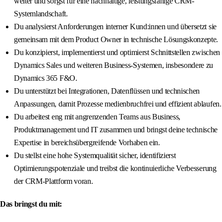
weiter und sorgst für eine nachhaltige, leistungsfähige CRM-
Systemlandschaft.
Du analysierst Anforderungen interner Kund:innen und übersetzt sie
gemeinsam mit dem Product Owner in technische Lösungskonzepte.
Du konzipierst, implementierst und optimierst Schnittstellen zwischen
Dynamics Sales und weiteren Business-Systemen, insbesondere zu
Dynamics 365 F&O.
Du unterstützt bei Integrationen, Datenflüssen und technischen
Anpassungen, damit Prozesse medienbruchfrei und effizient ablaufen.
Du arbeitest eng mit angrenzenden Teams aus Business,
Produktmanagement und IT zusammen und bringst deine technische
Expertise in bereichsübergreifende Vorhaben ein.
Du stellst eine hohe Systemqualität sicher, identifizierst
Optimierungspotenziale und treibst die kontinuierliche Verbesserung
der CRM-Plattform voran.
Das bringst du mit: