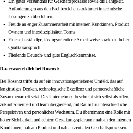
Ein gutes Verständnis für Geschäftsprozesse sowie die Fähigkeit,
Anforderungen aus den Fachbereichen strukturiert in technische
Lösungen zu überführen.
Freude an enger Zusammenarbeit mit internen Kund:innen, Product
Ownern und interdisziplinären Teams.
Eine selbstständige, lösungsorientierte Arbeitsweise sowie ein hoher
Qualitätsanspruch.
Fließende Deutsch- und gute Englischkenntnisse.
Das erwartet dich bei Rosenxt:
Bei Rosenxt triffst du auf ein innovationsgetriebenes Umfeld, das auf
langfristiges Denken, technologische Exzellenz und partnerschaftliche
Zusammenarbeit setzt. Das Unternehmen beschreibt sich selbst als offen,
zukunftsorientiert und teamübergreifend, mit Raum für unterschiedliche
Perspektiven und persönliches Wachstum. Du übernimmst eine Rolle mit
hoher Sichtbarkeit und echtem Gestaltungsspielraum: nah an den internen
Kund:innen, nah am Produkt und nah an zentralen Geschäftsprozessen.