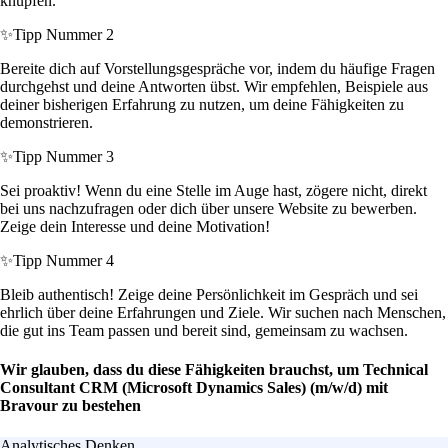
knüpfen.
✨
Tipp Nummer 2
Bereite dich auf Vorstellungsgespräche vor, indem du häufige Fragen
durchgehst und deine Antworten übst. Wir empfehlen, Beispiele aus
deiner bisherigen Erfahrung zu nutzen, um deine Fähigkeiten zu
demonstrieren.
✨
Tipp Nummer 3
Sei proaktiv! Wenn du eine Stelle im Auge hast, zögere nicht, direkt
bei uns nachzufragen oder dich über unsere Website zu bewerben.
Zeige dein Interesse und deine Motivation!
✨
Tipp Nummer 4
Bleib authentisch! Zeige deine Persönlichkeit im Gespräch und sei
ehrlich über deine Erfahrungen und Ziele. Wir suchen nach Menschen,
die gut ins Team passen und bereit sind, gemeinsam zu wachsen.
Wir glauben, dass du diese Fähigkeiten brauchst, um Technical
Consultant CRM (Microsoft Dynamics Sales) (m/w/d) mit
Bravour zu bestehen
Analytisches Denken