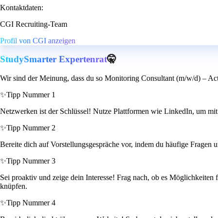
Kontaktdaten:
CGI Recruiting-Team
Profil von CGI anzeigen
StudySmarter Expertenrat
🤫
Wir sind der Meinung, dass du so Monitoring Consultant (m/w/d) – Act
✨
Tipp Nummer 1
Netzwerken ist der Schlüssel! Nutze Plattformen wie LinkedIn, um mit
✨
Tipp Nummer 2
Bereite dich auf Vorstellungsgespräche vor, indem du häufige Fragen u
✨
Tipp Nummer 3
Sei proaktiv und zeige dein Interesse! Frag nach, ob es Möglichkeiten f
knüpfen.
✨
Tipp Nummer 4