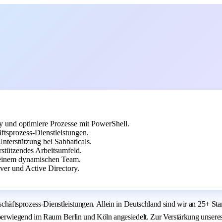
y und optimiere Prozesse mit PowerShell.
ftsprozess-Dienstleistungen.
nterstützung bei Sabbaticals.
stützendes Arbeitsumfeld.
in einem dynamischen Team.
er und Active Directory.
häftsprozess-Dienstleistungen. Allein in Deutschland sind wir an 25+ Stan
berwiegend im Raum Berlin und Köln angesiedelt. Zur Verstärkung unseres