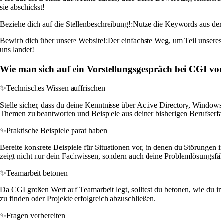
sie abschickst!
Beziehe dich auf die Stellenbeschreibung!:
Nutze die Keywords aus der 
Bewirb dich über unsere Website!:
Der einfachste Weg, um Teil unseres
uns landet!
Wie man sich auf ein Vorstellungsgespräch bei CGI vor
✨
Technisches Wissen auffrischen
Stelle sicher, dass du deine Kenntnisse über Active Directory, Window
Themen zu beantworten und Beispiele aus deiner bisherigen Berufserfa
✨
Praktische Beispiele parat haben
Bereite konkrete Beispiele für Situationen vor, in denen du Störungen
zeigt nicht nur dein Fachwissen, sondern auch deine Problemlösungsfä
✨
Teamarbeit betonen
Da CGI großen Wert auf Teamarbeit legt, solltest du betonen, wie du 
zu finden oder Projekte erfolgreich abzuschließen.
✨
Fragen vorbereiten