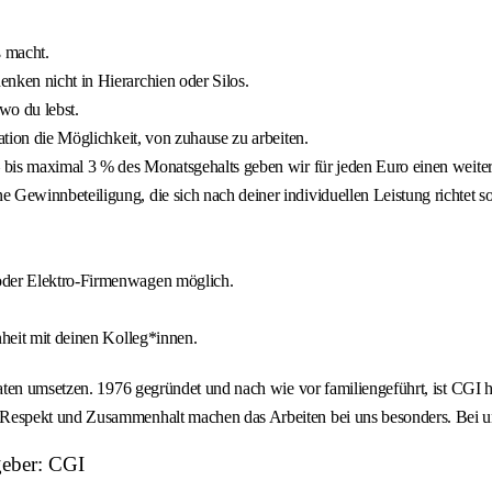
ß macht.
nken nicht in Hierarchien oder Silos.
wo du lebst.
ation die Möglichkeit, von zuhause zu arbeiten.
– bis maximal 3 % des Monatsgehalts geben wir für jeden Euro einen weite
 Gewinnbeteiligung, die sich nach deiner individuellen Leistung richtet s
 oder Elektro‑Firmenwagen möglich.
nheit mit deinen Kolleg*innen.
aten umsetzen. 1976 gegründet und nach wie vor familiengeführt, ist CGI 
spekt und Zusammenhalt machen das Arbeiten bei uns besonders. Bei uns 
geber: CGI