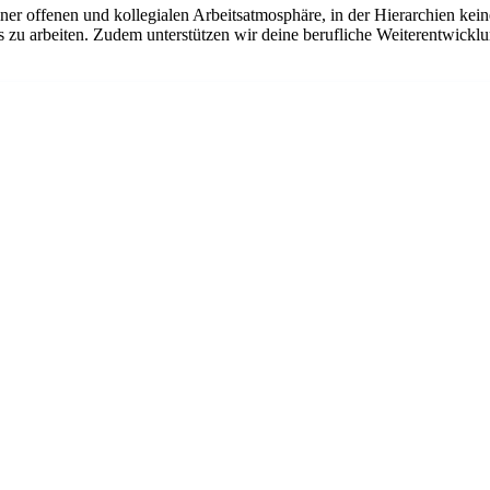
einer offenen und kollegialen Arbeitsatmosphäre, in der Hierarchien ke
us zu arbeiten. Zudem unterstützen wir deine berufliche Weiterentwickl