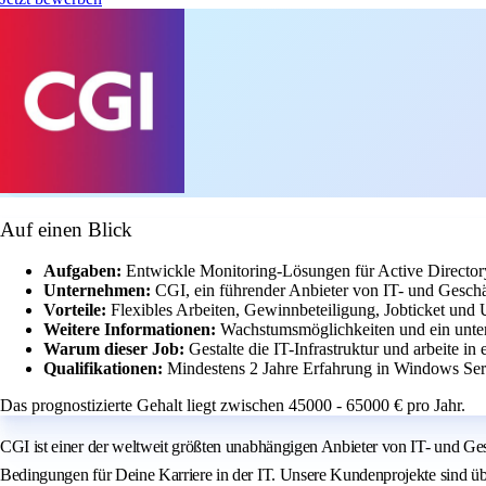
Auf einen Blick
Aufgaben:
Entwickle Monitoring-Lösungen für Active Director
Unternehmen:
CGI, ein führender Anbieter von IT- und Geschä
Vorteile:
Flexibles Arbeiten, Gewinnbeteiligung, Jobticket und U
Weitere Informationen:
Wachstumsmöglichkeiten und ein unter
Warum dieser Job:
Gestalte die IT-Infrastruktur und arbeite 
Qualifikationen:
Mindestens 2 Jahre Erfahrung in Windows Serv
Das prognostizierte Gehalt liegt zwischen 45000 - 65000 € pro Jahr.
CGI ist einer der weltweit größten unabhängigen Anbieter von IT- und Gesc
Bedingungen für Deine Karriere in der IT. Unsere Kundenprojekte sind ü