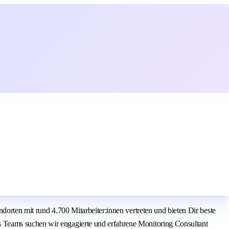
dorten mit rund 4.700 Mitarbeiter:innen vertreten und bieten Dir beste
 Teams suchen wir engagierte und erfahrene Monitoring Consultant