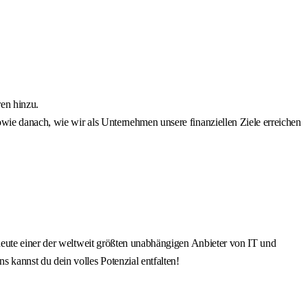
ren hinzu.
owie danach, wie wir als Unternehmen unsere finanziellen Ziele erreichen
heute einer der weltweit größten unabhängigen Anbieter von IT und
kannst du dein volles Potenzial entfalten!