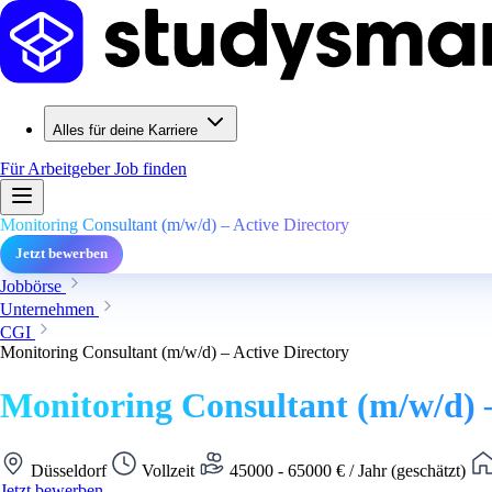
Alles für deine Karriere
Für Arbeitgeber
Job finden
Monitoring Consultant (m/w/d) – Active Directory
Jetzt bewerben
Jobbörse
Unternehmen
CGI
Monitoring Consultant (m/w/d) – Active Directory
Monitoring Consultant (m/w/d) –
Düsseldorf
Vollzeit
45000 - 65000 € / Jahr (geschätzt)
Jetzt bewerben