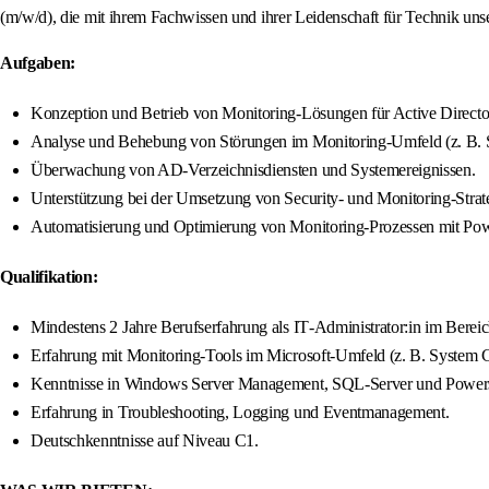
(m/w/d), die mit ihrem Fachwissen und ihrer Leidenschaft für Technik unsere
Aufgaben:
Konzeption und Betrieb von Monitoring‑Lösungen für Active Direct
Analyse und Behebung von Störungen im Monitoring‑Umfeld (z. B
Überwachung von AD‑Verzeichnisdiensten und Systemereignissen.
Unterstützung bei der Umsetzung von Security‑ und Monitoring‑Strat
Automatisierung und Optimierung von Monitoring‑Prozessen mit Pow
Qualifikation:
Mindestens 2 Jahre Berufserfahrung als IT‑Administrator:in im Ber
Erfahrung mit Monitoring‑Tools im Microsoft‑Umfeld (z. B. System 
Kenntnisse in Windows Server Management, SQL‑Server und Powersh
Erfahrung in Troubleshooting, Logging und Eventmanagement.
Deutschkenntnisse auf Niveau C1.