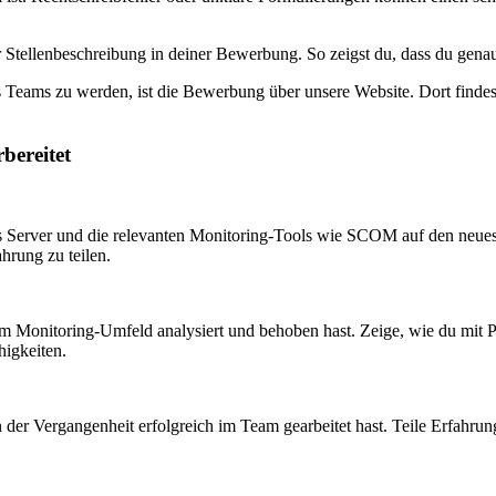
Stellenbeschreibung in deiner Bewerbung. So zeigst du, dass du genau
 Teams zu werden, ist die Bewerbung über unsere Website. Dort findest 
bereitet
s Server und die relevanten Monitoring-Tools wie SCOM auf den neueste
hrung zu teilen.
 im Monitoring-Umfeld analysiert und behoben hast. Zeige, wie du mit 
higkeiten.
in der Vergangenheit erfolgreich im Team gearbeitet hast. Teile Erfah