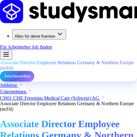
Alles für deine Karriere
Für Arbeitgeber
Job finden
Associate Director Employee Relations Germany & Northern Europe
(m/f/d)
Jetzt bewerben
Jobbörse
Unternehmen
CH01 CHE Fresenius Medical Care (Schweiz) AG
Associate Director Employee Relations Germany & Northern Europe
(m/f/d)
Associate Director Employee
Relations Germany & Northern