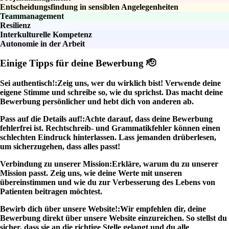
Entscheidungsfindung in sensiblen Angelegenheiten
Teammanagement
Resilienz
Interkulturelle Kompetenz
Autonomie in der Arbeit
Einige Tipps für deine Bewerbung 🫡
Sei authentisch!:
Zeig uns, wer du wirklich bist! Verwende deine
eigene Stimme und schreibe so, wie du sprichst. Das macht deine
Bewerbung persönlicher und hebt dich von anderen ab.
Pass auf die Details auf!:
Achte darauf, dass deine Bewerbung
fehlerfrei ist. Rechtschreib- und Grammatikfehler können einen
schlechten Eindruck hinterlassen. Lass jemanden drüberlesen,
um sicherzugehen, dass alles passt!
Verbindung zu unserer Mission:
Erkläre, warum du zu unserer
Mission passt. Zeig uns, wie deine Werte mit unseren
übereinstimmen und wie du zur Verbesserung des Lebens von
Patienten beitragen möchtest.
Bewirb dich über unsere Website!:
Wir empfehlen dir, deine
Bewerbung direkt über unsere Website einzureichen. So stellst du
sicher, dass sie an die richtige Stelle gelangt und du alle