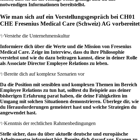
notwendigen Informationen bereitstellst.
Wie man sich auf ein Vorstellungsgespräch bei CH01
CHE Fresenius Medical Care (Schweiz) AG vorbereitet
✨
Verstehe die Unternehmenskultur
Informiere dich über die Werte und die Mission von Fresenius
Medical Care. Zeige im Interview, dass du ihre Philosophie
verstehst und wie du dazu beitragen kannst, diese in deiner Rolle
als Associate Director Employee Relations zu leben.
✨
Bereite dich auf komplexe Szenarien vor
Da die Position mit sensiblen und komplexen Themen im Bereich
Employee Relations zu tun hat, solltest du Beispiele aus deiner
bisherigen Erfahrung parat haben, die deine Fähigkeiten im
Umgang mit solchen Situationen demonstrieren. Überlege dir, wie
du Herausforderungen gemeistert hast und welche Strategien du
angewendet hast.
✨
Kenntnis der rechtlichen Rahmenbedingungen
Stelle sicher, dass du über aktuelle deutsche und europäische
Arbeitsgesetze informiert bist. Bereite dich darauf vor, Fragen zu