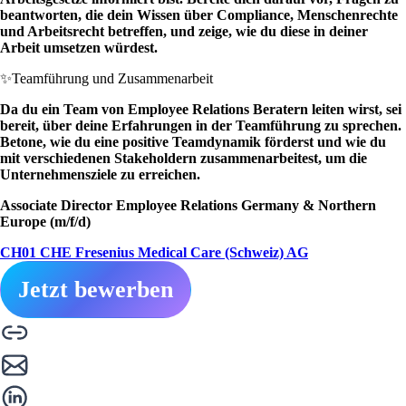
beantworten, die dein Wissen über Compliance, Menschenrechte
und Arbeitsrecht betreffen, und zeige, wie du diese in deiner
Arbeit umsetzen würdest.
✨
Teamführung und Zusammenarbeit
Da du ein Team von Employee Relations Beratern leiten wirst, sei
bereit, über deine Erfahrungen in der Teamführung zu sprechen.
Betone, wie du eine positive Teamdynamik förderst und wie du
mit verschiedenen Stakeholdern zusammenarbeitest, um die
Unternehmensziele zu erreichen.
Associate Director Employee Relations Germany & Northern
Europe (m/f/d)
CH01 CHE Fresenius Medical Care (Schweiz) AG
Jetzt bewerben