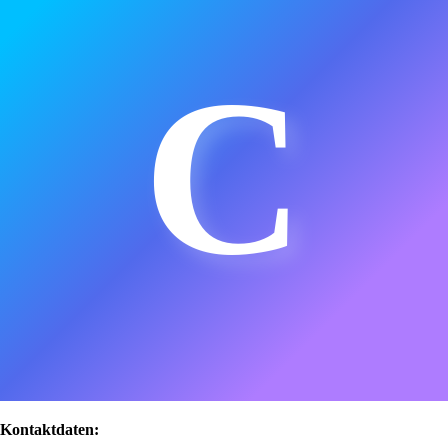
C
Kontaktdaten: