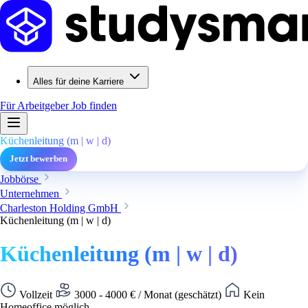
Alles für deine Karriere
Für Arbeitgeber
Job finden
Küchenleitung (m | w | d)
Jetzt bewerben
Jobbörse
Unternehmen
Charleston Holding GmbH
Küchenleitung (m | w | d)
Küchenleitung (m | w | d)
Vollzeit
3000 - 4000 € / Monat (geschätzt)
Kein
Homeoffice möglich