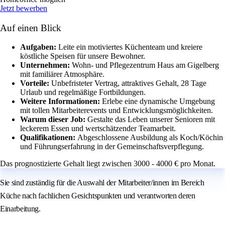
Jetzt bewerben
Auf einen Blick
Aufgaben:
Leite ein motiviertes Küchenteam und kreiere
köstliche Speisen für unsere Bewohner.
Unternehmen:
Wohn- und Pflegezentrum Haus am Gigelberg
mit familiärer Atmosphäre.
Vorteile:
Unbefristeter Vertrag, attraktives Gehalt, 28 Tage
Urlaub und regelmäßige Fortbildungen.
Weitere Informationen:
Erlebe eine dynamische Umgebung
mit tollen Mitarbeiterevents und Entwicklungsmöglichkeiten.
Warum dieser Job:
Gestalte das Leben unserer Senioren mit
leckerem Essen und wertschätzender Teamarbeit.
Qualifikationen:
Abgeschlossene Ausbildung als Koch/Köchin
und Führungserfahrung in der Gemeinschaftsverpflegung.
Das prognostizierte Gehalt liegt zwischen 3000 - 4000 € pro Monat.
Sie sind zuständig für die Auswahl der Mitarbeiter/innen im Bereich
Küche nach fachlichen Gesichtspunkten und verantworten deren
Einarbeitung.