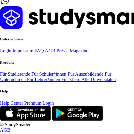
Unternehmen
Login
Impressum
FAQ
AGB
Presse
Magazine
Produkt
Für Studierende
Für Schüler*innen
Für Auszubildende
Für
Unternehmen
Für Lehrer*innen
Für Eltern
Alle Universitäten
Help
Help Center
Premium Login
© StudySmarter
AGB