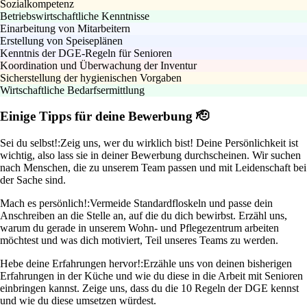
Sozialkompetenz
Betriebswirtschaftliche Kenntnisse
Einarbeitung von Mitarbeitern
Erstellung von Speiseplänen
Kenntnis der DGE-Regeln für Senioren
Koordination und Überwachung der Inventur
Sicherstellung der hygienischen Vorgaben
Wirtschaftliche Bedarfsermittlung
Einige Tipps für deine Bewerbung 🫡
Sei du selbst!:
Zeig uns, wer du wirklich bist! Deine Persönlichkeit ist
wichtig, also lass sie in deiner Bewerbung durchscheinen. Wir suchen
nach Menschen, die zu unserem Team passen und mit Leidenschaft bei
der Sache sind.
Mach es persönlich!:
Vermeide Standardfloskeln und passe dein
Anschreiben an die Stelle an, auf die du dich bewirbst. Erzähl uns,
warum du gerade in unserem Wohn- und Pflegezentrum arbeiten
möchtest und was dich motiviert, Teil unseres Teams zu werden.
Hebe deine Erfahrungen hervor!:
Erzähle uns von deinen bisherigen
Erfahrungen in der Küche und wie du diese in die Arbeit mit Senioren
einbringen kannst. Zeige uns, dass du die 10 Regeln der DGE kennst
und wie du diese umsetzen würdest.