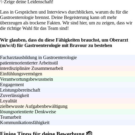
✨
Zeige deine Leidenschaft!
Lass in Gesprächen und Interviews durchblicken, warum du für die
Gastroenterologie brennst. Deine Begeisterung kann oft mehr
überzeugen als trockene Fakten. Wir sind hier, um zu zeigen, dass wir
die richtige Wahl für das Team sind!
Wir glauben, dass du diese Fähigkeiten brauchst, um Oberarzt
(m/w/d) für Gastroenterologie mit Bravour zu bestehen
Facharztausbildung in Gastroenterologie
patientenorientierter Arbeitsstil
interdisziplinäre Zusammenarbeit
Einfühlungsvermögen
Verantwortungsbewusstsein
Engagement
Leistungsbereitschaft
Zuverlässigkeit
Loyalität
zielbewusste Aufgabenbewältigung
lösungsorientierte Denkweise
Teamarbeit
Kommunikationsfähigkeit
Einige Tipps für deine Bewerbung 🫡