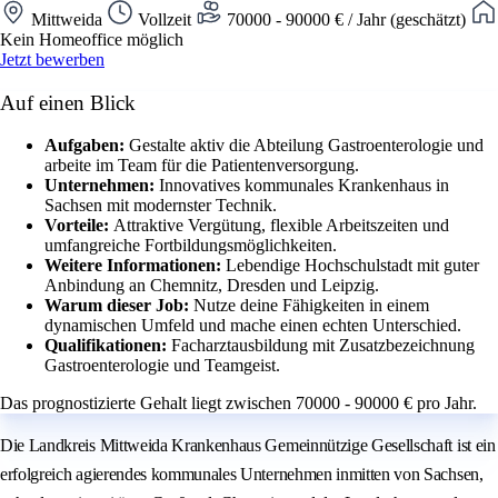
Mittweida
Vollzeit
70000 - 90000 € / Jahr (geschätzt)
Kein Homeoffice möglich
Jetzt bewerben
Auf einen Blick
Aufgaben:
Gestalte aktiv die Abteilung Gastroenterologie und
arbeite im Team für die Patientenversorgung.
Unternehmen:
Innovatives kommunales Krankenhaus in
Sachsen mit modernster Technik.
Vorteile:
Attraktive Vergütung, flexible Arbeitszeiten und
umfangreiche Fortbildungsmöglichkeiten.
Weitere Informationen:
Lebendige Hochschulstadt mit guter
Anbindung an Chemnitz, Dresden und Leipzig.
Warum dieser Job:
Nutze deine Fähigkeiten in einem
dynamischen Umfeld und mache einen echten Unterschied.
Qualifikationen:
Facharztausbildung mit Zusatzbezeichnung
Gastroenterologie und Teamgeist.
Das prognostizierte Gehalt liegt zwischen 70000 - 90000 € pro Jahr.
Die Landkreis Mittweida Krankenhaus Gemeinnützige Gesellschaft ist ein
erfolgreich agierendes kommunales Unternehmen inmitten von Sachsen,