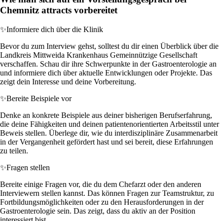
Chemnitz attracts vorbereitet
✨
Informiere dich über die Klinik
Bevor du zum Interview gehst, solltest du dir einen Überblick über die
Landkreis Mittweida Krankenhaus Gemeinnützige Gesellschaft
verschaffen. Schau dir ihre Schwerpunkte in der Gastroenterologie an
und informiere dich über aktuelle Entwicklungen oder Projekte. Das
zeigt dein Interesse und deine Vorbereitung.
✨
Bereite Beispiele vor
Denke an konkrete Beispiele aus deiner bisherigen Berufserfahrung,
die deine Fähigkeiten und deinen patientenorientierten Arbeitsstil unter
Beweis stellen. Überlege dir, wie du interdisziplinäre Zusammenarbeit
in der Vergangenheit gefördert hast und sei bereit, diese Erfahrungen
zu teilen.
✨
Fragen stellen
Bereite einige Fragen vor, die du dem Chefarzt oder den anderen
Interviewern stellen kannst. Das können Fragen zur Teamstruktur, zu
Fortbildungsmöglichkeiten oder zu den Herausforderungen in der
Gastroenterologie sein. Das zeigt, dass du aktiv an der Position
interessiert bist.