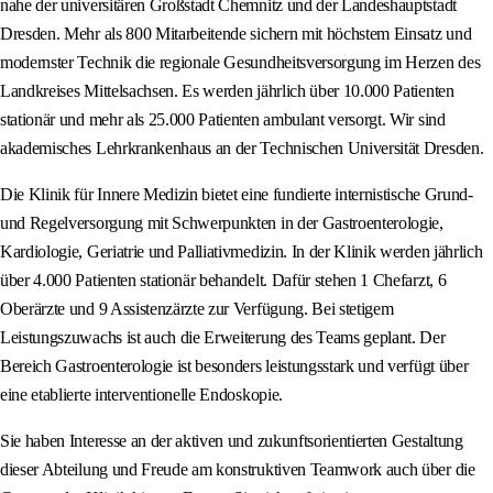
nahe der universitären Großstadt Chemnitz und der Landeshauptstadt
Dresden. Mehr als 800 Mitarbeitende sichern mit höchstem Einsatz und
modernster Technik die regionale Gesundheitsversorgung im Herzen des
Landkreises Mittelsachsen. Es werden jährlich über 10.000 Patienten
stationär und mehr als 25.000 Patienten ambulant versorgt. Wir sind
akademisches Lehrkrankenhaus an der Technischen Universität Dresden.
Die Klinik für Innere Medizin bietet eine fundierte internistische Grund-
und Regelversorgung mit Schwerpunkten in der Gastroenterologie,
Kardiologie, Geriatrie und Palliativmedizin. In der Klinik werden jährlich
über 4.000 Patienten stationär behandelt. Dafür stehen 1 Chefarzt, 6
Oberärzte und 9 Assistenzärzte zur Verfügung. Bei stetigem
Leistungszuwachs ist auch die Erweiterung des Teams geplant. Der
Bereich Gastroenterologie ist besonders leistungsstark und verfügt über
eine etablierte interventionelle Endoskopie.
Sie haben Interesse an der aktiven und zukunftsorientierten Gestaltung
dieser Abteilung und Freude am konstruktiven Teamwork auch über die