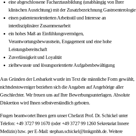
eine abgeschlossene Facharztausbildung (unabhängig von Ihrer
klinischen Ausrichtung) mit der Zusatzbezeichnung Gastroenterologie
einen patientenorientierten Arbeitsstil und Interesse an
interdisziplinärer Zusammenarbeit
ein hohes Maß an Einfühlungsvermögen,
Verantwortungsbewusstsein, Engagement und eine hohe
Leistungsbereitschaft
Zuverlässigkeit und Loyalität
zielbewusste und lösungsorientierte Aufgabenbewältigung
Aus Gründen der Lesbarkeit wurde im Text die männliche Form gewählt,
nichtsdestoweniger beziehen sich die Angaben auf Angehörige aller
Geschlechter. Wir freuen uns auf Ihre Bewerbungsunterlagen. Absolute
Diskretion wird Ihnen selbstverständlich geboten.
Fragen beantwortet Ihnen gern unser Chefarzt Prof. Dr. Schickel unter
Telefon: +49 3727 99 1670 (oder +49 3727 99 1260 Sekretariat Innere
Medizin) bzw. per E‑Mail: stephan.schickel@lmkgmbh.de. Weitere