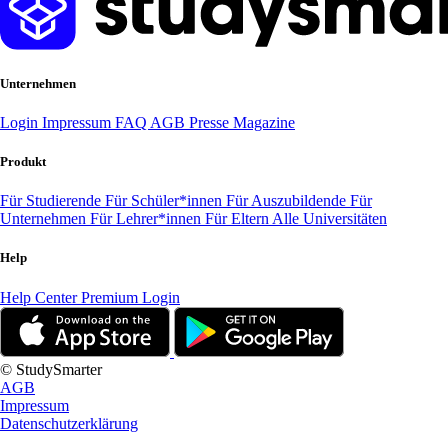
Unternehmen
Login
Impressum
FAQ
AGB
Presse
Magazine
Produkt
Für Studierende
Für Schüler*innen
Für Auszubildende
Für
Unternehmen
Für Lehrer*innen
Für Eltern
Alle Universitäten
Help
Help Center
Premium Login
© StudySmarter
AGB
Impressum
Datenschutzerklärung