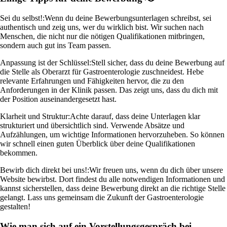
Sei du selbst!:
Wenn du deine Bewerbungsunterlagen schreibst, sei
authentisch und zeig uns, wer du wirklich bist. Wir suchen nach
Menschen, die nicht nur die nötigen Qualifikationen mitbringen,
sondern auch gut ins Team passen.
Anpassung ist der Schlüssel:
Stell sicher, dass du deine Bewerbung auf
die Stelle als Oberarzt für Gastroenterologie zuschneidest. Hebe
relevante Erfahrungen und Fähigkeiten hervor, die zu den
Anforderungen in der Klinik passen. Das zeigt uns, dass du dich mit
der Position auseinandergesetzt hast.
Klarheit und Struktur:
Achte darauf, dass deine Unterlagen klar
strukturiert und übersichtlich sind. Verwende Absätze und
Aufzählungen, um wichtige Informationen hervorzuheben. So können
wir schnell einen guten Überblick über deine Qualifikationen
bekommen.
Bewirb dich direkt bei uns!:
Wir freuen uns, wenn du dich über unsere
Website bewirbst. Dort findest du alle notwendigen Informationen und
kannst sicherstellen, dass deine Bewerbung direkt an die richtige Stelle
gelangt. Lass uns gemeinsam die Zukunft der Gastroenterologie
gestalten!
Wie man sich auf ein Vorstellungsgespräch bei