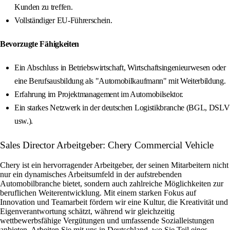
Kunden zu treffen.
Vollständiger EU-Führerschein.
Bevorzugte Fähigkeiten
Ein Abschluss in Betriebswirtschaft, Wirtschaftsingenieurwesen oder
eine Berufsausbildung als "Automobilkaufmann" mit Weiterbildung.
Erfahrung im Projektmanagement im Automobilsektor.
Ein starkes Netzwerk in der deutschen Logistikbranche (BGL, DSLV
usw.).
Sales Director Arbeitgeber: Chery Commercial Vehicle
Chery ist ein hervorragender Arbeitgeber, der seinen Mitarbeitern nicht
nur ein dynamisches Arbeitsumfeld in der aufstrebenden
Automobilbranche bietet, sondern auch zahlreiche Möglichkeiten zur
beruflichen Weiterentwicklung. Mit einem starken Fokus auf
Innovation und Teamarbeit fördern wir eine Kultur, die Kreativität und
Eigenverantwortung schätzt, während wir gleichzeitig
wettbewerbsfähige Vergütungen und umfassende Sozialleistungen
anbieten. Arbeiten Sie mit uns in Deutschland, wo Sie Teil eines