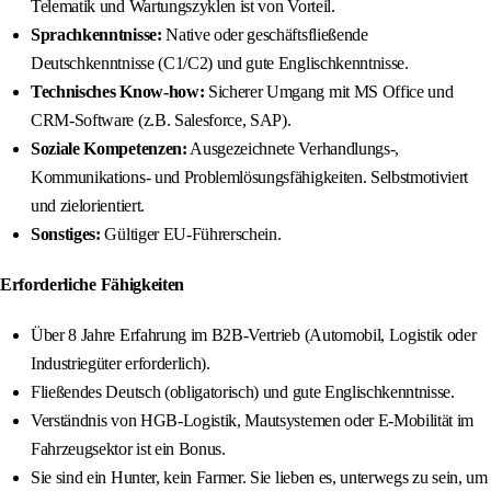
Telematik und Wartungszyklen ist von Vorteil.
Sprachkenntnisse:
Native oder geschäftsfließende
Deutschkenntnisse (C1/C2) und gute Englischkenntnisse.
Technisches Know-how:
Sicherer Umgang mit MS Office und
CRM-Software (z.B. Salesforce, SAP).
Soziale Kompetenzen:
Ausgezeichnete Verhandlungs-,
Kommunikations- und Problemlösungsfähigkeiten. Selbstmotiviert
und zielorientiert.
Sonstiges:
Gültiger EU-Führerschein.
Erforderliche Fähigkeiten
Über 8 Jahre Erfahrung im B2B-Vertrieb (Automobil, Logistik oder
Industriegüter erforderlich).
Fließendes Deutsch (obligatorisch) und gute Englischkenntnisse.
Verständnis von HGB-Logistik, Mautsystemen oder E-Mobilität im
Fahrzeugsektor ist ein Bonus.
Sie sind ein Hunter, kein Farmer. Sie lieben es, unterwegs zu sein, um