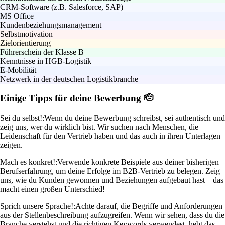
CRM-Software (z.B. Salesforce, SAP)
MS Office
Kundenbeziehungsmanagement
Selbstmotivation
Zielorientierung
Führerschein der Klasse B
Kenntnisse in HGB-Logistik
E-Mobilität
Netzwerk in der deutschen Logistikbranche
Einige Tipps für deine Bewerbung 🫡
Sei du selbst!:
Wenn du deine Bewerbung schreibst, sei authentisch und
zeig uns, wer du wirklich bist. Wir suchen nach Menschen, die
Leidenschaft für den Vertrieb haben und das auch in ihren Unterlagen
zeigen.
Mach es konkret!:
Verwende konkrete Beispiele aus deiner bisherigen
Berufserfahrung, um deine Erfolge im B2B-Vertrieb zu belegen. Zeig
uns, wie du Kunden gewonnen und Beziehungen aufgebaut hast – das
macht einen großen Unterschied!
Sprich unsere Sprache!:
Achte darauf, die Begriffe und Anforderungen
aus der Stellenbeschreibung aufzugreifen. Wenn wir sehen, dass du die
Branche verstehst und die richtigen Keywords verwendest, hebt das