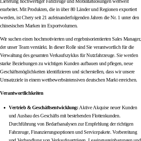
Lieferung hochwertiger Fahrzeuge und Mobilitätslösungen weltweit
erarbeitet. Mit Produkten, die in über 80 Länder und Regionen exportiert
werden, ist Chery seit 21 aufeinanderfolgenden Jahren die Nr. 1 unter den
chinesischen Marken im Exportvolumen.
Wir suchen einen hochmotivierten und ergebnisorientierten Sales Manager,
der unser Team verstärkt. In dieser Rolle sind Sie verantwortlich für die
Verwaltung des gesamten Verkaufszyklus für Nutzfahrzeuge. Sie werden
starke Beziehungen zu wichtigen Kunden aufbauen und pflegen, neue
Geschäftsmöglichkeiten identifizieren und sicherstellen, dass wir unsere
Umsatzziele in einem wettbewerbsintensiven deutschen Markt erreichen.
Verantwortlichkeiten
Vertrieb & Geschäftsentwicklung:
Aktive Akquise neuer Kunden
und Ausbau des Geschäfts mit bestehenden Flottenkunden.
Durchführung von Bedarfsanalysen zur Empfehlung der richtigen
Fahrzeuge, Finanzierungsoptionen und Servicepakete. Vorbereitung
und Verhandlung von Verkaufsverträgen, Leasingvereinbarungen und