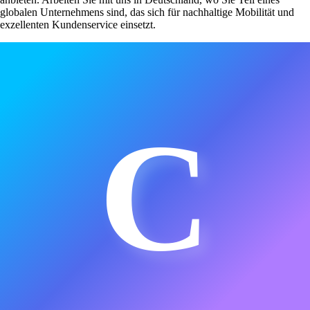
globalen Unternehmens sind, das sich für nachhaltige Mobilität und
exzellenten Kundenservice einsetzt.
C