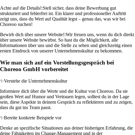
Achte auf die Details!:
Stell sicher, dass deine Bewerbung gut
strukturiert und fehlerfrei ist. Ein klarer und professioneller Auftritt
zeigt uns, dass du Wert auf Qualität legst – genau das, was wir bei
Choreoo suchen!
Bewirb dich über unsere Website!:
Wir freuen uns, wenn du dich direkt
über unsere Website bewirbst. So hast du die Möglichkeit, alle
Informationen über uns und die Stelle zu sehen und gleichzeitig einen
ersten Eindruck von unserer Unternehmenskultur zu bekommen.
Wie man sich auf ein Vorstellungsgespräch bei
Choreoo GmbH vorbereitet
✨
Verstehe die Unternehmenskultur
Informiere dich über die Werte und die Kultur von Choreoo. Da sie
großen Wert auf Humor und Vertrauen legen, solltest du in der Lage
sein, diese Aspekte in deinem Gespräch zu reflektieren und zu zeigen,
dass du gut ins Team passt.
✨
Bereite konkrete Beispiele vor
Denke an spezifische Situationen aus deiner bisherigen Erfahrung, die
deine Fähigkeiten im Change-Management und in der