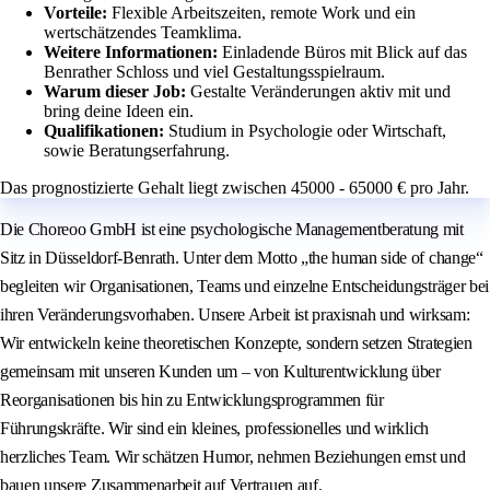
Vorteile:
Flexible Arbeitszeiten, remote Work und ein
wertschätzendes Teamklima.
Weitere Informationen:
Einladende Büros mit Blick auf das
Benrather Schloss und viel Gestaltungsspielraum.
Warum dieser Job:
Gestalte Veränderungen aktiv mit und
bring deine Ideen ein.
Qualifikationen:
Studium in Psychologie oder Wirtschaft,
sowie Beratungserfahrung.
Das prognostizierte Gehalt liegt zwischen 45000 - 65000 € pro Jahr.
Die Choreoo GmbH ist eine psychologische Managementberatung mit
Sitz in Düsseldorf-Benrath. Unter dem Motto „the human side of change“
begleiten wir Organisationen, Teams und einzelne Entscheidungsträger bei
ihren Veränderungsvorhaben. Unsere Arbeit ist praxisnah und wirksam:
Wir entwickeln keine theoretischen Konzepte, sondern setzen Strategien
gemeinsam mit unseren Kunden um – von Kulturentwicklung über
Reorganisationen bis hin zu Entwicklungsprogrammen für
Führungskräfte. Wir sind ein kleines, professionelles und wirklich
herzliches Team. Wir schätzen Humor, nehmen Beziehungen ernst und
bauen unsere Zusammenarbeit auf Vertrauen auf.