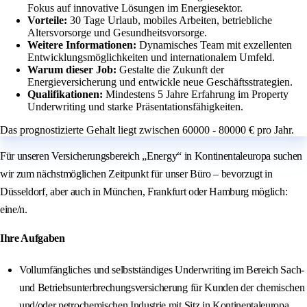
Fokus auf innovative Lösungen im Energiesektor.
Vorteile:
30 Tage Urlaub, mobiles Arbeiten, betriebliche
Altersvorsorge und Gesundheitsvorsorge.
Weitere Informationen:
Dynamisches Team mit exzellenten
Entwicklungsmöglichkeiten und internationalem Umfeld.
Warum dieser Job:
Gestalte die Zukunft der
Energieversicherung und entwickle neue Geschäftsstrategien.
Qualifikationen:
Mindestens 5 Jahre Erfahrung im Property
Underwriting und starke Präsentationsfähigkeiten.
Das prognostizierte Gehalt liegt zwischen 60000 - 80000 € pro Jahr.
Für unseren Versicherungsbereich „Energy“ in Kontinentaleuropa suchen
wir zum nächstmöglichen Zeitpunkt für unser Büro – bevorzugt in
Düsseldorf, aber auch in München, Frankfurt oder Hamburg möglich:
eine/n.
Ihre Aufgaben
Vollumfängliches und selbstständiges Underwriting im Bereich Sach-
und Betriebsunterbrechungsversicherung für Kunden der chemischen
und/oder petrochemischen Industrie mit Sitz in Kontinentaleuropa,