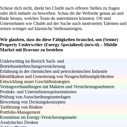
Scheue dich nicht, direkt bei Chubb nach offenen Stellen zu fragen
oder dich initiativ zu bewerben. Schau dir die Webseite genau an und
finde heraus, welches Team du unterstützen könntest. Oft sind
Unternehmen wie Chubb auf der Suche nach motivierten Talenten und
setzen weniger auf klassische Stellenanzeigen.
Wir glauben, dass du diese Fähigkeiten brauchst, um (Senior)
Property Underwriter (Energy Specialized) (m/w/d) – Middle
Market mit Bravour zu bestehen
Underwriting im Bereich Sach- und
Betriebsunterbrechungsversicherung
Erfahrung in der chemischen und petrochemischen Industrie
Identifikation und Generierung von Neugeschäftsmöglichkeiten
Entwicklung neuer Geschäftsstrategien
Vertragsverhandlungen mit Maklern und Versicherungsnehmern
Produkt- und Unternehmenspräsentationen
Prüfung von Ausschreibungsunterlagen
Bewertung von Deckungskonzepten
Tarifierung von Risiken
Portfolio-Management
Kenntnisse im Energy-Versicherungsmarkt
Analytisches Denken