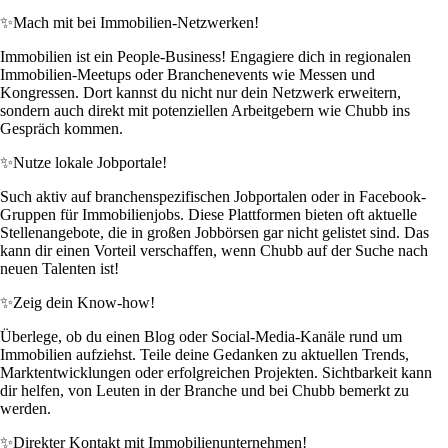
✨
Mach mit bei Immobilien-Netzwerken!
Immobilien ist ein People-Business! Engagiere dich in regionalen
Immobilien-Meetups oder Branchenevents wie Messen und
Kongressen. Dort kannst du nicht nur dein Netzwerk erweitern,
sondern auch direkt mit potenziellen Arbeitgebern wie Chubb ins
Gespräch kommen.
✨
Nutze lokale Jobportale!
Such aktiv auf branchenspezifischen Jobportalen oder in Facebook-
Gruppen für Immobilienjobs. Diese Plattformen bieten oft aktuelle
Stellenangebote, die in großen Jobbörsen gar nicht gelistet sind. Das
kann dir einen Vorteil verschaffen, wenn Chubb auf der Suche nach
neuen Talenten ist!
✨
Zeig dein Know-how!
Überlege, ob du einen Blog oder Social-Media-Kanäle rund um
Immobilien aufziehst. Teile deine Gedanken zu aktuellen Trends,
Marktentwicklungen oder erfolgreichen Projekten. Sichtbarkeit kann
dir helfen, von Leuten in der Branche und bei Chubb bemerkt zu
werden.
✨
Direkter Kontakt mit Immobilienunternehmen!