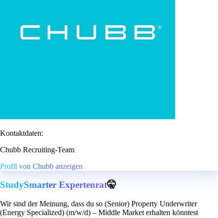
Kontaktdaten:
Chubb Recruiting-Team
Profil von Chubb anzeigen
StudySmarter Expertenrat
🤫
Wir sind der Meinung, dass du so (Senior) Property Underwriter
(Energy Specialized) (m/w/d) – Middle Market erhalten könntest