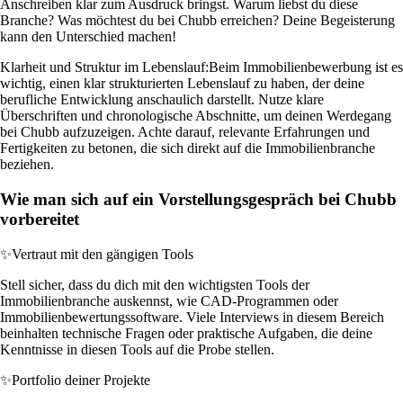
Anschreiben klar zum Ausdruck bringst. Warum liebst du diese
Branche? Was möchtest du bei Chubb erreichen? Deine Begeisterung
kann den Unterschied machen!
Klarheit und Struktur im Lebenslauf:
Beim Immobilienbewerbung ist es
wichtig, einen klar strukturierten Lebenslauf zu haben, der deine
berufliche Entwicklung anschaulich darstellt. Nutze klare
Überschriften und chronologische Abschnitte, um deinen Werdegang
bei Chubb aufzuzeigen. Achte darauf, relevante Erfahrungen und
Fertigkeiten zu betonen, die sich direkt auf die Immobilienbranche
beziehen.
Wie man sich auf ein Vorstellungsgespräch bei Chubb
vorbereitet
✨
Vertraut mit den gängigen Tools
Stell sicher, dass du dich mit den wichtigsten Tools der
Immobilienbranche auskennst, wie CAD-Programmen oder
Immobilienbewertungssoftware. Viele Interviews in diesem Bereich
beinhalten technische Fragen oder praktische Aufgaben, die deine
Kenntnisse in diesen Tools auf die Probe stellen.
✨
Portfolio deiner Projekte