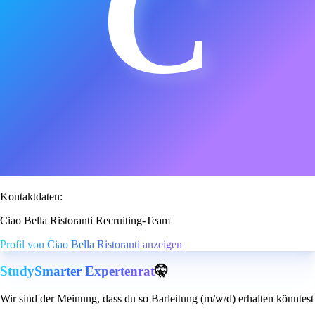
C
Kontaktdaten:
Ciao Bella Ristoranti Recruiting-Team
Profil von Ciao Bella Ristoranti anzeigen
StudySmarter Expertenrat
🤫
Wir sind der Meinung, dass du so Barleitung (m/w/d) erhalten könntest