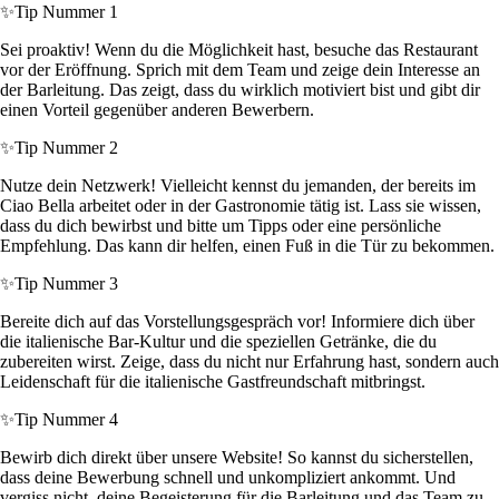
✨
Tip Nummer 1
Sei proaktiv! Wenn du die Möglichkeit hast, besuche das Restaurant
vor der Eröffnung. Sprich mit dem Team und zeige dein Interesse an
der Barleitung. Das zeigt, dass du wirklich motiviert bist und gibt dir
einen Vorteil gegenüber anderen Bewerbern.
✨
Tip Nummer 2
Nutze dein Netzwerk! Vielleicht kennst du jemanden, der bereits im
Ciao Bella arbeitet oder in der Gastronomie tätig ist. Lass sie wissen,
dass du dich bewirbst und bitte um Tipps oder eine persönliche
Empfehlung. Das kann dir helfen, einen Fuß in die Tür zu bekommen.
✨
Tip Nummer 3
Bereite dich auf das Vorstellungsgespräch vor! Informiere dich über
die italienische Bar-Kultur und die speziellen Getränke, die du
zubereiten wirst. Zeige, dass du nicht nur Erfahrung hast, sondern auch
Leidenschaft für die italienische Gastfreundschaft mitbringst.
✨
Tip Nummer 4
Bewirb dich direkt über unsere Website! So kannst du sicherstellen,
dass deine Bewerbung schnell und unkompliziert ankommt. Und
vergiss nicht, deine Begeisterung für die Barleitung und das Team zu