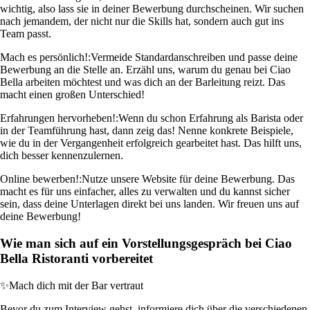
wichtig, also lass sie in deiner Bewerbung durchscheinen. Wir suchen
nach jemandem, der nicht nur die Skills hat, sondern auch gut ins
Team passt.
Mach es persönlich!:
Vermeide Standardanschreiben und passe deine
Bewerbung an die Stelle an. Erzähl uns, warum du genau bei Ciao
Bella arbeiten möchtest und was dich an der Barleitung reizt. Das
macht einen großen Unterschied!
Erfahrungen hervorheben!:
Wenn du schon Erfahrung als Barista oder
in der Teamführung hast, dann zeig das! Nenne konkrete Beispiele,
wie du in der Vergangenheit erfolgreich gearbeitet hast. Das hilft uns,
dich besser kennenzulernen.
Online bewerben!:
Nutze unsere Website für deine Bewerbung. Das
macht es für uns einfacher, alles zu verwalten und du kannst sicher
sein, dass deine Unterlagen direkt bei uns landen. Wir freuen uns auf
deine Bewerbung!
Wie man sich auf ein Vorstellungsgespräch bei Ciao
Bella Ristoranti vorbereitet
✨
Mach dich mit der Bar vertraut
Bevor du zum Interview gehst, informiere dich über die verschiedenen