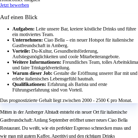
Jetzt bewerben
Auf einen Blick
Aufgaben:
Leite unsere Bar, kreiere köstliche Drinks und führe
ein motiviertes Team.
Unternehmen:
Ciao Bella – ein neuer Hotspot für italienische
Gastfreundschaft in Amberg.
Vorteile:
Du-Kultur, Gesundheitsförderung,
Aufstiegsmöglichkeiten und coole Mitarbeiterangebote.
Weitere Informationen:
Freundliches Team, tolles Arbeitsklima
und faire Trinkgeldverteilung.
Warum dieser Job:
Gestalte die Eröffnung unserer Bar mit und
erlebe italienisches Lebensgefühl hautnah.
Qualifikationen:
Erfahrung als Barista und erste
Führungserfahrung sind von Vorteil.
Das prognostizierte Gehalt liegt zwischen 2000 - 2500 € pro Monat.
Mitten in der Amberger Altstadt entsteht ein neuer Ort für italienische
Gastfreundschaft: Anfang September eröffnet unser neues Ciao Bella
Restaurant. Du weißt, wie ein perfekter Espresso schmecken muss und
wie man mit gutem Kaffee, Aperitivi und den richtigen Drinks