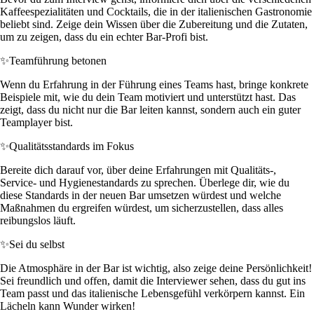
Kaffeespezialitäten und Cocktails, die in der italienischen Gastronomie
beliebt sind. Zeige dein Wissen über die Zubereitung und die Zutaten,
um zu zeigen, dass du ein echter Bar-Profi bist.
✨
Teamführung betonen
Wenn du Erfahrung in der Führung eines Teams hast, bringe konkrete
Beispiele mit, wie du dein Team motiviert und unterstützt hast. Das
zeigt, dass du nicht nur die Bar leiten kannst, sondern auch ein guter
Teamplayer bist.
✨
Qualitätsstandards im Fokus
Bereite dich darauf vor, über deine Erfahrungen mit Qualitäts-,
Service- und Hygienestandards zu sprechen. Überlege dir, wie du
diese Standards in der neuen Bar umsetzen würdest und welche
Maßnahmen du ergreifen würdest, um sicherzustellen, dass alles
reibungslos läuft.
✨
Sei du selbst
Die Atmosphäre in der Bar ist wichtig, also zeige deine Persönlichkeit!
Sei freundlich und offen, damit die Interviewer sehen, dass du gut ins
Team passt und das italienische Lebensgefühl verkörpern kannst. Ein
Lächeln kann Wunder wirken!