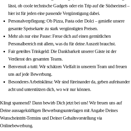
lässt, ob coole technische Gadgets oder ein Trip auf die Südseeinsel –
hier ist für jeden eine passende Vergünstigung dabei.
Personalverpflegung: Ob Pizza, Pasta oder Dolci – genieße unsere
gesamte Speisekarte zu stark vergünstigten Preisen.
Mehr als nur eine Pause: Freue dich auf einen gemütlichen
Personalbereich mit allem, was du für deine Auszeit brauchst.
Fair geteiltes Trinkgeld: Die Dankbarkeit unserer Gäste ist der
Verdienst des gesamten Teams.
Benvenuti a tutti: Wir schätzen Vielfalt in unserem Team und freuen
uns auf jede Bewerbung.
Besonderes Arbeitsklima: Wir sind füreinander da, geben aufeinander
acht und unterstützen dich, wo wir nur können.
Klingt spannend? Dann bewirb Dich jetzt bei uns! Wir freuen uns auf
Deine aussagekräftigen Bewerbungsunterlagen mit Angabe Deines
Wunscheintritt-Termins und Deiner Gehaltsvorstellung via
Onlinebewerbung.