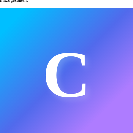
mitzugestalten.
C