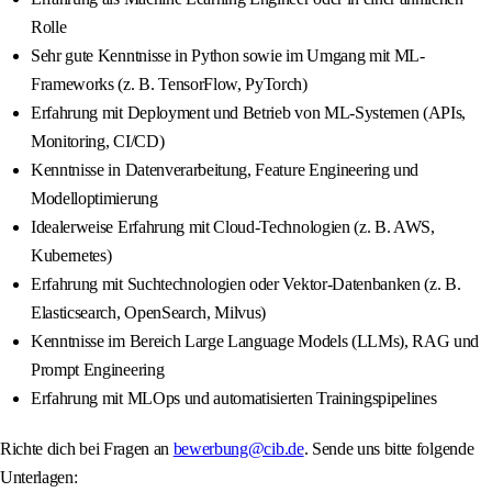
Rolle
Sehr gute Kenntnisse in Python sowie im Umgang mit ML-
Frameworks (z. B. TensorFlow, PyTorch)
Erfahrung mit Deployment und Betrieb von ML-Systemen (APIs,
Monitoring, CI/CD)
Kenntnisse in Datenverarbeitung, Feature Engineering und
Modelloptimierung
Idealerweise Erfahrung mit Cloud-Technologien (z. B. AWS,
Kubernetes)
Erfahrung mit Suchtechnologien oder Vektor-Datenbanken (z. B.
Elasticsearch, OpenSearch, Milvus)
Kenntnisse im Bereich Large Language Models (LLMs), RAG und
Prompt Engineering
Erfahrung mit MLOps und automatisierten Trainingspipelines
Richte dich bei Fragen an
bewerbung@cib.de
. Sende uns bitte folgende
Unterlagen: