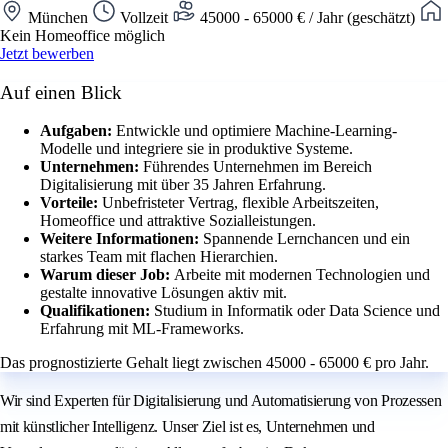
München
Vollzeit
45000 - 65000 € / Jahr (geschätzt)
Kein Homeoffice möglich
Jetzt bewerben
Auf einen Blick
Aufgaben:
Entwickle und optimiere Machine-Learning-
Modelle und integriere sie in produktive Systeme.
Unternehmen:
Führendes Unternehmen im Bereich
Digitalisierung mit über 35 Jahren Erfahrung.
Vorteile:
Unbefristeter Vertrag, flexible Arbeitszeiten,
Homeoffice und attraktive Sozialleistungen.
Weitere Informationen:
Spannende Lernchancen und ein
starkes Team mit flachen Hierarchien.
Warum dieser Job:
Arbeite mit modernen Technologien und
gestalte innovative Lösungen aktiv mit.
Qualifikationen:
Studium in Informatik oder Data Science und
Erfahrung mit ML-Frameworks.
Das prognostizierte Gehalt liegt zwischen 45000 - 65000 € pro Jahr.
Wir sind Experten für Digitalisierung und Automatisierung von Prozessen
mit künstlicher Intelligenz. Unser Ziel ist es, Unternehmen und