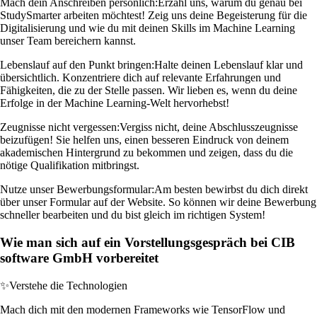
Mach dein Anschreiben persönlich:
Erzähl uns, warum du genau bei
StudySmarter arbeiten möchtest! Zeig uns deine Begeisterung für die
Digitalisierung und wie du mit deinen Skills im Machine Learning
unser Team bereichern kannst.
Lebenslauf auf den Punkt bringen:
Halte deinen Lebenslauf klar und
übersichtlich. Konzentriere dich auf relevante Erfahrungen und
Fähigkeiten, die zu der Stelle passen. Wir lieben es, wenn du deine
Erfolge in der Machine Learning-Welt hervorhebst!
Zeugnisse nicht vergessen:
Vergiss nicht, deine Abschlusszeugnisse
beizufügen! Sie helfen uns, einen besseren Eindruck von deinem
akademischen Hintergrund zu bekommen und zeigen, dass du die
nötige Qualifikation mitbringst.
Nutze unser Bewerbungsformular:
Am besten bewirbst du dich direkt
über unser Formular auf der Website. So können wir deine Bewerbung
schneller bearbeiten und du bist gleich im richtigen System!
Wie man sich auf ein Vorstellungsgespräch bei CIB
software GmbH vorbereitet
✨
Verstehe die Technologien
Mach dich mit den modernen Frameworks wie TensorFlow und