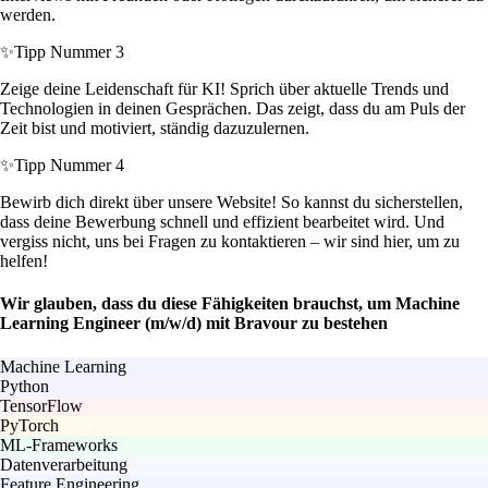
werden.
✨
Tipp Nummer 3
Zeige deine Leidenschaft für KI! Sprich über aktuelle Trends und
Technologien in deinen Gesprächen. Das zeigt, dass du am Puls der
Zeit bist und motiviert, ständig dazuzulernen.
✨
Tipp Nummer 4
Bewirb dich direkt über unsere Website! So kannst du sicherstellen,
dass deine Bewerbung schnell und effizient bearbeitet wird. Und
vergiss nicht, uns bei Fragen zu kontaktieren – wir sind hier, um zu
helfen!
Wir glauben, dass du diese Fähigkeiten brauchst, um Machine
Learning Engineer (m/w/d) mit Bravour zu bestehen
Machine Learning
Python
TensorFlow
PyTorch
ML-Frameworks
Datenverarbeitung
Feature Engineering