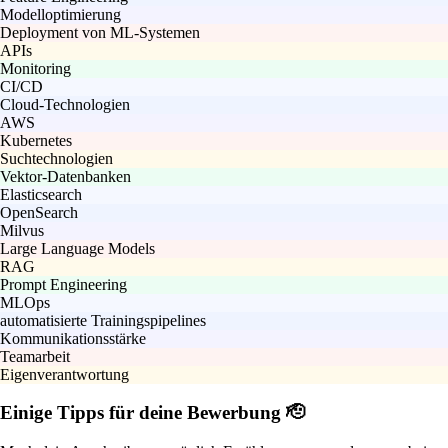
Modelloptimierung
Deployment von ML-Systemen
APIs
Monitoring
CI/CD
Cloud-Technologien
AWS
Kubernetes
Suchtechnologien
Vektor-Datenbanken
Elasticsearch
OpenSearch
Milvus
Large Language Models
RAG
Prompt Engineering
MLOps
automatisierte Trainingspipelines
Kommunikationsstärke
Teamarbeit
Eigenverantwortung
Einige Tipps für deine Bewerbung 🫡