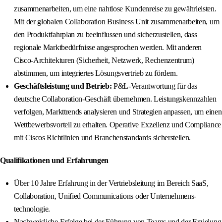
zusammenarbeiten, um eine nahtlose Kundenreise zu gewährleisten.
Mit der globalen Collaboration Business Unit zusammenarbeiten, um
den Produktfahrplan zu beeinflussen und sicherzustellen, dass
regionale Marktbedürfnisse angesprochen werden. Mit anderen
Cisco-Architekturen (Sicherheit, Netzwerk, Rechenzentrum)
abstimmen, um integriertes Lösungsvertrieb zu fördern.
Geschäftsleistung und Betrieb:
P&L-Verantwortung für das
deutsche Collaboration-Geschäft übernehmen. Leistungskennzahlen
verfolgen, Markttrends analysieren und Strategien anpassen, um einen
Wettbewerbsvorteil zu erhalten. Operative Exzellenz und Compliance
mit Ciscos Richtlinien und Branchenstandards sicherstellen.
Qualifikationen und Erfahrungen
Über 10 Jahre Erfahrung in der Vertriebsleitung im Bereich SaaS,
Collaboration, Unified Communications oder Unternehmens-
technologie.
Nachweisliche Erfolge bei der Führung von Teams und der Erzielung