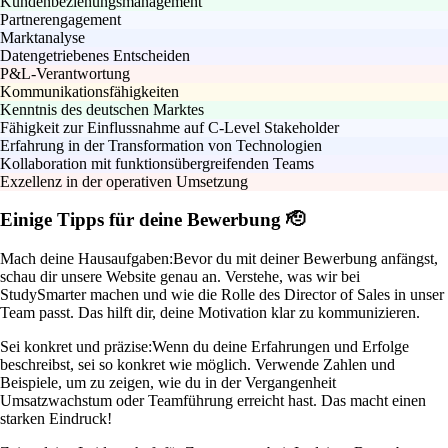
Kundenbeziehungsmanagement
Partnerengagement
Marktanalyse
Datengetriebenes Entscheiden
P&L-Verantwortung
Kommunikationsfähigkeiten
Kenntnis des deutschen Marktes
Fähigkeit zur Einflussnahme auf C-Level Stakeholder
Erfahrung in der Transformation von Technologien
Kollaboration mit funktionsübergreifenden Teams
Exzellenz in der operativen Umsetzung
Einige Tipps für deine Bewerbung 🫡
Mach deine Hausaufgaben:
Bevor du mit deiner Bewerbung anfängst,
schau dir unsere Website genau an. Verstehe, was wir bei
StudySmarter machen und wie die Rolle des Director of Sales in unser
Team passt. Das hilft dir, deine Motivation klar zu kommunizieren.
Sei konkret und präzise:
Wenn du deine Erfahrungen und Erfolge
beschreibst, sei so konkret wie möglich. Verwende Zahlen und
Beispiele, um zu zeigen, wie du in der Vergangenheit
Umsatzwachstum oder Teamführung erreicht hast. Das macht einen
starken Eindruck!