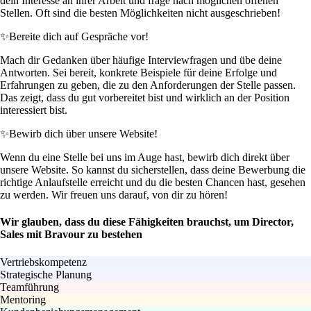
dein Interesse an ihrer Arbeit und frage nach möglichen offenen
Stellen. Oft sind die besten Möglichkeiten nicht ausgeschrieben!
✨
Bereite dich auf Gespräche vor!
Mach dir Gedanken über häufige Interviewfragen und übe deine
Antworten. Sei bereit, konkrete Beispiele für deine Erfolge und
Erfahrungen zu geben, die zu den Anforderungen der Stelle passen.
Das zeigt, dass du gut vorbereitet bist und wirklich an der Position
interessiert bist.
✨
Bewirb dich über unsere Website!
Wenn du eine Stelle bei uns im Auge hast, bewirb dich direkt über
unsere Website. So kannst du sicherstellen, dass deine Bewerbung die
richtige Anlaufstelle erreicht und du die besten Chancen hast, gesehen
zu werden. Wir freuen uns darauf, von dir zu hören!
Wir glauben, dass du diese Fähigkeiten brauchst, um Director,
Sales mit Bravour zu bestehen
Vertriebskompetenz
Strategische Planung
Teamführung
Mentoring