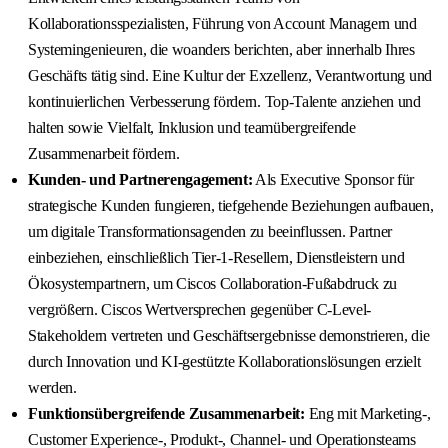
Kollaborationsspezialisten, Führung von Account Managern und
Systemingenieuren, die woanders berichten, aber innerhalb Ihres
Geschäfts tätig sind. Eine Kultur der Exzellenz, Verantwortung und
kontinuierlichen Verbesserung fördern. Top-Talente anziehen und
halten sowie Vielfalt, Inklusion und teamübergreifende
Zusammenarbeit fördern.
Kunden- und Partnerengagement:
Als Executive Sponsor für
strategische Kunden fungieren, tiefgehende Beziehungen aufbauen,
um digitale Transformationsagenden zu beeinflussen. Partner
einbeziehen, einschließlich Tier-1-Resellern, Dienstleistern und
Ökosystempartnern, um Ciscos Collaboration-Fußabdruck zu
vergrößern. Ciscos Wertversprechen gegenüber C-Level-
Stakeholdern vertreten und Geschäftsergebnisse demonstrieren, die
durch Innovation und KI-gestützte Kollaborationslösungen erzielt
werden.
Funktionsübergreifende Zusammenarbeit:
Eng mit Marketing-,
Customer Experience-, Produkt-, Channel- und Operationsteams