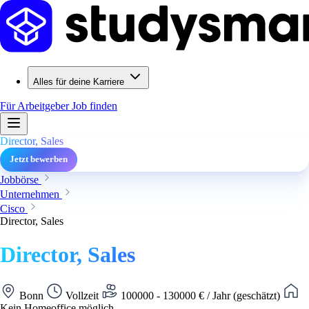
Alles für deine Karriere
Für Arbeitgeber
Job finden
Director, Sales
Jetzt bewerben
Jobbörse
Unternehmen
Cisco
Director, Sales
Director, Sales
Bonn
Vollzeit
100000 - 130000 € / Jahr (geschätzt)
Kein Homeoffice möglich