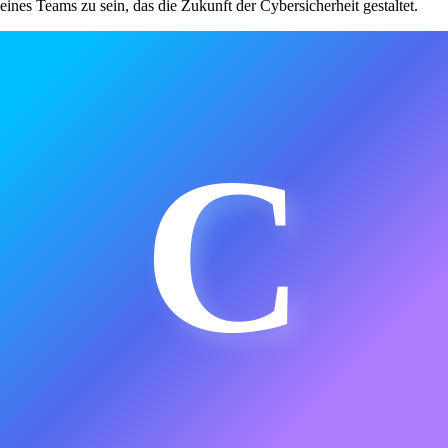
eines Teams zu sein, das die Zukunft der Cybersicherheit gestaltet.
C