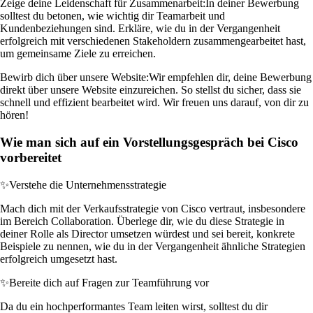
Zeige deine Leidenschaft für Zusammenarbeit:
In deiner Bewerbung
solltest du betonen, wie wichtig dir Teamarbeit und
Kundenbeziehungen sind. Erkläre, wie du in der Vergangenheit
erfolgreich mit verschiedenen Stakeholdern zusammengearbeitet hast,
um gemeinsame Ziele zu erreichen.
Bewirb dich über unsere Website:
Wir empfehlen dir, deine Bewerbung
direkt über unsere Website einzureichen. So stellst du sicher, dass sie
schnell und effizient bearbeitet wird. Wir freuen uns darauf, von dir zu
hören!
Wie man sich auf ein Vorstellungsgespräch bei Cisco
vorbereitet
✨
Verstehe die Unternehmensstrategie
Mach dich mit der Verkaufsstrategie von Cisco vertraut, insbesondere
im Bereich Collaboration. Überlege dir, wie du diese Strategie in
deiner Rolle als Director umsetzen würdest und sei bereit, konkrete
Beispiele zu nennen, wie du in der Vergangenheit ähnliche Strategien
erfolgreich umgesetzt hast.
✨
Bereite dich auf Fragen zur Teamführung vor
Da du ein hochperformantes Team leiten wirst, solltest du dir