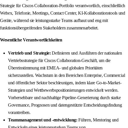
Strategie für Ciscos Collaboration-Portfolio verantwortlich, einschließlich
Webex, Telefonie, Meetings, Contact Center, KI-Kollaborationstools und
Geräte, während sie leistungsstarke Teams aufbaut und eng mit
funktionsübergreifenden Stakeholdern zusammenarbeitet.
Wesentliche Verantwortlichkeiten
Vertrieb und Strategie:
Definieren und Ausführen der nationalen
Vertriebsstrategie für Ciscos Collaboration-Geschäft, um die
Übereinstimmung mit EMEA- und globalen Prioritäten
sicherzustellen. Wachstum in den Bereichen Enterprise, Commercial
und öffentlicher Sektor beschleunigen, indem klare Go-to-Market-
Strategien und Wettbewerbspositionierungen entwickelt werden.
Vorhersehbare und nachhaltige Pipeline-Generierung durch starke
Governance, Prognosen und datengestützte Entscheidungsfindung
vorantreiben.
Teammanagement und -entwicklung:
Führen, Mentoring und
Entwickeln eines leistungsstarken Teams von